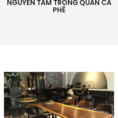
NGUYÊN TÂM TRONG QUÁN CÀ
PHÊ