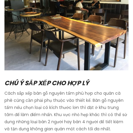
CHÚ Ý SẮP XẾP CHO HỢP LÝ
Cách sắp xếp bàn gỗ nguyên tấm phù hợp cho quán cà
phê cũng cần phải phụ thuộc vào thiết kế. Bàn gỗ nguyên
tấm nếu chọn loại có kích thước lớn thì đặt ở khu trung
tâm để làm điểm nhấn. Khu vực nhỏ hẹp khác thì có thể sử
dụng những loại bàn 2 người hay bàn 4 người để tiết kiệm
và tận dụng không gian quán một cách tối đa nhất.