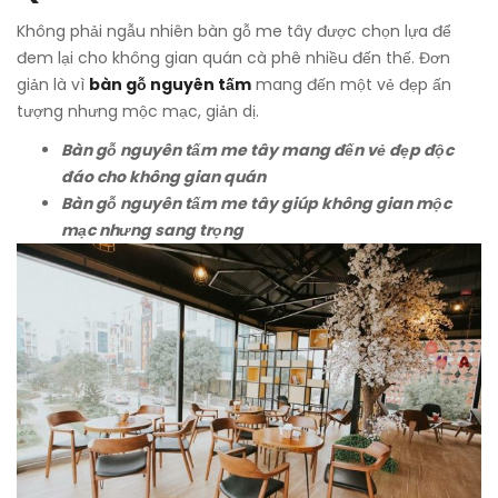
Không phải ngẫu nhiên bàn gỗ me tây được chọn lựa để
đem lại cho không gian quán cà phê nhiều đến thế. Đơn
giản là vì
bàn gỗ nguyên tấm
mang đến một vẻ đẹp ấn
tượng nhưng mộc mạc, giản dị.
Bàn gỗ nguyên tấm me tây mang đến vẻ đẹp độc
đáo cho không gian quán
Bàn gỗ nguyên tấm me tây giúp không gian mộc
mạc nhưng sang trọng