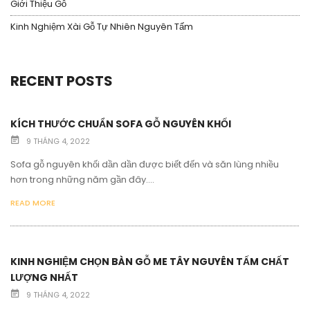
Giới Thiệu Gỗ
Kinh Nghiệm Xài Gỗ Tự Nhiên Nguyên Tấm
RECENT POSTS
KÍCH THƯỚC CHUẨN SOFA GỖ NGUYÊN KHỐI
9 THÁNG 4, 2022
Sofa gỗ nguyên khối dần dần được biết đến và săn lùng nhiều
hơn trong những năm gần đây....
READ MORE
KINH NGHIỆM CHỌN BÀN GỖ ME TÂY NGUYÊN TẤM CHẤT
LƯỢNG NHẤT
9 THÁNG 4, 2022