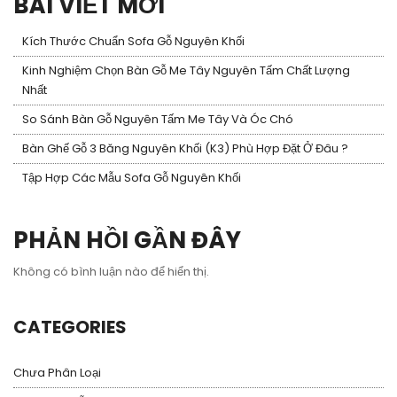
BÀI VIẾT MỚI
Kích Thước Chuẩn Sofa Gỗ Nguyên Khối
Kinh Nghiệm Chọn Bàn Gỗ Me Tây Nguyên Tấm Chất Lượng
Nhất
So Sánh Bàn Gỗ Nguyên Tấm Me Tây Và Óc Chó
Bàn Ghế Gỗ 3 Băng Nguyên Khối (K3) Phù Hợp Đặt Ở Đâu ?
Tập Hợp Các Mẫu Sofa Gỗ Nguyên Khối
PHẢN HỒI GẦN ĐÂY
Không có bình luận nào để hiển thị.
CATEGORIES
Chưa Phân Loại