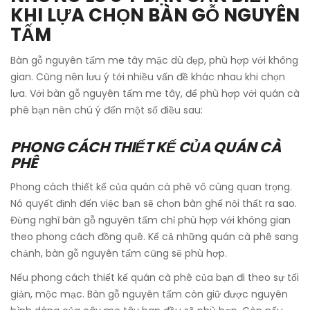
KHI LỰA CHỌN BÀN GỖ NGUYÊN
TẤM
Bàn gỗ nguyên tấm me tây mặc dù đẹp, phù hợp với không
gian. Cũng nên lưu ý tới nhiều vấn đề khác nhau khi chọn
lựa. Với bàn gỗ nguyên tấm me tây, để phù hợp với quán cà
phê bạn nên chú ý đến một số điều sau:
PHONG CÁCH THIẾT KẾ CỦA QUÁN CÀ
PHÊ
Phong cách thiết kế của quán cà phê vô cùng quan trọng.
Nó quyết định đến việc bạn sẽ chọn bàn ghế nội thất ra sao.
Đừng nghĩ bàn gỗ nguyên tấm chỉ phù hợp với không gian
theo phong cách đồng quê. Kể cả những quán cà phê sang
chảnh, bàn gỗ nguyên tấm cũng sẽ phù hợp.
Nếu phong cách thiết kế quán cà phê của bạn đi theo sự tối
giản, mộc mạc. Bàn gỗ nguyên tấm còn giữ được nguyên