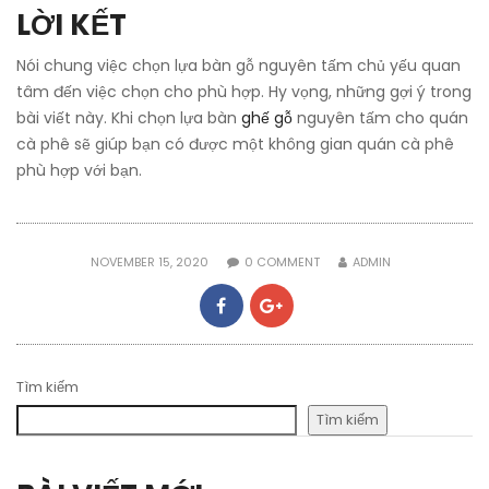
LỜI KẾT
Nói chung việc chọn lựa bàn gỗ nguyên tấm chủ yếu quan
tâm đến việc chọn cho phù hợp. Hy vọng, những gợi ý trong
bài viết này. Khi chọn lựa bàn
ghế gỗ
nguyên tấm cho quán
cà phê sẽ giúp bạn có được một không gian quán cà phê
phù hợp với bạn.
NOVEMBER 15, 2020
0
COMMENT
ADMIN
Tìm kiếm
Tìm kiếm