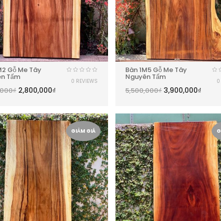
M2 Gỗ Me Tây
Bàn 1M5 Gỗ Me Tây
n Tấm
Nguyên Tấm
0 REVIEWS
0
2,800,000
₫
3,900,000
₫
,000
₫
5,500,000
₫
GIẢM GIÁ
G