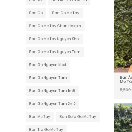
Ban Go
Ban Go Me Tay
Ban Go Me Tay Chan Hairpin
Ban Go Me Tay Nguyen Khoi
Ban Go Me Tay Nguyen Tam
Ban Go Nguyen Khoi
Bàn Ă
Ban Go Nguyen Tam
Me Tâ
5,500
Ban Go Nguyen Tam 1m8
Ban Go Nguyen Tam 2m2
Ban Me Tay
Ban Sofa Go Me Tay
Ban Tra Go Me Tay