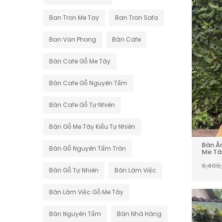
Ban Tron Me Tay
Ban Tron Sofa
Ban Van Phong
Bàn Cafe
Bàn Cafe Gỗ Me Tây
Bàn Cafe Gỗ Nguyên Tấm
Bàn Cafe Gỗ Tự Nhiên
Bàn Gỗ Me Tây Kiểu Tự Nhiên
Bàn Ă
Bàn Gỗ Nguyên Tấm Tròn
Me Tâ
6,400
Bàn Gỗ Tự Nhiên
Bàn Làm Việc
Bàn Làm Việc Gỗ Me Tây
Bàn Nguyên Tấm
Bàn Nhà Hàng