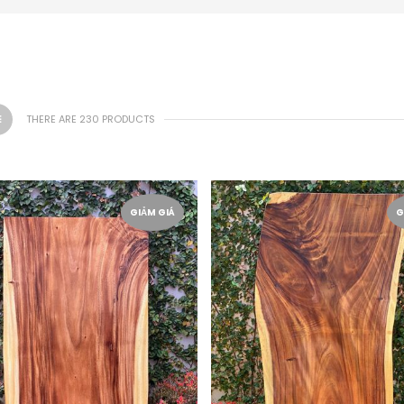
THERE ARE 230 PRODUCTS
GIẢM GIÁ
G