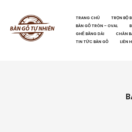
TRANG CHỦ
TRỌN BỘ 
BÀN GỖ TRÒN – OVAL
B
GHẾ BĂNG DÀI
CHÂN B
TIN TỨC BÀN GỖ
LIÊN 
B