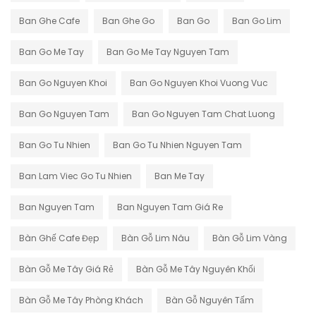
Ban Ghe Cafe
Ban Ghe Go
Ban Go
Ban Go Lim
Ban Go Me Tay
Ban Go Me Tay Nguyen Tam
Ban Go Nguyen Khoi
Ban Go Nguyen Khoi Vuong Vuc
Ban Go Nguyen Tam
Ban Go Nguyen Tam Chat Luong
Ban Go Tu Nhien
Ban Go Tu Nhien Nguyen Tam
Ban Lam Viec Go Tu Nhien
Ban Me Tay
Ban Nguyen Tam
Ban Nguyen Tam Giá Re
Bàn Ghế Cafe Đẹp
Bàn Gỗ Lim Nâu
Bàn Gỗ Lim Vàng
Bàn Gỗ Me Tây Giá Rẻ
Bàn Gỗ Me Tây Nguyên Khối
Bàn Gỗ Me Tây Phòng Khách
Bàn Gỗ Nguyên Tấm