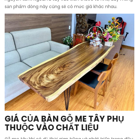
sản phẩm dòng này cũng sẽ có mức giá khác nhau.
GIÁ CỦA BÀN GỖ ME TÂY PHỤ
THUỘC VÀO CHẤT LIỆU
Gỗ me tây khi có đủ thời gian trồng và phát triển trong điều