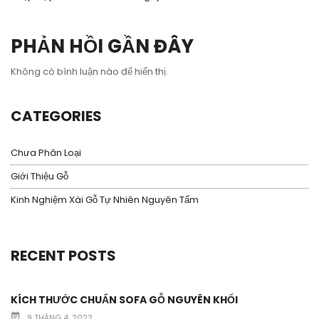
PHẢN HỒI GẦN ĐÂY
Không có bình luận nào để hiển thị.
CATEGORIES
Chưa Phân Loại
Giới Thiệu Gỗ
Kinh Nghiệm Xài Gỗ Tự Nhiên Nguyên Tấm
RECENT POSTS
KÍCH THƯỚC CHUẨN SOFA GỖ NGUYÊN KHỐI
9 THÁNG 4, 2022