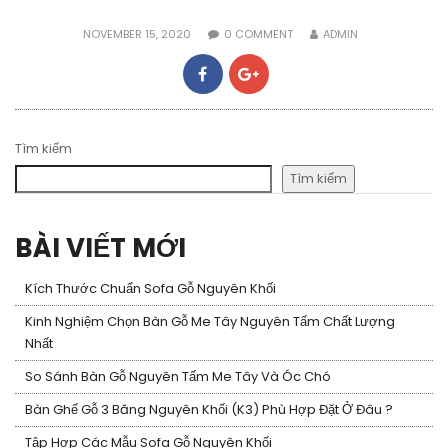
NOVEMBER 15, 2020
0
COMMENT
ADMIN
Tìm kiếm
Tìm kiếm
BÀI VIẾT MỚI
Kích Thước Chuẩn Sofa Gỗ Nguyên Khối
Kinh Nghiệm Chọn Bàn Gỗ Me Tây Nguyên Tấm Chất Lượng
Nhất
So Sánh Bàn Gỗ Nguyên Tấm Me Tây Và Óc Chó
Bàn Ghế Gỗ 3 Băng Nguyên Khối (K3) Phù Hợp Đặt Ở Đâu ?
Tập Hợp Các Mẫu Sofa Gỗ Nguyên Khối