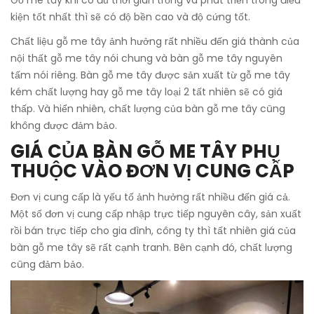
kiện tốt nhất thì sẽ có độ bền cao và độ cứng tốt.
Chất liệu gỗ me tây ảnh hưởng rất nhiều đến giá thành của
nội thất gỗ me tây nói chung và bàn gỗ me tây nguyên
tấm nói riêng. Bàn gỗ me tây được sản xuất từ gỗ me tây
kém chất lượng hay gỗ me tây loại 2 tất nhiên sẽ có giá
thấp. Và hiển nhiên, chất lượng của bàn gỗ me tây cũng
không được đảm bảo.
GIÁ CỦA BÀN GỖ ME TÂY PHỤ
THUỘC VÀO ĐƠN VỊ CUNG CẤP
Đơn vị cung cấp là yếu tố ảnh hưởng rất nhiều đến giá cả.
Một số đơn vị cung cấp nhập trực tiếp nguyên cây, sản xuất
rồi bán trực tiếp cho gia đình, công ty thì tất nhiên giá của
bàn gỗ me tây sẽ rất cạnh tranh. Bên cạnh đó, chất lượng
cũng đảm bảo.