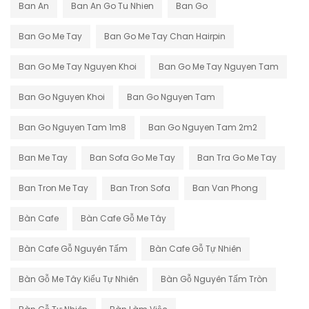
Ban An
Ban An Go Tu Nhien
Ban Go
Ban Go Me Tay
Ban Go Me Tay Chan Hairpin
Ban Go Me Tay Nguyen Khoi
Ban Go Me Tay Nguyen Tam
Ban Go Nguyen Khoi
Ban Go Nguyen Tam
Ban Go Nguyen Tam 1m8
Ban Go Nguyen Tam 2m2
Ban Me Tay
Ban Sofa Go Me Tay
Ban Tra Go Me Tay
Ban Tron Me Tay
Ban Tron Sofa
Ban Van Phong
Bàn Cafe
Bàn Cafe Gỗ Me Tây
Bàn Cafe Gỗ Nguyên Tấm
Bàn Cafe Gỗ Tự Nhiên
Bàn Gỗ Me Tây Kiểu Tự Nhiên
Bàn Gỗ Nguyên Tấm Tròn