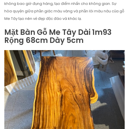
không bao giờ đụng hàng, tạo điểm nhấn cho không gian. Sự
hòa quyện giữa phần giác màu vàng và phần lõi màu nâu của gỗ
Me Tây tạo nên vẻ đẹp độc đáo và khác lạ.
Mặt Bàn Gỗ Me Tây Dài 1m93
Rộng 68cm Dày 5cm