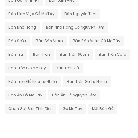
Bàn Gỗ Tự Nhiên
Bàn Làm Việc
Bàn Làm Việc Gỗ Me Tây
Bàn Nguyên Tấm
Bàn Nhà Hàng
Bàn Nhà Hàng Gỗ Nguyên Tấm
Bàn Sofa
Bàn Sân Vườn
Bàn Sân Vườn Gỗ Me Tây
Bàn Tra
Bàn Tròn
Bàn Tròn 60cm
Bàn Tròn Cafe
Bàn Tròn Go Me Tay
Bàn Tròn Gỗ
Bàn Tròn Gỗ Kiểu Tự Nhiên
Bàn Tròn Gỗ Tự Nhiên
Bàn Ăn Gỗ Me Tây
Bàn Ăn Gỗ Nguyên Tấm
Chan Sat Sơn Tinh Dien
Go Me Tay
Mặt Bàn Gỗ