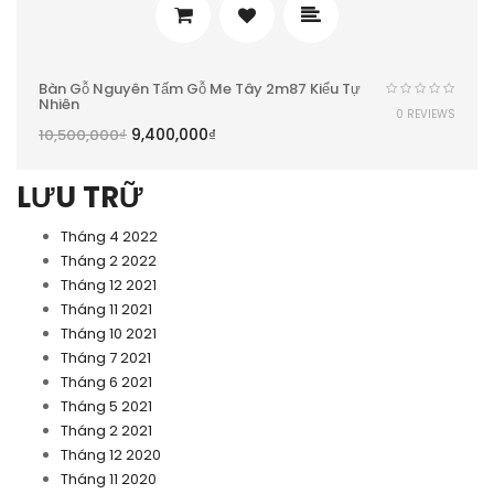
Bàn Gỗ Nguyên Tấm Gỗ Me Tây 2m87 Kiểu Tự
Nhiên
0 REVIEWS
9,400,000
₫
10,500,000
₫
LƯU TRỮ
Tháng 4 2022
Tháng 2 2022
Tháng 12 2021
Tháng 11 2021
Tháng 10 2021
Tháng 7 2021
Tháng 6 2021
Tháng 5 2021
Tháng 2 2021
Tháng 12 2020
Tháng 11 2020