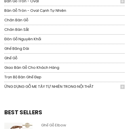
Bàn Gỗ Tròn - Oval
Bàn Gỗ Tròn - Oval Cạnh Tự Nhiên
Chân Bàn Gỗ
Chân Bàn Sắt
Đôn Gỗ Nguyên Khối
Ghế Băng Dài
Ghế Gỗ
Giao Bàn Gỗ Cho Khách Hàng
Trọn Bộ Bàn Ghế Đẹp
ỨNG DỤNG GỖ ME TÂY TỰ NHIÊN TRONG NỘI THẤT
BEST SELLERS
Ghế Gỗ Elbow