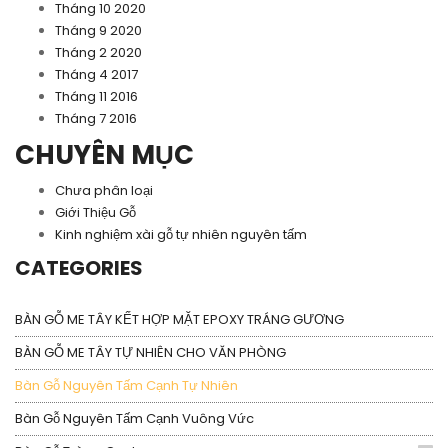
Tháng 10 2020
Tháng 9 2020
Tháng 2 2020
Tháng 4 2017
Tháng 11 2016
Tháng 7 2016
CHUYÊN MỤC
Chưa phân loại
Giới Thiệu Gỗ
Kinh nghiệm xài gỗ tự nhiên nguyên tấm
CATEGORIES
BÀN GỖ ME TÂY KẾT HỢP MẶT EPOXY TRÁNG GƯƠNG
BÀN GỖ ME TÂY TỰ NHIÊN CHO VĂN PHÒNG
Bàn Gỗ Nguyên Tấm Cạnh Tự Nhiên
Bàn Gỗ Nguyên Tấm Cạnh Vuông Vức