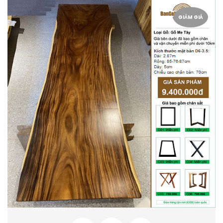
GIẢM GIÁ