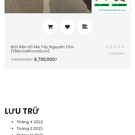
Mặt Bàn Gỗ Me Tây Nguyên Tấm
(156cmx91cmx5cm)
0 REVIEWS
6,700,000
₫
7,500,000
₫
LƯU TRỮ
Tháng 4 2022
Tháng 2 2022