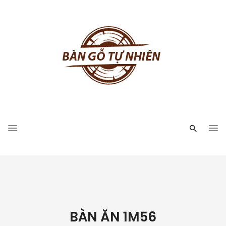
BÀN ĂN 1M56