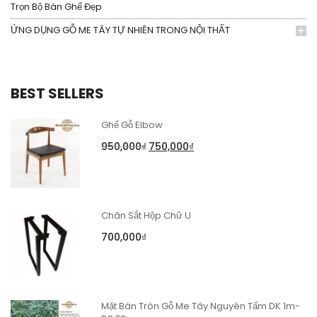
Trọn Bộ Bàn Ghế Đẹp
ỨNG DỤNG GỖ ME TÂY TỰ NHIÊN TRONG NỘI THẤT
BEST SELLERS
Ghế Gỗ Elbow
950,000
₫
750,000
₫
Chân Sắt Hộp Chữ U
700,000
₫
Mặt Bàn Tròn Gỗ Me Tây Nguyên Tấm DK 1m-