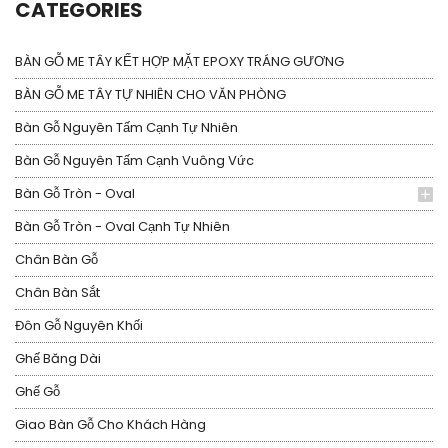
CATEGORIES
BÀN GỖ ME TÂY KẾT HỢP MẶT EPOXY TRÁNG GƯƠNG
BÀN GỖ ME TÂY TỰ NHIÊN CHO VĂN PHÒNG
Bàn Gỗ Nguyên Tấm Cạnh Tự Nhiên
Bàn Gỗ Nguyên Tấm Cạnh Vuông Vức
Bàn Gỗ Tròn - Oval
Bàn Gỗ Tròn - Oval Cạnh Tự Nhiên
Chân Bàn Gỗ
Chân Bàn Sắt
Đôn Gỗ Nguyên Khối
Ghế Băng Dài
Ghế Gỗ
Giao Bàn Gỗ Cho Khách Hàng