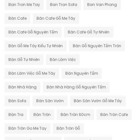
Ban Tron Me Tay
Ban Tron Sofa
Ban Van Phong
Bàn Cafe
Bàn Cafe Gỗ Me Tây
Bàn Cafe Gỗ Nguyên Tấm
Bàn Cafe Gỗ Tự Nhiên
Bàn Gỗ Me Tây Kiểu Tự Nhiên
Bàn Gỗ Nguyên Tấm Tròn
Bàn Gỗ Tự Nhiên
Bàn Làm Việc
Bàn Làm Việc Gỗ Me Tây
Bàn Nguyên Tấm
Bàn Nhà Hàng
Bàn Nhà Hàng Gỗ Nguyên Tấm
Bàn Sofa
Bàn Sân Vườn
Bàn Sân Vườn Gỗ Me Tây
Bàn Tra
Bàn Tròn
Bàn Tròn 60cm
Bàn Tròn Cafe
Bàn Tròn Go Me Tay
Bàn Tròn Gỗ