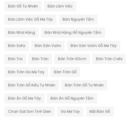
Bàn Gỗ Tự Nhiên
Bàn Làm Việc
Bàn Làm Việc Gỗ Me Tây
Bàn Nguyên Tấm
Bàn Nhà Hàng
Bàn Nhà Hàng Gỗ Nguyên Tấm
Bàn Sofa
Bàn Sân Vườn
Bàn Sân Vườn Gỗ Me Tây
Bàn Tra
Bàn Tròn
Bàn Tròn 60cm
Bàn Tròn Cafe
Bàn Tròn Go Me Tay
Bàn Tròn Gỗ
Bàn Tròn Gỗ Kiểu Tự Nhiên
Bàn Tròn Gỗ Tự Nhiên
Bàn Ăn Gỗ Me Tây
Bàn Ăn Gỗ Nguyên Tấm
Chan Sat Sơn Tinh Dien
Go Me Tay
Mặt Bàn Gỗ