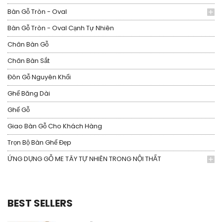
Bàn Gỗ Tròn - Oval
Bàn Gỗ Tròn - Oval Cạnh Tự Nhiên
Chân Bàn Gỗ
Chân Bàn Sắt
Đôn Gỗ Nguyên Khối
Ghế Băng Dài
Ghế Gỗ
Giao Bàn Gỗ Cho Khách Hàng
Trọn Bộ Bàn Ghế Đẹp
ỨNG DỤNG GỖ ME TÂY TỰ NHIÊN TRONG NỘI THẤT
BEST SELLERS