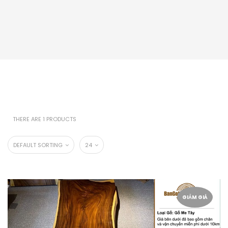
THERE ARE 1 PRODUCTS
DEFAULT SORTING
24
GIẢM GIÁ