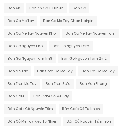
Ban An
Ban An Go Tu Nhien
Ban Go
Ban Go Me Tay
Ban Go Me Tay Chan Hairpin
Ban Go Me Tay Nguyen Khoi
Ban Go Me Tay Nguyen Tam
Ban Go Nguyen Khoi
Ban Go Nguyen Tam
Ban Go Nguyen Tam 1m8
Ban Go Nguyen Tam 2m2
Ban Me Tay
Ban Sofa Go Me Tay
Ban Tra Go Me Tay
Ban Tron Me Tay
Ban Tron Sofa
Ban Van Phong
Bàn Cafe
Bàn Cafe Gỗ Me Tây
Bàn Cafe Gỗ Nguyên Tấm
Bàn Cafe Gỗ Tự Nhiên
Bàn Gỗ Me Tây Kiểu Tự Nhiên
Bàn Gỗ Nguyên Tấm Tròn