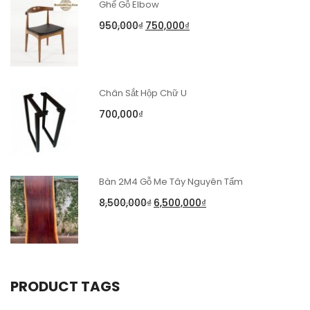
Ghế Gỗ Elbow
950,000
₫
750,000
₫
Chân Sắt Hộp Chữ U
700,000
₫
Bàn 2M4 Gỗ Me Tây Nguyên Tấm
8,500,000
₫
6,500,000
₫
PRODUCT TAGS