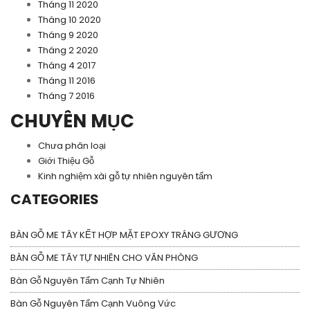
Tháng 11 2020
Tháng 10 2020
Tháng 9 2020
Tháng 2 2020
Tháng 4 2017
Tháng 11 2016
Tháng 7 2016
CHUYÊN MỤC
Chưa phân loại
Giới Thiệu Gỗ
Kinh nghiệm xài gỗ tự nhiên nguyên tấm
CATEGORIES
BÀN GỖ ME TÂY KẾT HỢP MẶT EPOXY TRÁNG GƯƠNG
BÀN GỖ ME TÂY TỰ NHIÊN CHO VĂN PHÒNG
Bàn Gỗ Nguyên Tấm Cạnh Tự Nhiên
Bàn Gỗ Nguyên Tấm Cạnh Vuông Vức