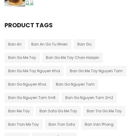
PRODUCT TAGS
Ban An
Ban An Go Tu Nhien
Ban Go
Ban Go Me Tay
Ban Go Me Tay Chan Hairpin
Ban Go Me Tay Nguyen Khoi
Ban Go Me Tay Nguyen Tam
Ban Go Nguyen Khoi
Ban Go Nguyen Tam
Ban Go Nguyen Tam 1m8
Ban Go Nguyen Tam 2m2
Ban Me Tay
Ban Sofa Go Me Tay
Ban Tra Go Me Tay
Ban Tron Me Tay
Ban Tron Sofa
Ban Van Phong