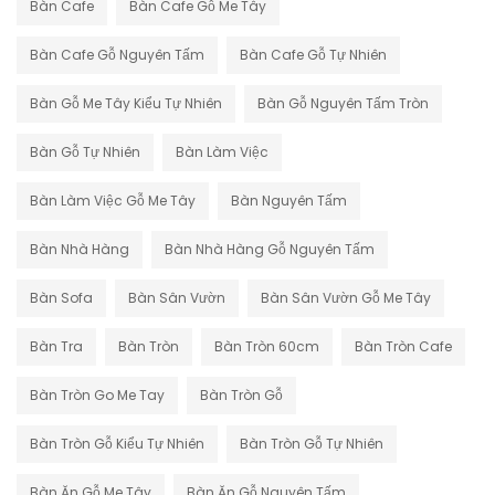
Bàn Cafe
Bàn Cafe Gỗ Me Tây
Bàn Cafe Gỗ Nguyên Tấm
Bàn Cafe Gỗ Tự Nhiên
Bàn Gỗ Me Tây Kiểu Tự Nhiên
Bàn Gỗ Nguyên Tấm Tròn
Bàn Gỗ Tự Nhiên
Bàn Làm Việc
Bàn Làm Việc Gỗ Me Tây
Bàn Nguyên Tấm
Bàn Nhà Hàng
Bàn Nhà Hàng Gỗ Nguyên Tấm
Bàn Sofa
Bàn Sân Vườn
Bàn Sân Vườn Gỗ Me Tây
Bàn Tra
Bàn Tròn
Bàn Tròn 60cm
Bàn Tròn Cafe
Bàn Tròn Go Me Tay
Bàn Tròn Gỗ
Bàn Tròn Gỗ Kiểu Tự Nhiên
Bàn Tròn Gỗ Tự Nhiên
Bàn Ăn Gỗ Me Tây
Bàn Ăn Gỗ Nguyên Tấm