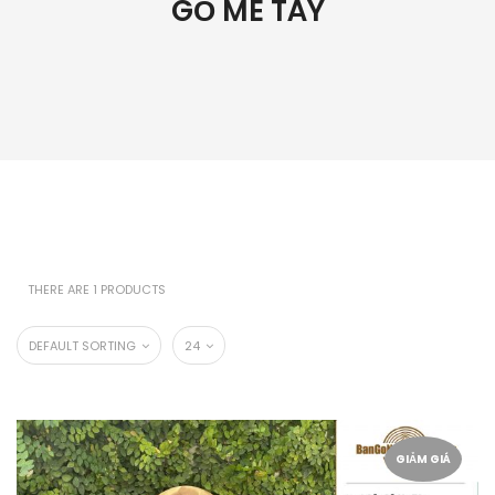
GỖ ME TÂY
THERE ARE 1 PRODUCTS
DEFAULT SORTING
24
GIẢM GIÁ