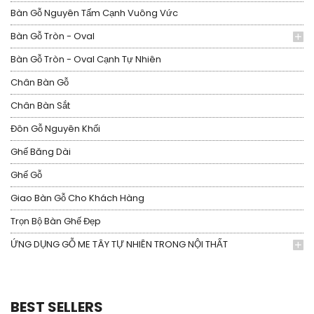
Bàn Gỗ Nguyên Tấm Cạnh Vuông Vức
Bàn Gỗ Tròn - Oval
Bàn Gỗ Tròn - Oval Cạnh Tự Nhiên
Chân Bàn Gỗ
Chân Bàn Sắt
Đôn Gỗ Nguyên Khối
Ghế Băng Dài
Ghế Gỗ
Giao Bàn Gỗ Cho Khách Hàng
Trọn Bộ Bàn Ghế Đẹp
ỨNG DỤNG GỖ ME TÂY TỰ NHIÊN TRONG NỘI THẤT
BEST SELLERS