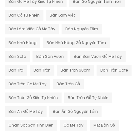
Bàn Gỗ Me Tây Kiểu Tự Nhiên
Bàn Gỗ Nguyên Tấm Tròn
Bàn Gỗ Tự Nhiên
Bàn Làm Việc
Bàn Làm Việc Gỗ Me Tây
Bàn Nguyên Tấm
Bàn Nhà Hàng
Bàn Nhà Hàng Gỗ Nguyên Tấm
Bàn Sofa
Bàn Sân Vườn
Bàn Sân Vườn Gỗ Me Tây
Bàn Tra
Bàn Tròn
Bàn Tròn 60cm
Bàn Tròn Cafe
Bàn Tròn Go Me Tay
Bàn Tròn Gỗ
Bàn Tròn Gỗ Kiểu Tự Nhiên
Bàn Tròn Gỗ Tự Nhiên
Bàn Ăn Gỗ Me Tây
Bàn Ăn Gỗ Nguyên Tấm
Chan Sat Sơn Tinh Dien
Go Me Tay
Mặt Bàn Gỗ