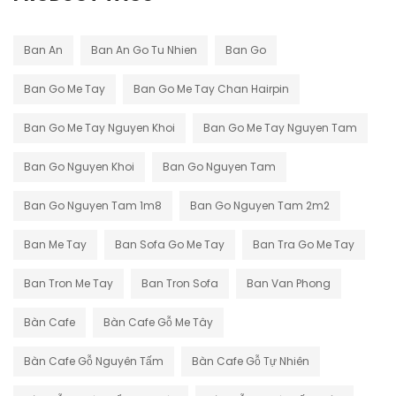
Ban An
Ban An Go Tu Nhien
Ban Go
Ban Go Me Tay
Ban Go Me Tay Chan Hairpin
Ban Go Me Tay Nguyen Khoi
Ban Go Me Tay Nguyen Tam
Ban Go Nguyen Khoi
Ban Go Nguyen Tam
Ban Go Nguyen Tam 1m8
Ban Go Nguyen Tam 2m2
Ban Me Tay
Ban Sofa Go Me Tay
Ban Tra Go Me Tay
Ban Tron Me Tay
Ban Tron Sofa
Ban Van Phong
Bàn Cafe
Bàn Cafe Gỗ Me Tây
Bàn Cafe Gỗ Nguyên Tấm
Bàn Cafe Gỗ Tự Nhiên