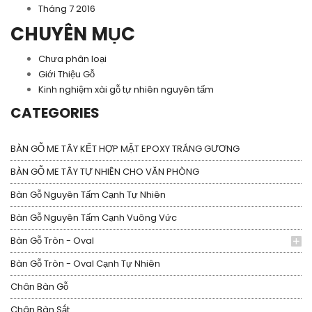
Tháng 7 2016
CHUYÊN MỤC
Chưa phân loại
Giới Thiệu Gỗ
Kinh nghiệm xài gỗ tự nhiên nguyên tấm
CATEGORIES
BÀN GỖ ME TÂY KẾT HỢP MẶT EPOXY TRÁNG GƯƠNG
BÀN GỖ ME TÂY TỰ NHIÊN CHO VĂN PHÒNG
Bàn Gỗ Nguyên Tấm Cạnh Tự Nhiên
Bàn Gỗ Nguyên Tấm Cạnh Vuông Vức
Bàn Gỗ Tròn - Oval
Bàn Gỗ Tròn - Oval Cạnh Tự Nhiên
Chân Bàn Gỗ
Chân Bàn Sắt