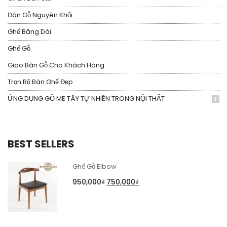
Đôn Gỗ Nguyên Khối
Ghế Băng Dài
Ghế Gỗ
Giao Bàn Gỗ Cho Khách Hàng
Trọn Bộ Bàn Ghế Đẹp
ỨNG DỤNG GỖ ME TÂY TỰ NHIÊN TRONG NỘI THẤT
BEST SELLERS
Ghế Gỗ Elbow
950,000
₫
750,000
₫