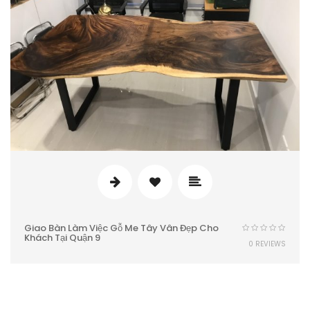
Giao Bàn Làm Việc Gỗ Me Tây Vân Đẹp Cho
Khách Tại Quận 9
0 REVIEWS