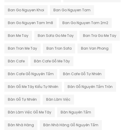
Ban Go Nguyen Khoi
Ban Go Nguyen Tam
Ban Go Nguyen Tam 1m8
Ban Go Nguyen Tam 2m2
Ban Me Tay
Ban Sofa Go Me Tay
Ban Tra Go Me Tay
Ban Tron Me Tay
Ban Tron Sofa
Ban Van Phong
Bàn Cafe
Bàn Cafe Gỗ Me Tây
Bàn Cafe Gỗ Nguyên Tấm
Bàn Cafe Gỗ Tự Nhiên
Bàn Gỗ Me Tây Kiểu Tự Nhiên
Bàn Gỗ Nguyên Tấm Tròn
Bàn Gỗ Tự Nhiên
Bàn Làm Việc
Bàn Làm Việc Gỗ Me Tây
Bàn Nguyên Tấm
Bàn Nhà Hàng
Bàn Nhà Hàng Gỗ Nguyên Tấm