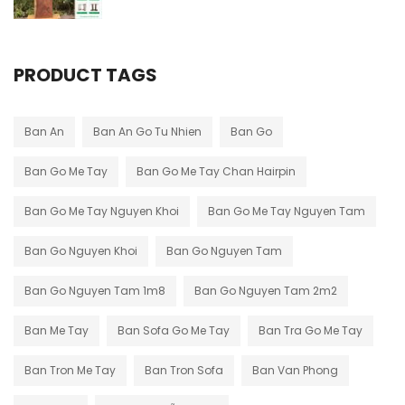
PRODUCT TAGS
Ban An
Ban An Go Tu Nhien
Ban Go
Ban Go Me Tay
Ban Go Me Tay Chan Hairpin
Ban Go Me Tay Nguyen Khoi
Ban Go Me Tay Nguyen Tam
Ban Go Nguyen Khoi
Ban Go Nguyen Tam
Ban Go Nguyen Tam 1m8
Ban Go Nguyen Tam 2m2
Ban Me Tay
Ban Sofa Go Me Tay
Ban Tra Go Me Tay
Ban Tron Me Tay
Ban Tron Sofa
Ban Van Phong