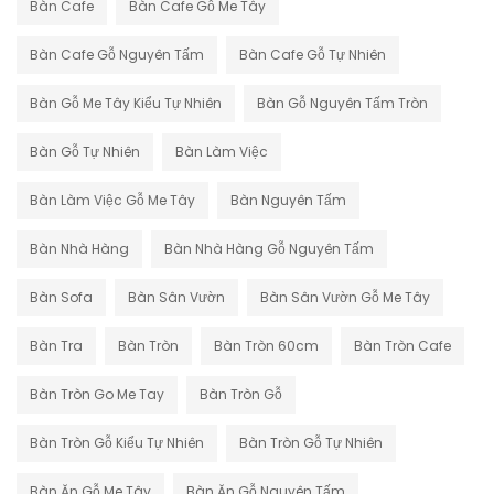
Bàn Cafe
Bàn Cafe Gỗ Me Tây
Bàn Cafe Gỗ Nguyên Tấm
Bàn Cafe Gỗ Tự Nhiên
Bàn Gỗ Me Tây Kiểu Tự Nhiên
Bàn Gỗ Nguyên Tấm Tròn
Bàn Gỗ Tự Nhiên
Bàn Làm Việc
Bàn Làm Việc Gỗ Me Tây
Bàn Nguyên Tấm
Bàn Nhà Hàng
Bàn Nhà Hàng Gỗ Nguyên Tấm
Bàn Sofa
Bàn Sân Vườn
Bàn Sân Vườn Gỗ Me Tây
Bàn Tra
Bàn Tròn
Bàn Tròn 60cm
Bàn Tròn Cafe
Bàn Tròn Go Me Tay
Bàn Tròn Gỗ
Bàn Tròn Gỗ Kiểu Tự Nhiên
Bàn Tròn Gỗ Tự Nhiên
Bàn Ăn Gỗ Me Tây
Bàn Ăn Gỗ Nguyên Tấm