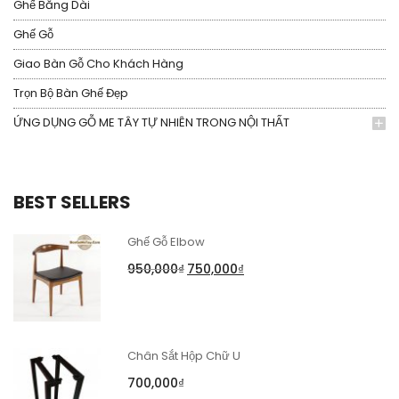
Ghế Băng Dài
Ghế Gỗ
Giao Bàn Gỗ Cho Khách Hàng
Trọn Bộ Bàn Ghế Đẹp
ỨNG DỤNG GỖ ME TÂY TỰ NHIÊN TRONG NỘI THẤT
BEST SELLERS
Ghế Gỗ Elbow
950,000
₫
750,000
₫
Chân Sắt Hộp Chữ U
700,000
₫