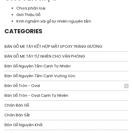
Chưa phân loại
Giới Thiệu Gỗ
Kinh nghiệm xài gỗ tự nhiên nguyên tấm
CATEGORIES
BÀN GỖ ME TÂY KẾT HỢP MẶT EPOXY TRÁNG GƯƠNG
BÀN GỖ ME TÂY TỰ NHIÊN CHO VĂN PHÒNG
Bàn Gỗ Nguyên Tấm Cạnh Tự Nhiên
Bàn Gỗ Nguyên Tấm Cạnh Vuông Vức
Bàn Gỗ Tròn - Oval
Bàn Gỗ Tròn - Oval Cạnh Tự Nhiên
Chân Bàn Gỗ
Chân Bàn Sắt
Đôn Gỗ Nguyên Khối