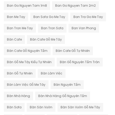
Ban Go Nguyen Tam 1m8
Ban Go Nguyen Tam 2m2
Ban Me Tay
Ban Sofa Go Me Tay
Ban Tra Go Me Tay
Ban Tron Me Tay
Ban Tron Sofa
Ban Van Phong
Bàn Cafe
Bàn Cafe Gỗ Me Tây
Bàn Cafe Gỗ Nguyên Tấm
Bàn Cafe Gỗ Tự Nhiên
Bàn Gỗ Me Tây Kiểu Tự Nhiên
Bàn Gỗ Nguyên Tấm Tròn
Bàn Gỗ Tự Nhiên
Bàn Làm Việc
Bàn Làm Việc Gỗ Me Tây
Bàn Nguyên Tấm
Bàn Nhà Hàng
Bàn Nhà Hàng Gỗ Nguyên Tấm
Bàn Sofa
Bàn Sân Vườn
Bàn Sân Vườn Gỗ Me Tây