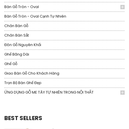
Bàn Gỗ Tròn - Oval
Bàn Gỗ Tròn - Oval Cạnh Tự Nhiên
Chân Bàn Gỗ
Chân Bàn Sắt
Đôn Gỗ Nguyên Khối
Ghế Băng Dài
Ghế Gỗ
Giao Bàn Gỗ Cho Khách Hàng
Trọn Bộ Bàn Ghế Đẹp
ỨNG DỤNG GỖ ME TÂY TỰ NHIÊN TRONG NỘI THẤT
BEST SELLERS