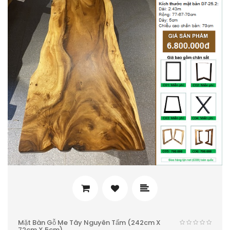
Mặt Bàn Gỗ Me Tây Nguyên Tấm (242cm X
72cm X 5cm)