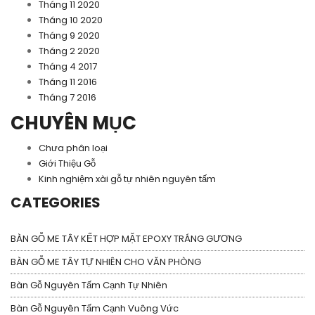
Tháng 11 2020
Tháng 10 2020
Tháng 9 2020
Tháng 2 2020
Tháng 4 2017
Tháng 11 2016
Tháng 7 2016
CHUYÊN MỤC
Chưa phân loại
Giới Thiệu Gỗ
Kinh nghiệm xài gỗ tự nhiên nguyên tấm
CATEGORIES
BÀN GỖ ME TÂY KẾT HỢP MẶT EPOXY TRÁNG GƯƠNG
BÀN GỖ ME TÂY TỰ NHIÊN CHO VĂN PHÒNG
Bàn Gỗ Nguyên Tấm Cạnh Tự Nhiên
Bàn Gỗ Nguyên Tấm Cạnh Vuông Vức