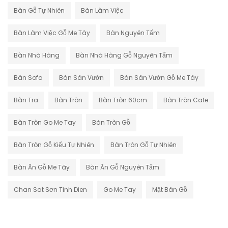
Bàn Gỗ Tự Nhiên
Bàn Làm Việc
Bàn Làm Việc Gỗ Me Tây
Bàn Nguyên Tấm
Bàn Nhà Hàng
Bàn Nhà Hàng Gỗ Nguyên Tấm
Bàn Sofa
Bàn Sân Vườn
Bàn Sân Vườn Gỗ Me Tây
Bàn Tra
Bàn Tròn
Bàn Tròn 60cm
Bàn Tròn Cafe
Bàn Tròn Go Me Tay
Bàn Tròn Gỗ
Bàn Tròn Gỗ Kiểu Tự Nhiên
Bàn Tròn Gỗ Tự Nhiên
Bàn Ăn Gỗ Me Tây
Bàn Ăn Gỗ Nguyên Tấm
Chan Sat Sơn Tinh Dien
Go Me Tay
Mặt Bàn Gỗ