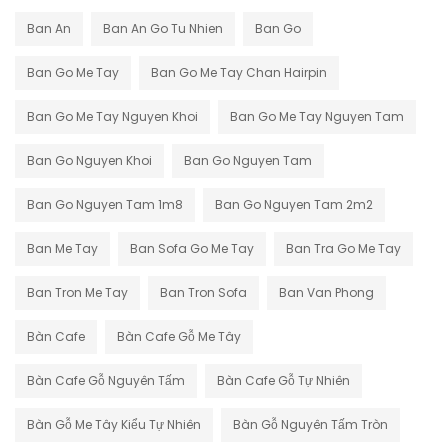
Ban An
Ban An Go Tu Nhien
Ban Go
Ban Go Me Tay
Ban Go Me Tay Chan Hairpin
Ban Go Me Tay Nguyen Khoi
Ban Go Me Tay Nguyen Tam
Ban Go Nguyen Khoi
Ban Go Nguyen Tam
Ban Go Nguyen Tam 1m8
Ban Go Nguyen Tam 2m2
Ban Me Tay
Ban Sofa Go Me Tay
Ban Tra Go Me Tay
Ban Tron Me Tay
Ban Tron Sofa
Ban Van Phong
Bàn Cafe
Bàn Cafe Gỗ Me Tây
Bàn Cafe Gỗ Nguyên Tấm
Bàn Cafe Gỗ Tự Nhiên
Bàn Gỗ Me Tây Kiểu Tự Nhiên
Bàn Gỗ Nguyên Tấm Tròn