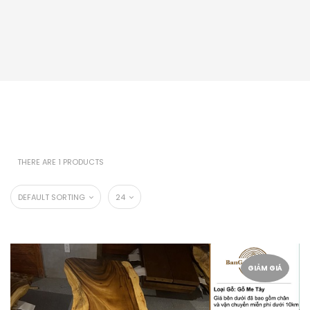
THERE ARE 1 PRODUCTS
DEFAULT SORTING
24
GIẢM GIÁ