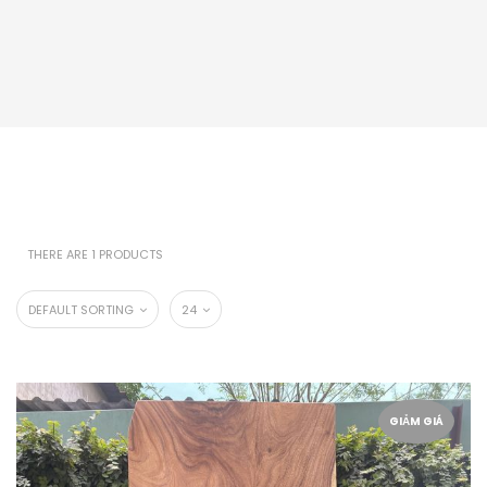
THERE ARE 1 PRODUCTS
DEFAULT SORTING
24
GIẢM GIÁ