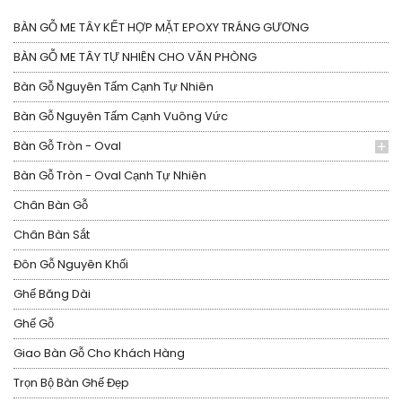
BÀN GỖ ME TÂY KẾT HỢP MẶT EPOXY TRÁNG GƯƠNG
BÀN GỖ ME TÂY TỰ NHIÊN CHO VĂN PHÒNG
Bàn Gỗ Nguyên Tấm Cạnh Tự Nhiên
Bàn Gỗ Nguyên Tấm Cạnh Vuông Vức
Bàn Gỗ Tròn - Oval
Bàn Gỗ Tròn - Oval Cạnh Tự Nhiên
Chân Bàn Gỗ
Chân Bàn Sắt
Đôn Gỗ Nguyên Khối
Ghế Băng Dài
Ghế Gỗ
Giao Bàn Gỗ Cho Khách Hàng
Trọn Bộ Bàn Ghế Đẹp