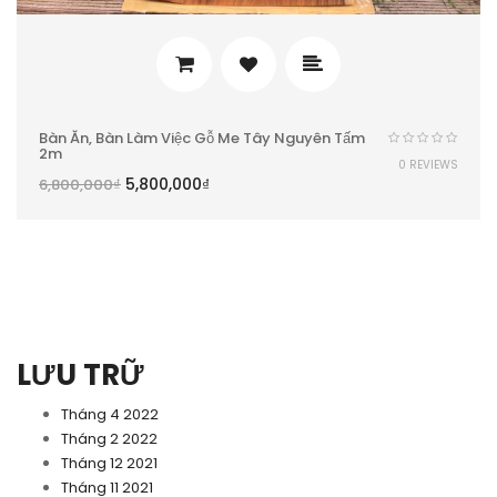
Bàn Ăn, Bàn Làm Việc Gỗ Me Tây Nguyên Tấm
2m
0 REVIEWS
5,800,000
₫
6,800,000
₫
LƯU TRỮ
Tháng 4 2022
Tháng 2 2022
Tháng 12 2021
Tháng 11 2021