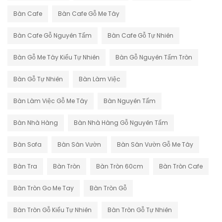
Bàn Cafe
Bàn Cafe Gỗ Me Tây
Bàn Cafe Gỗ Nguyên Tấm
Bàn Cafe Gỗ Tự Nhiên
Bàn Gỗ Me Tây Kiểu Tự Nhiên
Bàn Gỗ Nguyên Tấm Tròn
Bàn Gỗ Tự Nhiên
Bàn Làm Việc
Bàn Làm Việc Gỗ Me Tây
Bàn Nguyên Tấm
Bàn Nhà Hàng
Bàn Nhà Hàng Gỗ Nguyên Tấm
Bàn Sofa
Bàn Sân Vườn
Bàn Sân Vườn Gỗ Me Tây
Bàn Tra
Bàn Tròn
Bàn Tròn 60cm
Bàn Tròn Cafe
Bàn Tròn Go Me Tay
Bàn Tròn Gỗ
Bàn Tròn Gỗ Kiểu Tự Nhiên
Bàn Tròn Gỗ Tự Nhiên