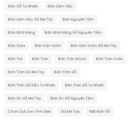
Bàn Gỗ Tự Nhiên
Bàn Làm Việc
Bàn Làm Việc Gỗ Me Tây
Bàn Nguyên Tấm
Bàn Nhà Hàng
Bàn Nhà Hàng Gỗ Nguyên Tấm
Bàn Sofa
Bàn Sân Vườn
Bàn Sân Vườn Gỗ Me Tây
Bàn Tra
Bàn Tròn
Bàn Tròn 60cm
Bàn Tròn Cafe
Bàn Tròn Go Me Tay
Bàn Tròn Gỗ
Bàn Tròn Gỗ Kiểu Tự Nhiên
Bàn Tròn Gỗ Tự Nhiên
Bàn Ăn Gỗ Me Tây
Bàn Ăn Gỗ Nguyên Tấm
Chan Sat Sơn Tinh Dien
Go Me Tay
Mặt Bàn Gỗ