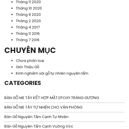
Tháng 11 2020
Tháng 10 2020
Tháng 9 2020
Tháng 2 2020
Tháng 4 2017
Tháng 11 2016
Tháng 7 2016
CHUYÊN MỤC
Chưa phân loại
Giới Thiệu Gỗ
Kinh nghiệm xài gỗ tự nhiên nguyên tấm
CATEGORIES
BÀN GỖ ME TÂY KẾT HỢP MẶT EPOXY TRÁNG GƯƠNG
BÀN GỖ ME TÂY TỰ NHIÊN CHO VĂN PHÒNG
Bàn Gỗ Nguyên Tấm Cạnh Tự Nhiên
Bàn Gỗ Nguyên Tấm Cạnh Vuông Vức