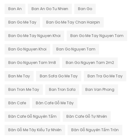
Ban An
Ban An Go Tu Nhien
Ban Go
Ban Go Me Tay
Ban Go Me Tay Chan Hairpin
Ban Go Me Tay Nguyen Khoi
Ban Go Me Tay Nguyen Tam
Ban Go Nguyen Khoi
Ban Go Nguyen Tam
Ban Go Nguyen Tam 1m8
Ban Go Nguyen Tam 2m2
Ban Me Tay
Ban Sofa Go Me Tay
Ban Tra Go Me Tay
Ban Tron Me Tay
Ban Tron Sofa
Ban Van Phong
Bàn Cafe
Bàn Cafe Gỗ Me Tây
Bàn Cafe Gỗ Nguyên Tấm
Bàn Cafe Gỗ Tự Nhiên
Bàn Gỗ Me Tây Kiểu Tự Nhiên
Bàn Gỗ Nguyên Tấm Tròn