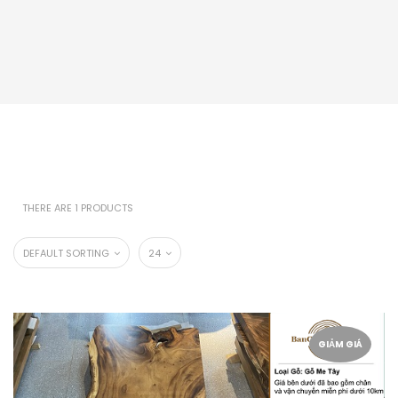
THERE ARE 1 PRODUCTS
DEFAULT SORTING
24
GIẢM GIÁ