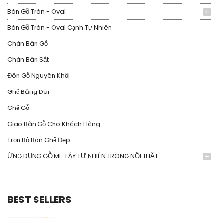
Bàn Gỗ Tròn - Oval
Bàn Gỗ Tròn - Oval Cạnh Tự Nhiên
Chân Bàn Gỗ
Chân Bàn Sắt
Đôn Gỗ Nguyên Khối
Ghế Băng Dài
Ghế Gỗ
Giao Bàn Gỗ Cho Khách Hàng
Trọn Bộ Bàn Ghế Đẹp
ỨNG DỤNG GỖ ME TÂY TỰ NHIÊN TRONG NỘI THẤT
BEST SELLERS