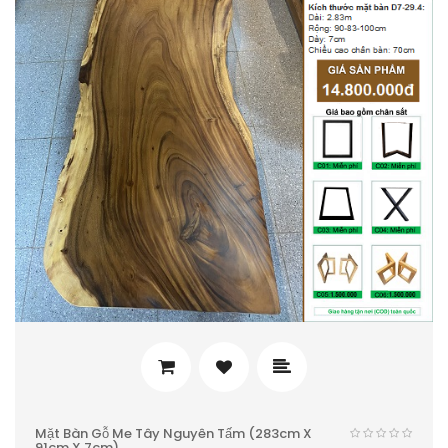
Mặt Bàn Gỗ Me Tây Nguyên Tấm (283cm X
91cm X 7cm)