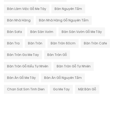
Bàn Làm Việc Gỗ Me Tây
Bàn Nguyên Tấm
Bàn Nhà Hàng
Bàn Nhà Hàng Gỗ Nguyên Tấm
Bàn Sofa
Bàn Sân Vườn
Bàn Sân Vườn Gỗ Me Tây
Bàn Tra
Bàn Tròn
Bàn Tròn 60cm
Bàn Tròn Cafe
Bàn Tròn Go Me Tay
Bàn Tròn Gỗ
Bàn Tròn Gỗ Kiểu Tự Nhiên
Bàn Tròn Gỗ Tự Nhiên
Bàn Ăn Gỗ Me Tây
Bàn Ăn Gỗ Nguyên Tấm
Chan Sat Sơn Tinh Dien
Go Me Tay
Mặt Bàn Gỗ