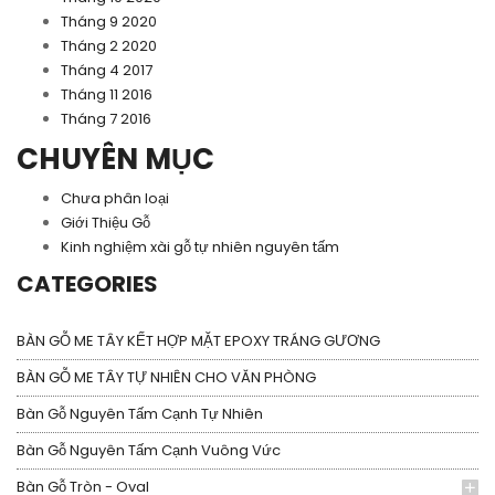
Tháng 9 2020
Tháng 2 2020
Tháng 4 2017
Tháng 11 2016
Tháng 7 2016
CHUYÊN MỤC
Chưa phân loại
Giới Thiệu Gỗ
Kinh nghiệm xài gỗ tự nhiên nguyên tấm
CATEGORIES
BÀN GỖ ME TÂY KẾT HỢP MẶT EPOXY TRÁNG GƯƠNG
BÀN GỖ ME TÂY TỰ NHIÊN CHO VĂN PHÒNG
Bàn Gỗ Nguyên Tấm Cạnh Tự Nhiên
Bàn Gỗ Nguyên Tấm Cạnh Vuông Vức
Bàn Gỗ Tròn - Oval