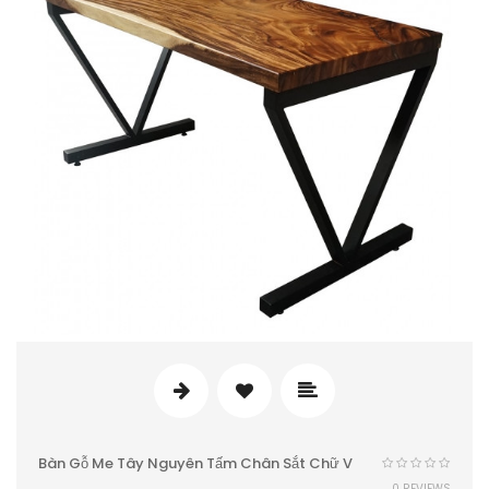
Bàn Gỗ Me Tây Nguyên Tấm Chân Sắt Chữ V
0 REVIEWS