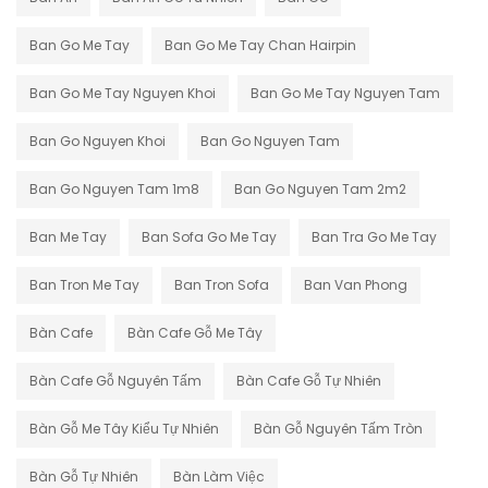
Ban Go Me Tay
Ban Go Me Tay Chan Hairpin
Ban Go Me Tay Nguyen Khoi
Ban Go Me Tay Nguyen Tam
Ban Go Nguyen Khoi
Ban Go Nguyen Tam
Ban Go Nguyen Tam 1m8
Ban Go Nguyen Tam 2m2
Ban Me Tay
Ban Sofa Go Me Tay
Ban Tra Go Me Tay
Ban Tron Me Tay
Ban Tron Sofa
Ban Van Phong
Bàn Cafe
Bàn Cafe Gỗ Me Tây
Bàn Cafe Gỗ Nguyên Tấm
Bàn Cafe Gỗ Tự Nhiên
Bàn Gỗ Me Tây Kiểu Tự Nhiên
Bàn Gỗ Nguyên Tấm Tròn
Bàn Gỗ Tự Nhiên
Bàn Làm Việc