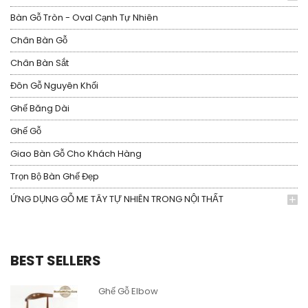
Bàn Gỗ Tròn - Oval Cạnh Tự Nhiên
Chân Bàn Gỗ
Chân Bàn Sắt
Đôn Gỗ Nguyên Khối
Ghế Băng Dài
Ghế Gỗ
Giao Bàn Gỗ Cho Khách Hàng
Trọn Bộ Bàn Ghế Đẹp
ỨNG DỤNG GỖ ME TÂY TỰ NHIÊN TRONG NỘI THẤT
BEST SELLERS
Ghế Gỗ Elbow