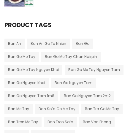
PRODUCT TAGS
Ban An
Ban An Go Tu Nhien
Ban Go
Ban Go Me Tay
Ban Go Me Tay Chan Hairpin
Ban Go Me Tay Nguyen Khoi
Ban Go Me Tay Nguyen Tam
Ban Go Nguyen Khoi
Ban Go Nguyen Tam
Ban Go Nguyen Tam 1m8
Ban Go Nguyen Tam 2m2
Ban Me Tay
Ban Sofa Go Me Tay
Ban Tra Go Me Tay
Ban Tron Me Tay
Ban Tron Sofa
Ban Van Phong