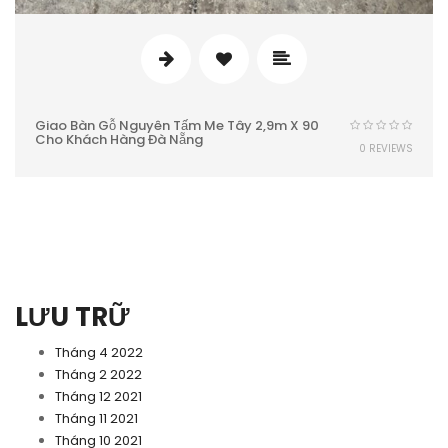
Giao Bàn Gỗ Nguyên Tấm Me Tây 2,9m X 90
Cho Khách Hàng Đà Nẵng
0 REVIEWS
LƯU TRỮ
Tháng 4 2022
Tháng 2 2022
Tháng 12 2021
Tháng 11 2021
Tháng 10 2021