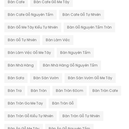
Bàn Cafe
Bàn Cafe Gỗ Me Tây
Bàn Cafe Gỗ Nguyên Tấm
Bàn Cafe Gỗ Tự Nhiên
Bàn Gỗ Me Tây Kiểu Tự Nhiên
Bàn Gỗ Nguyên Tấm Tròn
Bàn Gỗ Tự Nhiên
Bàn Làm Việc
Bàn Làm Việc Gỗ Me Tây
Bàn Nguyên Tấm
Bàn Nhà Hàng
Bàn Nhà Hàng Gỗ Nguyên Tấm
Bàn Sofa
Bàn Sân Vườn
Bàn Sân Vườn Gỗ Me Tây
Bàn Tra
Bàn Tròn
Bàn Tròn 60cm
Bàn Tròn Cafe
Bàn Tròn Go Me Tay
Bàn Tròn Gỗ
Bàn Tròn Gỗ Kiểu Tự Nhiên
Bàn Tròn Gỗ Tự Nhiên
Bàn Ăn Gỗ Me Tây
Bàn Ăn Gỗ Nguyên Tấm