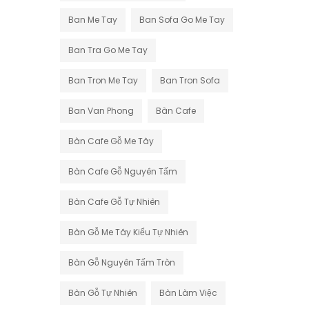
Ban Me Tay
Ban Sofa Go Me Tay
Ban Tra Go Me Tay
Ban Tron Me Tay
Ban Tron Sofa
Ban Van Phong
Bàn Cafe
Bàn Cafe Gỗ Me Tây
Bàn Cafe Gỗ Nguyên Tấm
Bàn Cafe Gỗ Tự Nhiên
Bàn Gỗ Me Tây Kiểu Tự Nhiên
Bàn Gỗ Nguyên Tấm Tròn
Bàn Gỗ Tự Nhiên
Bàn Làm Việc