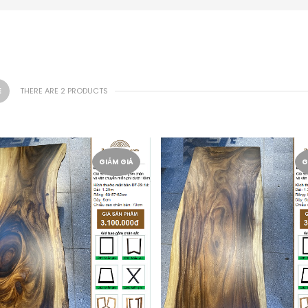
THERE ARE 2 PRODUCTS
GIẢM GIÁ
G