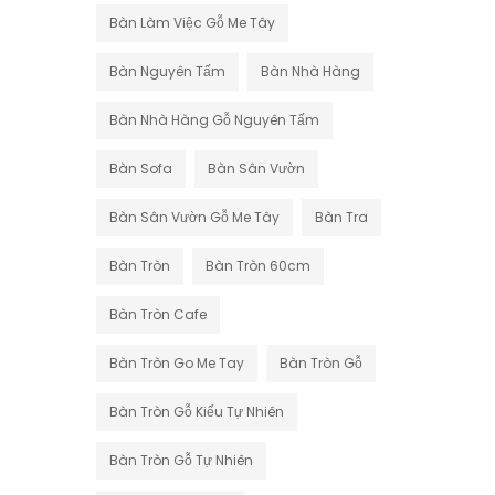
Bàn Làm Việc Gỗ Me Tây
Bàn Nguyên Tấm
Bàn Nhà Hàng
Bàn Nhà Hàng Gỗ Nguyên Tấm
Bàn Sofa
Bàn Sân Vườn
Bàn Sân Vườn Gỗ Me Tây
Bàn Tra
Bàn Tròn
Bàn Tròn 60cm
Bàn Tròn Cafe
Bàn Tròn Go Me Tay
Bàn Tròn Gỗ
Bàn Tròn Gỗ Kiểu Tự Nhiên
Bàn Tròn Gỗ Tự Nhiên