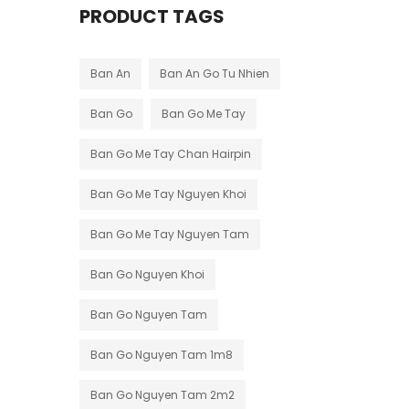
PRODUCT TAGS
Ban An
Ban An Go Tu Nhien
Ban Go
Ban Go Me Tay
Ban Go Me Tay Chan Hairpin
Ban Go Me Tay Nguyen Khoi
Ban Go Me Tay Nguyen Tam
Ban Go Nguyen Khoi
Ban Go Nguyen Tam
Ban Go Nguyen Tam 1m8
Ban Go Nguyen Tam 2m2