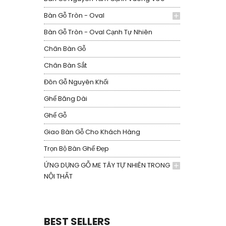
Bàn Gỗ Tròn - Oval
Bàn Gỗ Tròn - Oval Cạnh Tự Nhiên
Chân Bàn Gỗ
Chân Bàn Sắt
Đôn Gỗ Nguyên Khối
Ghế Băng Dài
Ghế Gỗ
Giao Bàn Gỗ Cho Khách Hàng
Trọn Bộ Bàn Ghế Đẹp
ỨNG DỤNG GỖ ME TÂY TỰ NHIÊN TRONG
NỘI THẤT
BEST SELLERS