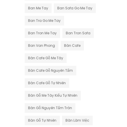
Ban Me Tay
Ban Sofa Go Me Tay
Ban Tra Go Me Tay
Ban Tron Me Tay
Ban Tron Sofa
Ban Van Phong
Bàn Cafe
Bàn Cafe Gỗ Me Tây
Bàn Cafe Gỗ Nguyên Tấm
Bàn Cafe Gỗ Tự Nhiên
Bàn Gỗ Me Tây Kiểu Tự Nhiên
Bàn Gỗ Nguyên Tấm Tròn
Bàn Gỗ Tự Nhiên
Bàn Làm Việc