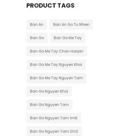
PRODUCT TAGS
Ban An
Ban An Go Tu Nhien
Ban Go
Ban Go Me Tay
Ban Go Me Tay Chan Hairpin
Ban Go Me Tay Nguyen Khoi
Ban Go Me Tay Nguyen Tam
Ban Go Nguyen Khoi
Ban Go Nguyen Tam
Ban Go Nguyen Tam 1m8
Ban Go Nguyen Tam 2m2