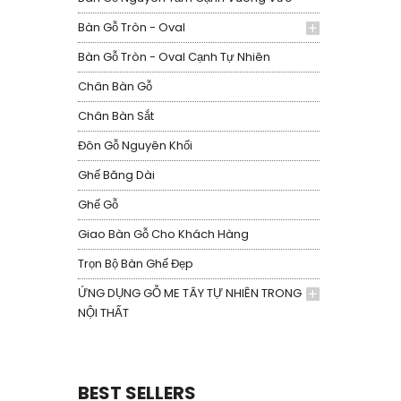
Bàn Gỗ Tròn - Oval
Bàn Gỗ Tròn - Oval Cạnh Tự Nhiên
Chân Bàn Gỗ
Chân Bàn Sắt
Đôn Gỗ Nguyên Khối
Ghế Băng Dài
Ghế Gỗ
Giao Bàn Gỗ Cho Khách Hàng
Trọn Bộ Bàn Ghế Đẹp
ỨNG DỤNG GỖ ME TÂY TỰ NHIÊN TRONG
NỘI THẤT
BEST SELLERS