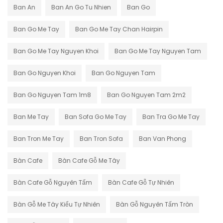
Ban An
Ban An Go Tu Nhien
Ban Go
Ban Go Me Tay
Ban Go Me Tay Chan Hairpin
Ban Go Me Tay Nguyen Khoi
Ban Go Me Tay Nguyen Tam
Ban Go Nguyen Khoi
Ban Go Nguyen Tam
Ban Go Nguyen Tam 1m8
Ban Go Nguyen Tam 2m2
Ban Me Tay
Ban Sofa Go Me Tay
Ban Tra Go Me Tay
Ban Tron Me Tay
Ban Tron Sofa
Ban Van Phong
Bàn Cafe
Bàn Cafe Gỗ Me Tây
Bàn Cafe Gỗ Nguyên Tấm
Bàn Cafe Gỗ Tự Nhiên
Bàn Gỗ Me Tây Kiểu Tự Nhiên
Bàn Gỗ Nguyên Tấm Tròn