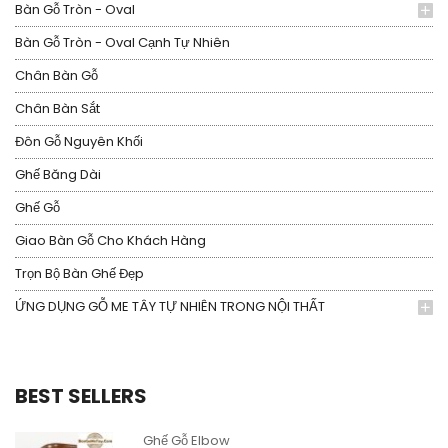
Bàn Gỗ Tròn - Oval
Bàn Gỗ Tròn - Oval Cạnh Tự Nhiên
Chân Bàn Gỗ
Chân Bàn Sắt
Đôn Gỗ Nguyên Khối
Ghế Băng Dài
Ghế Gỗ
Giao Bàn Gỗ Cho Khách Hàng
Trọn Bộ Bàn Ghế Đẹp
ỨNG DỤNG GỖ ME TÂY TỰ NHIÊN TRONG NỘI THẤT
BEST SELLERS
Ghế Gỗ Elbow