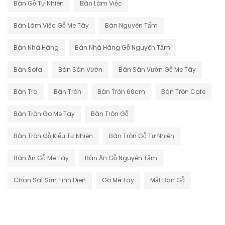
Bàn Gỗ Tự Nhiên
Bàn Làm Việc
Bàn Làm Việc Gỗ Me Tây
Bàn Nguyên Tấm
Bàn Nhà Hàng
Bàn Nhà Hàng Gỗ Nguyên Tấm
Bàn Sofa
Bàn Sân Vườn
Bàn Sân Vườn Gỗ Me Tây
Bàn Tra
Bàn Tròn
Bàn Tròn 60cm
Bàn Tròn Cafe
Bàn Tròn Go Me Tay
Bàn Tròn Gỗ
Bàn Tròn Gỗ Kiểu Tự Nhiên
Bàn Tròn Gỗ Tự Nhiên
Bàn Ăn Gỗ Me Tây
Bàn Ăn Gỗ Nguyên Tấm
Chan Sat Sơn Tinh Dien
Go Me Tay
Mặt Bàn Gỗ