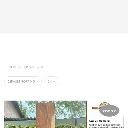
THERE ARE 1 PRODUCTS
DEFAULT SORTING
24
GIẢM GIÁ