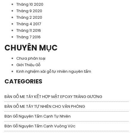
Tháng 10 2020
Tháng 9 2020
Tháng 2 2020
Tháng 4 2017
Tháng 11 2016
Tháng 7 2016
CHUYÊN MỤC
Chưa phân loại
Giới Thiệu Gỗ
Kinh nghiệm xài gỗ tự nhiên nguyên tấm
CATEGORIES
BÀN GỖ ME TÂY KẾT HỢP MẶT EPOXY TRÁNG GƯƠNG
BÀN GỖ ME TÂY TỰ NHIÊN CHO VĂN PHÒNG
Bàn Gỗ Nguyên Tấm Cạnh Tự Nhiên
Bàn Gỗ Nguyên Tấm Cạnh Vuông Vức