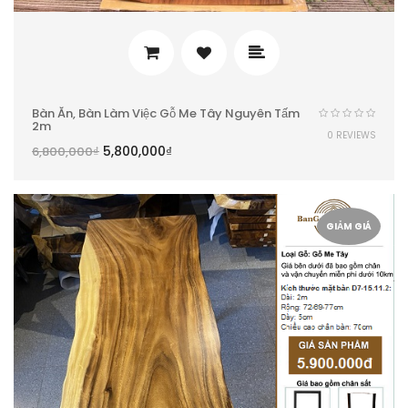
Bàn Ăn, Bàn Làm Việc Gỗ Me Tây Nguyên Tấm
2m
0 REVIEWS
5,800,000
₫
6,800,000
₫
GIẢM GIÁ