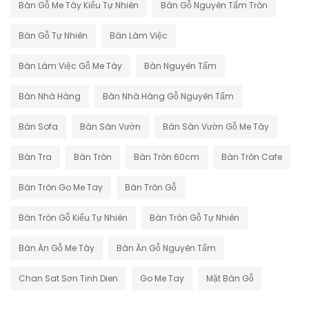
Bàn Gỗ Me Tây Kiểu Tự Nhiên
Bàn Gỗ Nguyên Tấm Tròn
Bàn Gỗ Tự Nhiên
Bàn Làm Việc
Bàn Làm Việc Gỗ Me Tây
Bàn Nguyên Tấm
Bàn Nhà Hàng
Bàn Nhà Hàng Gỗ Nguyên Tấm
Bàn Sofa
Bàn Sân Vườn
Bàn Sân Vườn Gỗ Me Tây
Bàn Tra
Bàn Tròn
Bàn Tròn 60cm
Bàn Tròn Cafe
Bàn Tròn Go Me Tay
Bàn Tròn Gỗ
Bàn Tròn Gỗ Kiểu Tự Nhiên
Bàn Tròn Gỗ Tự Nhiên
Bàn Ăn Gỗ Me Tây
Bàn Ăn Gỗ Nguyên Tấm
Chan Sat Sơn Tinh Dien
Go Me Tay
Mặt Bàn Gỗ