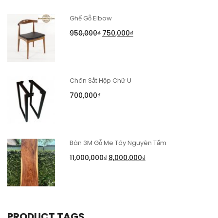
Ghế Gỗ Elbow
950,000
₫
750,000
₫
Chân Sắt Hộp Chữ U
700,000
₫
Bàn 3M Gỗ Me Tây Nguyên Tấm
11,000,000
₫
8,000,000
₫
PRODUCT TAGS