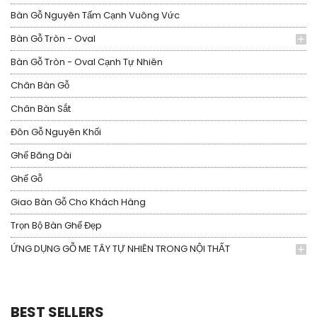
Bàn Gỗ Nguyên Tấm Cạnh Vuông Vức
Bàn Gỗ Tròn - Oval
Bàn Gỗ Tròn - Oval Cạnh Tự Nhiên
Chân Bàn Gỗ
Chân Bàn Sắt
Đôn Gỗ Nguyên Khối
Ghế Băng Dài
Ghế Gỗ
Giao Bàn Gỗ Cho Khách Hàng
Trọn Bộ Bàn Ghế Đẹp
ỨNG DỤNG GỖ ME TÂY TỰ NHIÊN TRONG NỘI THẤT
BEST SELLERS