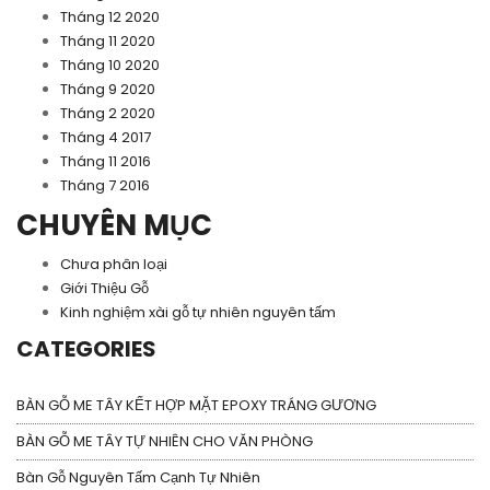
Tháng 12 2020
Tháng 11 2020
Tháng 10 2020
Tháng 9 2020
Tháng 2 2020
Tháng 4 2017
Tháng 11 2016
Tháng 7 2016
CHUYÊN MỤC
Chưa phân loại
Giới Thiệu Gỗ
Kinh nghiệm xài gỗ tự nhiên nguyên tấm
CATEGORIES
BÀN GỖ ME TÂY KẾT HỢP MẶT EPOXY TRÁNG GƯƠNG
BÀN GỖ ME TÂY TỰ NHIÊN CHO VĂN PHÒNG
Bàn Gỗ Nguyên Tấm Cạnh Tự Nhiên