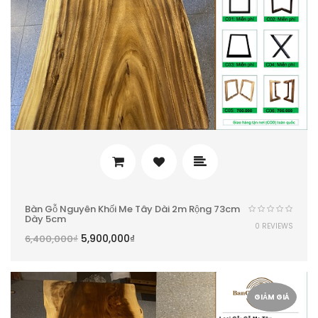
Bàn Gỗ Nguyên Khối Me Tây Dài 2m Rộng 73cm
Dày 5cm
0 REVIEWS
5,900,000
₫
6,400,000
₫
GIẢM GIÁ