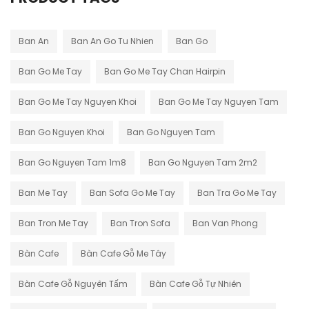
Ban An
Ban An Go Tu Nhien
Ban Go
Ban Go Me Tay
Ban Go Me Tay Chan Hairpin
Ban Go Me Tay Nguyen Khoi
Ban Go Me Tay Nguyen Tam
Ban Go Nguyen Khoi
Ban Go Nguyen Tam
Ban Go Nguyen Tam 1m8
Ban Go Nguyen Tam 2m2
Ban Me Tay
Ban Sofa Go Me Tay
Ban Tra Go Me Tay
Ban Tron Me Tay
Ban Tron Sofa
Ban Van Phong
Bàn Cafe
Bàn Cafe Gỗ Me Tây
Bàn Cafe Gỗ Nguyên Tấm
Bàn Cafe Gỗ Tự Nhiên