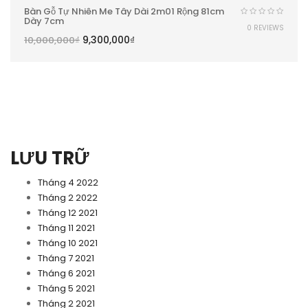
Bàn Gỗ Tự Nhiên Me Tây Dài 2m01 Rộng 81cm
Dày 7cm
0 REVIEWS
9,300,000
₫
10,000,000
₫
LƯU TRỮ
Tháng 4 2022
Tháng 2 2022
Tháng 12 2021
Tháng 11 2021
Tháng 10 2021
Tháng 7 2021
Tháng 6 2021
Tháng 5 2021
Tháng 2 2021