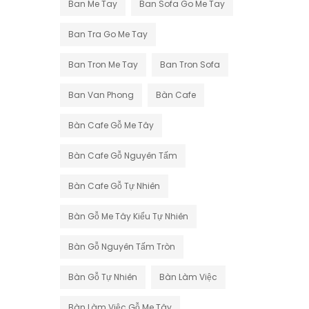
Ban Me Tay
Ban Sofa Go Me Tay
Ban Tra Go Me Tay
Ban Tron Me Tay
Ban Tron Sofa
Ban Van Phong
Bàn Cafe
Bàn Cafe Gỗ Me Tây
Bàn Cafe Gỗ Nguyên Tấm
Bàn Cafe Gỗ Tự Nhiên
Bàn Gỗ Me Tây Kiểu Tự Nhiên
Bàn Gỗ Nguyên Tấm Tròn
Bàn Gỗ Tự Nhiên
Bàn Làm Việc
Bàn Làm Việc Gỗ Me Tây