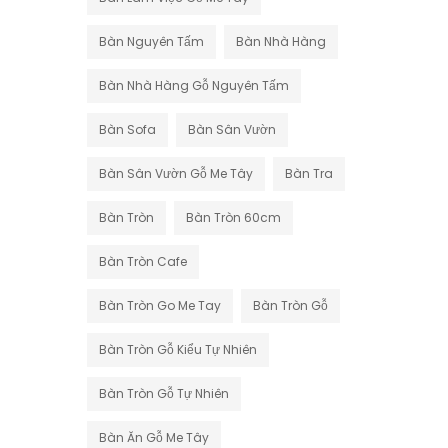
Bàn Nguyên Tấm
Bàn Nhà Hàng
Bàn Nhà Hàng Gỗ Nguyên Tấm
Bàn Sofa
Bàn Sân Vườn
Bàn Sân Vườn Gỗ Me Tây
Bàn Tra
Bàn Tròn
Bàn Tròn 60cm
Bàn Tròn Cafe
Bàn Tròn Go Me Tay
Bàn Tròn Gỗ
Bàn Tròn Gỗ Kiểu Tự Nhiên
Bàn Tròn Gỗ Tự Nhiên
Bàn Ăn Gỗ Me Tây