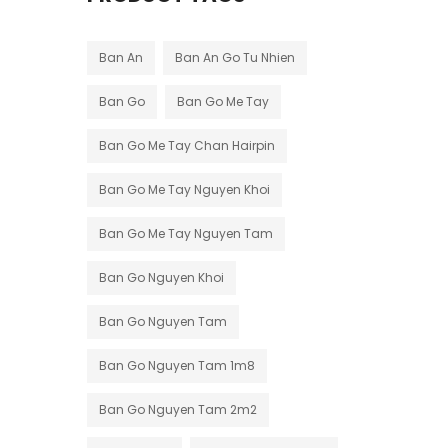
Ban An
Ban An Go Tu Nhien
Ban Go
Ban Go Me Tay
Ban Go Me Tay Chan Hairpin
Ban Go Me Tay Nguyen Khoi
Ban Go Me Tay Nguyen Tam
Ban Go Nguyen Khoi
Ban Go Nguyen Tam
Ban Go Nguyen Tam 1m8
Ban Go Nguyen Tam 2m2