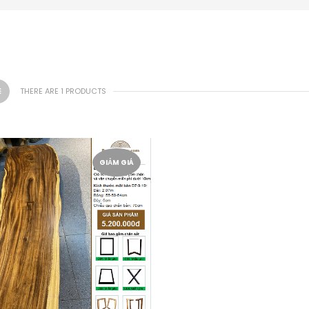
THERE ARE 1 PRODUCTS
GIẢM GIÁ