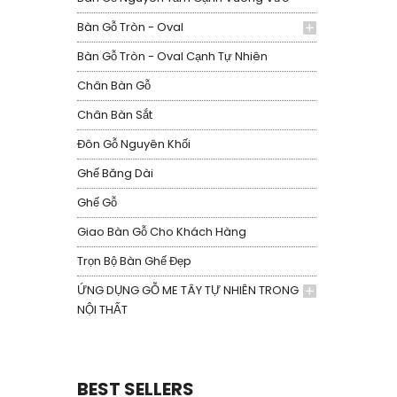
Bàn Gỗ Tròn - Oval
Bàn Gỗ Tròn - Oval Cạnh Tự Nhiên
Chân Bàn Gỗ
Chân Bàn Sắt
Đôn Gỗ Nguyên Khối
Ghế Băng Dài
Ghế Gỗ
Giao Bàn Gỗ Cho Khách Hàng
Trọn Bộ Bàn Ghế Đẹp
ỨNG DỤNG GỖ ME TÂY TỰ NHIÊN TRONG
NỘI THẤT
BEST SELLERS