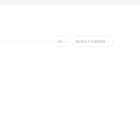
24
DEFAULT SORTING