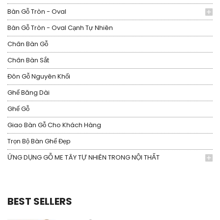
Bàn Gỗ Tròn - Oval
Bàn Gỗ Tròn - Oval Cạnh Tự Nhiên
Chân Bàn Gỗ
Chân Bàn Sắt
Đôn Gỗ Nguyên Khối
Ghế Băng Dài
Ghế Gỗ
Giao Bàn Gỗ Cho Khách Hàng
Trọn Bộ Bàn Ghế Đẹp
ỨNG DỤNG GỖ ME TÂY TỰ NHIÊN TRONG NỘI THẤT
BEST SELLERS