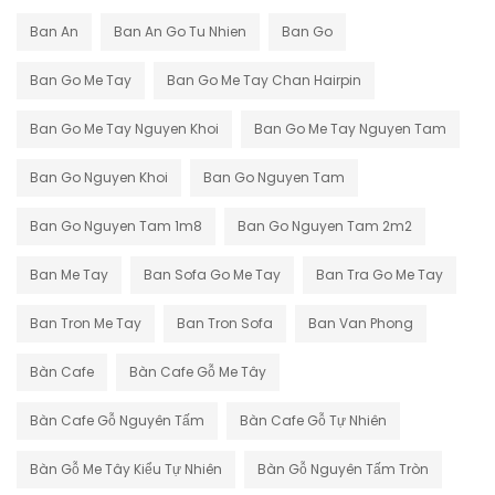
Ban An
Ban An Go Tu Nhien
Ban Go
Ban Go Me Tay
Ban Go Me Tay Chan Hairpin
Ban Go Me Tay Nguyen Khoi
Ban Go Me Tay Nguyen Tam
Ban Go Nguyen Khoi
Ban Go Nguyen Tam
Ban Go Nguyen Tam 1m8
Ban Go Nguyen Tam 2m2
Ban Me Tay
Ban Sofa Go Me Tay
Ban Tra Go Me Tay
Ban Tron Me Tay
Ban Tron Sofa
Ban Van Phong
Bàn Cafe
Bàn Cafe Gỗ Me Tây
Bàn Cafe Gỗ Nguyên Tấm
Bàn Cafe Gỗ Tự Nhiên
Bàn Gỗ Me Tây Kiểu Tự Nhiên
Bàn Gỗ Nguyên Tấm Tròn