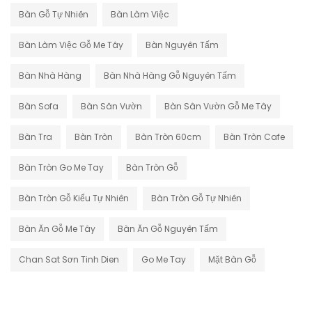
Bàn Gỗ Tự Nhiên
Bàn Làm Việc
Bàn Làm Việc Gỗ Me Tây
Bàn Nguyên Tấm
Bàn Nhà Hàng
Bàn Nhà Hàng Gỗ Nguyên Tấm
Bàn Sofa
Bàn Sân Vườn
Bàn Sân Vườn Gỗ Me Tây
Bàn Tra
Bàn Tròn
Bàn Tròn 60cm
Bàn Tròn Cafe
Bàn Tròn Go Me Tay
Bàn Tròn Gỗ
Bàn Tròn Gỗ Kiểu Tự Nhiên
Bàn Tròn Gỗ Tự Nhiên
Bàn Ăn Gỗ Me Tây
Bàn Ăn Gỗ Nguyên Tấm
Chan Sat Sơn Tinh Dien
Go Me Tay
Mặt Bàn Gỗ