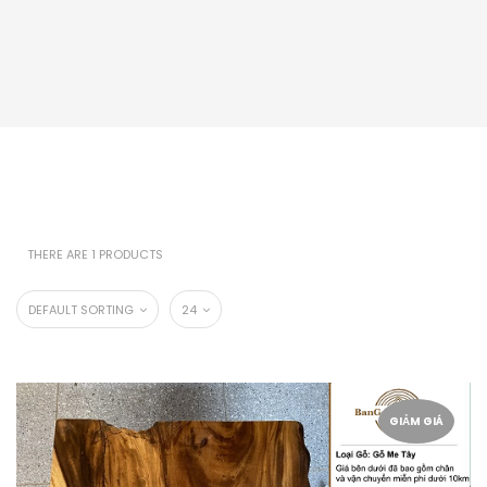
THERE ARE 1 PRODUCTS
DEFAULT SORTING
24
GIẢM GIÁ