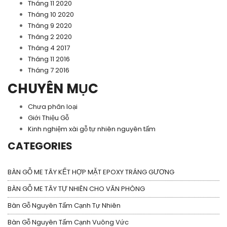
Tháng 11 2020
Tháng 10 2020
Tháng 9 2020
Tháng 2 2020
Tháng 4 2017
Tháng 11 2016
Tháng 7 2016
CHUYÊN MỤC
Chưa phân loại
Giới Thiệu Gỗ
Kinh nghiệm xài gỗ tự nhiên nguyên tấm
CATEGORIES
BÀN GỖ ME TÂY KẾT HỢP MẶT EPOXY TRÁNG GƯƠNG
BÀN GỖ ME TÂY TỰ NHIÊN CHO VĂN PHÒNG
Bàn Gỗ Nguyên Tấm Cạnh Tự Nhiên
Bàn Gỗ Nguyên Tấm Cạnh Vuông Vức