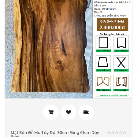
Mặt Bàn Gỗ Me Tây Dài 93cm Rộng 61cm Dày
5cm