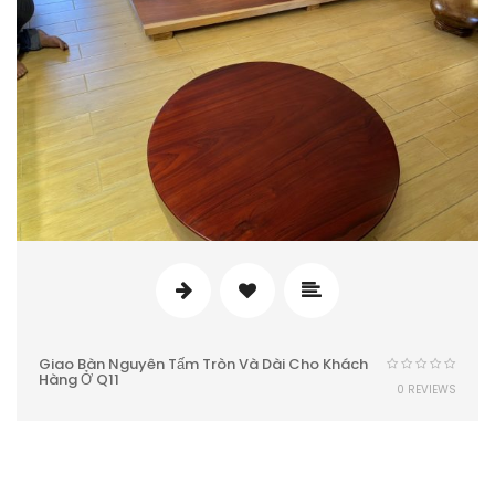
Giao Bàn Nguyên Tấm Tròn Và Dài Cho Khách
Hàng Ở Q11
0 REVIEWS