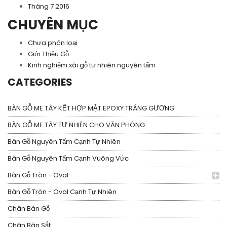
Tháng 7 2016
CHUYÊN MỤC
Chưa phân loại
Giới Thiệu Gỗ
Kinh nghiệm xài gỗ tự nhiên nguyên tấm
CATEGORIES
BÀN GỖ ME TÂY KẾT HỢP MẶT EPOXY TRÁNG GƯƠNG
BÀN GỖ ME TÂY TỰ NHIÊN CHO VĂN PHÒNG
Bàn Gỗ Nguyên Tấm Cạnh Tự Nhiên
Bàn Gỗ Nguyên Tấm Cạnh Vuông Vức
Bàn Gỗ Tròn - Oval
Bàn Gỗ Tròn - Oval Cạnh Tự Nhiên
Chân Bàn Gỗ
Chân Bàn Sắt