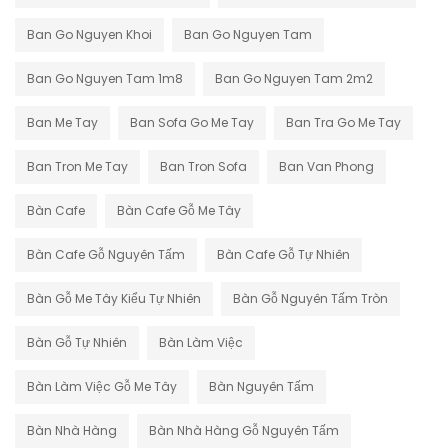
Ban Go Nguyen Khoi
Ban Go Nguyen Tam
Ban Go Nguyen Tam 1m8
Ban Go Nguyen Tam 2m2
Ban Me Tay
Ban Sofa Go Me Tay
Ban Tra Go Me Tay
Ban Tron Me Tay
Ban Tron Sofa
Ban Van Phong
Bàn Cafe
Bàn Cafe Gỗ Me Tây
Bàn Cafe Gỗ Nguyên Tấm
Bàn Cafe Gỗ Tự Nhiên
Bàn Gỗ Me Tây Kiểu Tự Nhiên
Bàn Gỗ Nguyên Tấm Tròn
Bàn Gỗ Tự Nhiên
Bàn Làm Việc
Bàn Làm Việc Gỗ Me Tây
Bàn Nguyên Tấm
Bàn Nhà Hàng
Bàn Nhà Hàng Gỗ Nguyên Tấm