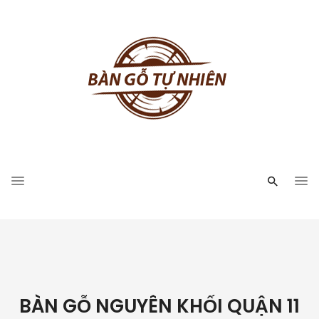
BÀN GỖ NGUYÊN KHỐI QUẬN 11