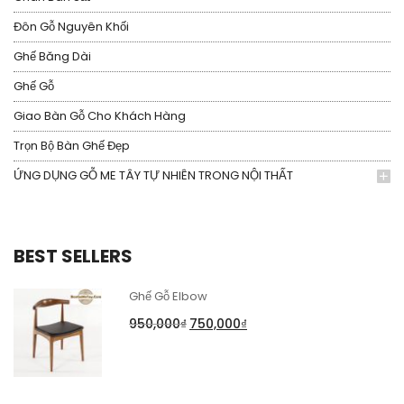
Đôn Gỗ Nguyên Khối
Ghế Băng Dài
Ghế Gỗ
Giao Bàn Gỗ Cho Khách Hàng
Trọn Bộ Bàn Ghế Đẹp
ỨNG DỤNG GỖ ME TÂY TỰ NHIÊN TRONG NỘI THẤT
BEST SELLERS
Ghế Gỗ Elbow
950,000
₫
750,000
₫