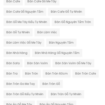
Bàn Cafe
Bàn Cafe Gỗ Me Tây
Bàn Cafe Gỗ Nguyên Tấm
Bàn Cafe Gỗ Tự Nhiên
Bàn Gỗ Me Tây Kiểu Tự Nhiên
Bàn Gỗ Nguyên Tấm Tròn
Bàn Gỗ Tự Nhiên
Bàn Làm Việc
Bàn Làm Việc Gỗ Me Tây
Bàn Nguyên Tấm
Bàn Nhà Hàng
Bàn Nhà Hàng Gỗ Nguyên Tấm
Bàn Sofa
Bàn Sân Vườn
Bàn Sân Vườn Gỗ Me Tây
Bàn Tra
Bàn Tròn
Bàn Tròn 60cm
Bàn Tròn Cafe
Bàn Tròn Go Me Tay
Bàn Tròn Gỗ
Bàn Tròn Gỗ Kiểu Tự Nhiên
Bàn Tròn Gỗ Tự Nhiên
Bàn Ăn Gỗ Me Tây
Bàn Ăn Gỗ Nguyên Tấm