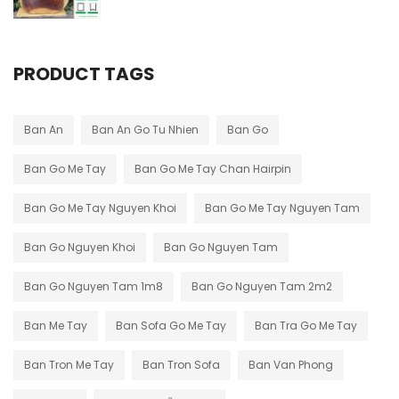
PRODUCT TAGS
Ban An
Ban An Go Tu Nhien
Ban Go
Ban Go Me Tay
Ban Go Me Tay Chan Hairpin
Ban Go Me Tay Nguyen Khoi
Ban Go Me Tay Nguyen Tam
Ban Go Nguyen Khoi
Ban Go Nguyen Tam
Ban Go Nguyen Tam 1m8
Ban Go Nguyen Tam 2m2
Ban Me Tay
Ban Sofa Go Me Tay
Ban Tra Go Me Tay
Ban Tron Me Tay
Ban Tron Sofa
Ban Van Phong