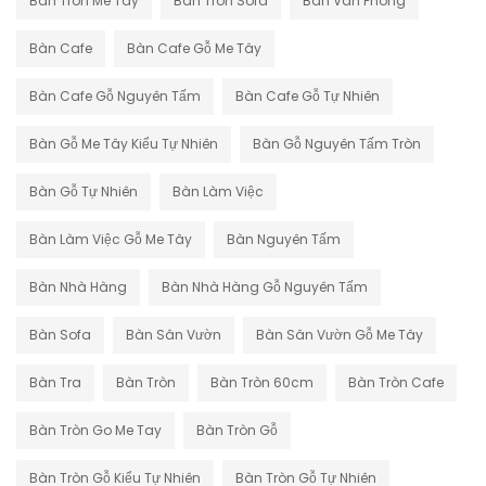
Ban Tron Me Tay
Ban Tron Sofa
Ban Van Phong
Bàn Cafe
Bàn Cafe Gỗ Me Tây
Bàn Cafe Gỗ Nguyên Tấm
Bàn Cafe Gỗ Tự Nhiên
Bàn Gỗ Me Tây Kiểu Tự Nhiên
Bàn Gỗ Nguyên Tấm Tròn
Bàn Gỗ Tự Nhiên
Bàn Làm Việc
Bàn Làm Việc Gỗ Me Tây
Bàn Nguyên Tấm
Bàn Nhà Hàng
Bàn Nhà Hàng Gỗ Nguyên Tấm
Bàn Sofa
Bàn Sân Vườn
Bàn Sân Vườn Gỗ Me Tây
Bàn Tra
Bàn Tròn
Bàn Tròn 60cm
Bàn Tròn Cafe
Bàn Tròn Go Me Tay
Bàn Tròn Gỗ
Bàn Tròn Gỗ Kiểu Tự Nhiên
Bàn Tròn Gỗ Tự Nhiên