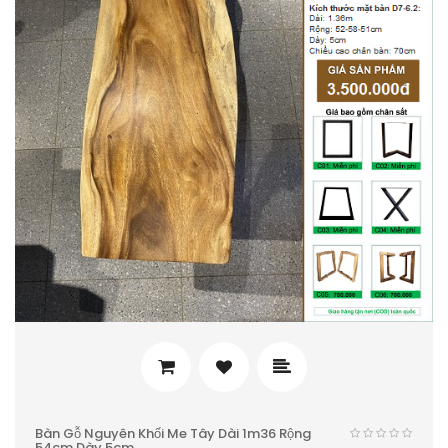
Bàn Gỗ Nguyên Khối Me Tây Dài 1m36 Rộng
54cm Dày 5cm