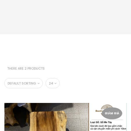
THERE ARE 2 PRODUCTS
DEFAULT SORTING
24
GIẢM GIÁ