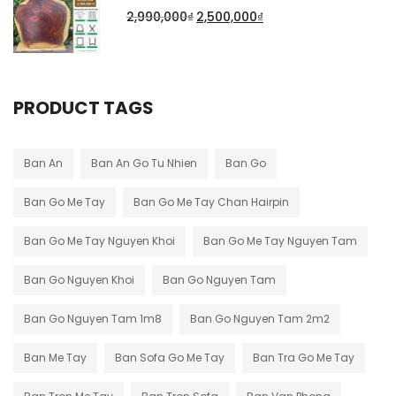
2,990,000
₫
2,500,000
₫
PRODUCT TAGS
Ban An
Ban An Go Tu Nhien
Ban Go
Ban Go Me Tay
Ban Go Me Tay Chan Hairpin
Ban Go Me Tay Nguyen Khoi
Ban Go Me Tay Nguyen Tam
Ban Go Nguyen Khoi
Ban Go Nguyen Tam
Ban Go Nguyen Tam 1m8
Ban Go Nguyen Tam 2m2
Ban Me Tay
Ban Sofa Go Me Tay
Ban Tra Go Me Tay