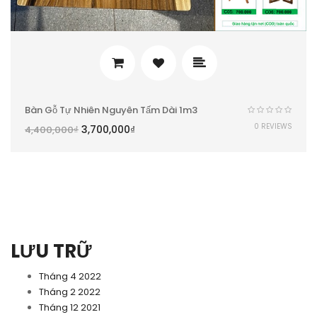
Bàn Gỗ Tự Nhiên Nguyên Tấm Dài 1m3
0 REVIEWS
3,700,000
₫
4,400,000
₫
LƯU TRỮ
Tháng 4 2022
Tháng 2 2022
Tháng 12 2021