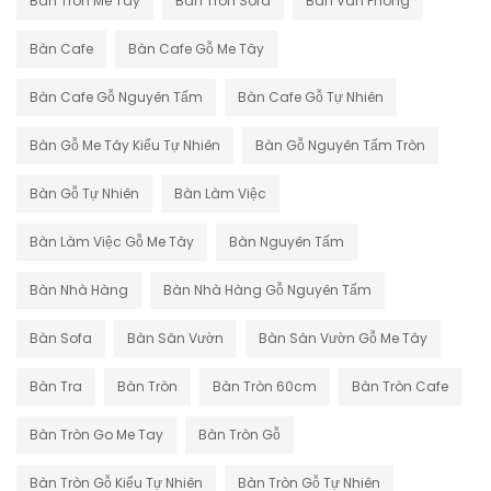
Ban Tron Me Tay
Ban Tron Sofa
Ban Van Phong
Bàn Cafe
Bàn Cafe Gỗ Me Tây
Bàn Cafe Gỗ Nguyên Tấm
Bàn Cafe Gỗ Tự Nhiên
Bàn Gỗ Me Tây Kiểu Tự Nhiên
Bàn Gỗ Nguyên Tấm Tròn
Bàn Gỗ Tự Nhiên
Bàn Làm Việc
Bàn Làm Việc Gỗ Me Tây
Bàn Nguyên Tấm
Bàn Nhà Hàng
Bàn Nhà Hàng Gỗ Nguyên Tấm
Bàn Sofa
Bàn Sân Vườn
Bàn Sân Vườn Gỗ Me Tây
Bàn Tra
Bàn Tròn
Bàn Tròn 60cm
Bàn Tròn Cafe
Bàn Tròn Go Me Tay
Bàn Tròn Gỗ
Bàn Tròn Gỗ Kiểu Tự Nhiên
Bàn Tròn Gỗ Tự Nhiên