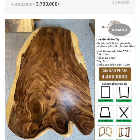
0 REVIEWS
3,700,000
₫
4,400,000
₫
GIẢM GIÁ