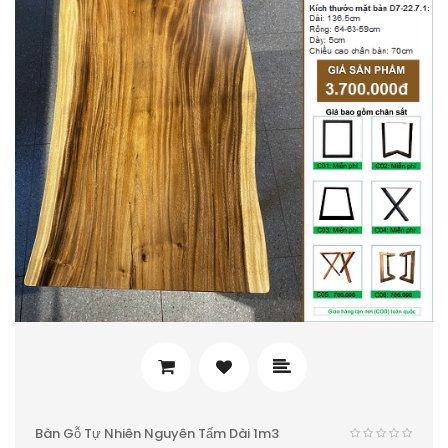
Bàn Gỗ Tự Nhiên Nguyên Tấm Dài 1m3