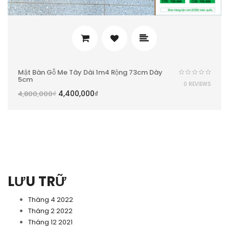
Mặt Bàn Gỗ Me Tây Dài 1m4 Rộng 73cm Dày
5cm
0 REVIEWS
4,400,000
₫
4,800,000
₫
LƯU TRỮ
Tháng 4 2022
Tháng 2 2022
Tháng 12 2021