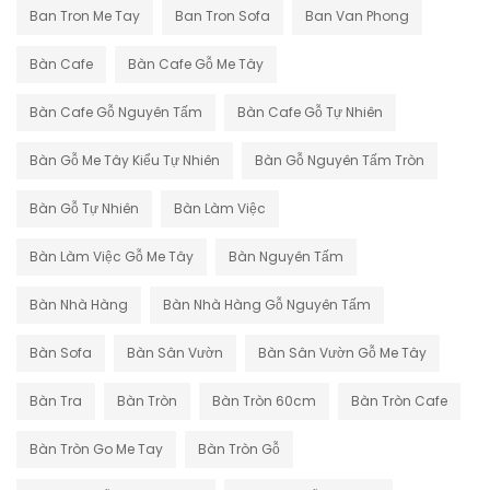
Ban Tron Me Tay
Ban Tron Sofa
Ban Van Phong
Bàn Cafe
Bàn Cafe Gỗ Me Tây
Bàn Cafe Gỗ Nguyên Tấm
Bàn Cafe Gỗ Tự Nhiên
Bàn Gỗ Me Tây Kiểu Tự Nhiên
Bàn Gỗ Nguyên Tấm Tròn
Bàn Gỗ Tự Nhiên
Bàn Làm Việc
Bàn Làm Việc Gỗ Me Tây
Bàn Nguyên Tấm
Bàn Nhà Hàng
Bàn Nhà Hàng Gỗ Nguyên Tấm
Bàn Sofa
Bàn Sân Vườn
Bàn Sân Vườn Gỗ Me Tây
Bàn Tra
Bàn Tròn
Bàn Tròn 60cm
Bàn Tròn Cafe
Bàn Tròn Go Me Tay
Bàn Tròn Gỗ