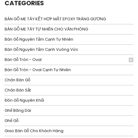
CATEGORIES
BÀN GỖ ME TÂY KẾT HỢP MẶT EPOXY TRÁNG GƯƠNG
BÀN GỖ ME TÂY TỰ NHIÊN CHO VĂN PHÒNG
Bàn Gỗ Nguyên Tấm Cạnh Tự Nhiên
Bàn Gỗ Nguyên Tấm Cạnh Vuông Vức
Bàn Gỗ Tròn - Oval
Bàn Gỗ Tròn - Oval Cạnh Tự Nhiên
Chân Bàn Gỗ
Chân Bàn Sắt
Đôn Gỗ Nguyên Khối
Ghế Băng Dài
Ghế Gỗ
Giao Bàn Gỗ Cho Khách Hàng