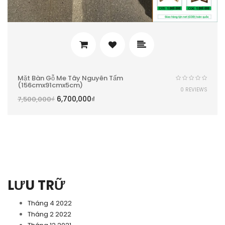
Mặt Bàn Gỗ Me Tây Nguyên Tấm
(156cmx91cmx5cm)
0 REVIEWS
6,700,000
₫
7,500,000
₫
LƯU TRỮ
Tháng 4 2022
Tháng 2 2022