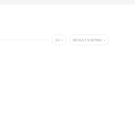
24
DEFAULT SORTING