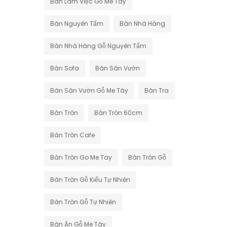
Bàn Làm Việc Gỗ Me Tây
Bàn Nguyên Tấm
Bàn Nhà Hàng
Bàn Nhà Hàng Gỗ Nguyên Tấm
Bàn Sofa
Bàn Sân Vườn
Bàn Sân Vườn Gỗ Me Tây
Bàn Tra
Bàn Tròn
Bàn Tròn 60cm
Bàn Tròn Cafe
Bàn Tròn Go Me Tay
Bàn Tròn Gỗ
Bàn Tròn Gỗ Kiểu Tự Nhiên
Bàn Tròn Gỗ Tự Nhiên
Bàn Ăn Gỗ Me Tây