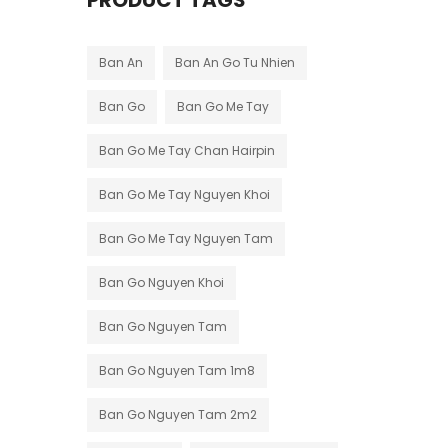
PRODUCT TAGS
Ban An
Ban An Go Tu Nhien
Ban Go
Ban Go Me Tay
Ban Go Me Tay Chan Hairpin
Ban Go Me Tay Nguyen Khoi
Ban Go Me Tay Nguyen Tam
Ban Go Nguyen Khoi
Ban Go Nguyen Tam
Ban Go Nguyen Tam 1m8
Ban Go Nguyen Tam 2m2