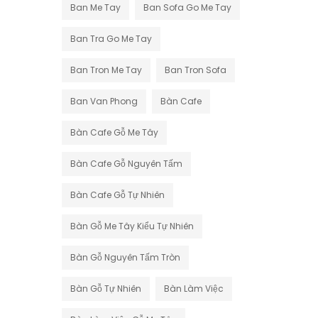
Ban Me Tay
Ban Sofa Go Me Tay
Ban Tra Go Me Tay
Ban Tron Me Tay
Ban Tron Sofa
Ban Van Phong
Bàn Cafe
Bàn Cafe Gỗ Me Tây
Bàn Cafe Gỗ Nguyên Tấm
Bàn Cafe Gỗ Tự Nhiên
Bàn Gỗ Me Tây Kiểu Tự Nhiên
Bàn Gỗ Nguyên Tấm Tròn
Bàn Gỗ Tự Nhiên
Bàn Làm Việc