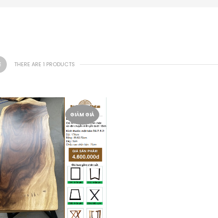
THERE ARE 1 PRODUCTS
GIẢM GIÁ