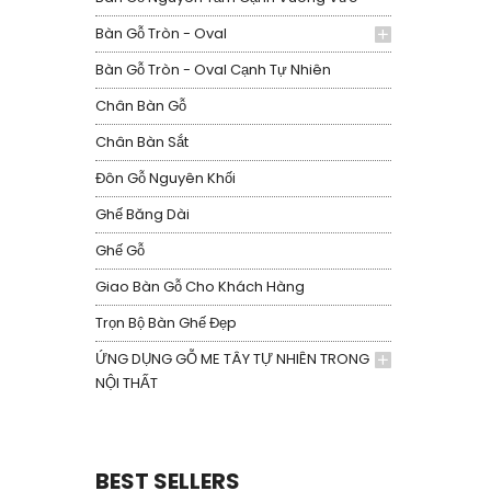
Bàn Gỗ Tròn - Oval
Bàn Gỗ Tròn - Oval Cạnh Tự Nhiên
Chân Bàn Gỗ
Chân Bàn Sắt
Đôn Gỗ Nguyên Khối
Ghế Băng Dài
Ghế Gỗ
Giao Bàn Gỗ Cho Khách Hàng
Trọn Bộ Bàn Ghế Đẹp
ỨNG DỤNG GỖ ME TÂY TỰ NHIÊN TRONG
NỘI THẤT
BEST SELLERS