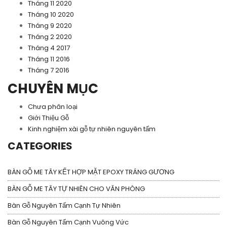
Tháng 11 2020
Tháng 10 2020
Tháng 9 2020
Tháng 2 2020
Tháng 4 2017
Tháng 11 2016
Tháng 7 2016
CHUYÊN MỤC
Chưa phân loại
Giới Thiệu Gỗ
Kinh nghiệm xài gỗ tự nhiên nguyên tấm
CATEGORIES
BÀN GỖ ME TÂY KẾT HỢP MẶT EPOXY TRÁNG GƯƠNG
BÀN GỖ ME TÂY TỰ NHIÊN CHO VĂN PHÒNG
Bàn Gỗ Nguyên Tấm Cạnh Tự Nhiên
Bàn Gỗ Nguyên Tấm Cạnh Vuông Vức