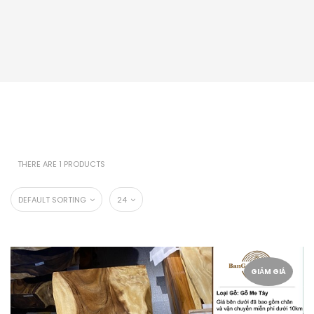
THERE ARE 1 PRODUCTS
DEFAULT SORTING
24
GIẢM GIÁ