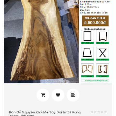
Bàn Gỗ Nguyên Khối Me Tây Dài 1m92 Rộng
72cm Dày 5cm