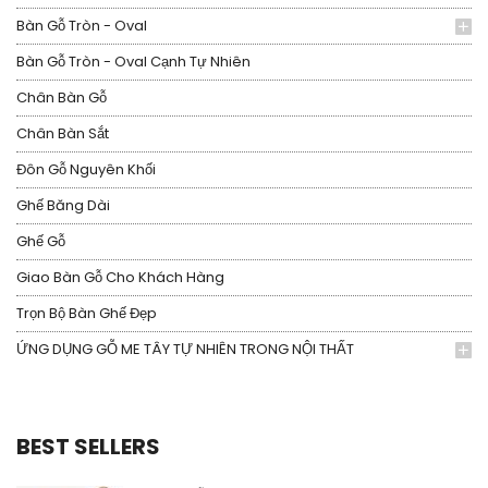
Bàn Gỗ Tròn - Oval
Bàn Gỗ Tròn - Oval Cạnh Tự Nhiên
Chân Bàn Gỗ
Chân Bàn Sắt
Đôn Gỗ Nguyên Khối
Ghế Băng Dài
Ghế Gỗ
Giao Bàn Gỗ Cho Khách Hàng
Trọn Bộ Bàn Ghế Đẹp
ỨNG DỤNG GỖ ME TÂY TỰ NHIÊN TRONG NỘI THẤT
BEST SELLERS