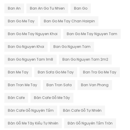
Ban An
Ban An Go Tu Nhien
Ban Go
Ban Go Me Tay
Ban Go Me Tay Chan Hairpin
Ban Go Me Tay Nguyen Khoi
Ban Go Me Tay Nguyen Tam
Ban Go Nguyen Khoi
Ban Go Nguyen Tam
Ban Go Nguyen Tam 1m8
Ban Go Nguyen Tam 2m2
Ban Me Tay
Ban Sofa Go Me Tay
Ban Tra Go Me Tay
Ban Tron Me Tay
Ban Tron Sofa
Ban Van Phong
Bàn Cafe
Bàn Cafe Gỗ Me Tây
Bàn Cafe Gỗ Nguyên Tấm
Bàn Cafe Gỗ Tự Nhiên
Bàn Gỗ Me Tây Kiểu Tự Nhiên
Bàn Gỗ Nguyên Tấm Tròn