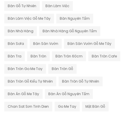
Bàn Gỗ Tự Nhiên
Bàn Làm Việc
Bàn Làm Việc Gỗ Me Tây
Bàn Nguyên Tấm
Bàn Nhà Hàng
Bàn Nhà Hàng Gỗ Nguyên Tấm
Bàn Sofa
Bàn Sân Vườn
Bàn Sân Vườn Gỗ Me Tây
Bàn Tra
Bàn Tròn
Bàn Tròn 60cm
Bàn Tròn Cafe
Bàn Tròn Go Me Tay
Bàn Tròn Gỗ
Bàn Tròn Gỗ Kiểu Tự Nhiên
Bàn Tròn Gỗ Tự Nhiên
Bàn Ăn Gỗ Me Tây
Bàn Ăn Gỗ Nguyên Tấm
Chan Sat Sơn Tinh Dien
Go Me Tay
Mặt Bàn Gỗ