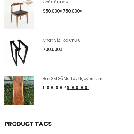
Ghế Gỗ Elbow
950,000
₫
750,000
₫
Chân Sắt Hộp Chữ U
700,000
₫
Bàn 3M Gỗ Me Tây Nguyên Tấm
11,000,000
₫
8,000,000
₫
PRODUCT TAGS