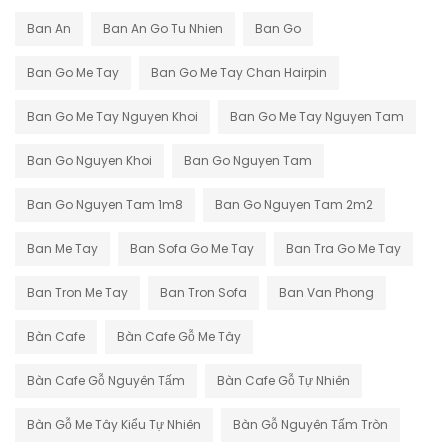
Ban An
Ban An Go Tu Nhien
Ban Go
Ban Go Me Tay
Ban Go Me Tay Chan Hairpin
Ban Go Me Tay Nguyen Khoi
Ban Go Me Tay Nguyen Tam
Ban Go Nguyen Khoi
Ban Go Nguyen Tam
Ban Go Nguyen Tam 1m8
Ban Go Nguyen Tam 2m2
Ban Me Tay
Ban Sofa Go Me Tay
Ban Tra Go Me Tay
Ban Tron Me Tay
Ban Tron Sofa
Ban Van Phong
Bàn Cafe
Bàn Cafe Gỗ Me Tây
Bàn Cafe Gỗ Nguyên Tấm
Bàn Cafe Gỗ Tự Nhiên
Bàn Gỗ Me Tây Kiểu Tự Nhiên
Bàn Gỗ Nguyên Tấm Tròn