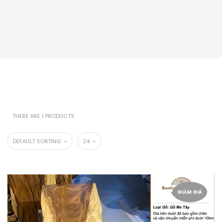
THERE ARE 1 PRODUCTS
DEFAULT SORTING
24
GIẢM GIÁ