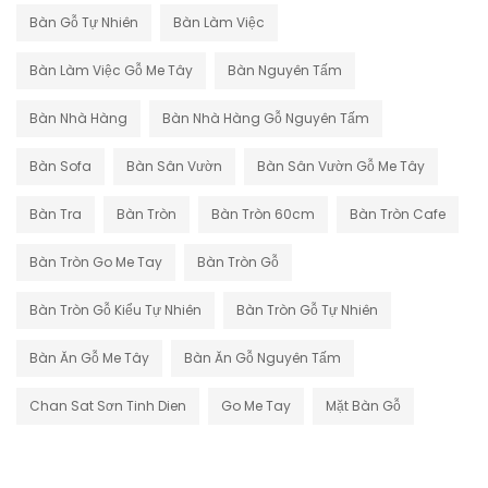
Bàn Gỗ Tự Nhiên
Bàn Làm Việc
Bàn Làm Việc Gỗ Me Tây
Bàn Nguyên Tấm
Bàn Nhà Hàng
Bàn Nhà Hàng Gỗ Nguyên Tấm
Bàn Sofa
Bàn Sân Vườn
Bàn Sân Vườn Gỗ Me Tây
Bàn Tra
Bàn Tròn
Bàn Tròn 60cm
Bàn Tròn Cafe
Bàn Tròn Go Me Tay
Bàn Tròn Gỗ
Bàn Tròn Gỗ Kiểu Tự Nhiên
Bàn Tròn Gỗ Tự Nhiên
Bàn Ăn Gỗ Me Tây
Bàn Ăn Gỗ Nguyên Tấm
Chan Sat Sơn Tinh Dien
Go Me Tay
Mặt Bàn Gỗ