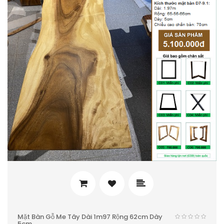
Mặt Bàn Gỗ Me Tây Dài 1m97 Rộng 62cm Dày
5cm