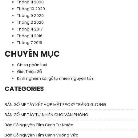
Tháng 11 2020
Tháng 10 2020
Tháng 9 2020
Tháng 2 2020
Tháng 4 2017
Tháng 11 2016
Tháng 7 2016
CHUYÊN MỤC
Chưa phân loại
Giới Thiệu Gỗ
Kinh nghiệm xài gỗ tự nhiên nguyên tấm
CATEGORIES
BÀN GỖ ME TÂY KẾT HỢP MẶT EPOXY TRÁNG GƯƠNG
BÀN GỖ ME TÂY TỰ NHIÊN CHO VĂN PHÒNG
Bàn Gỗ Nguyên Tấm Cạnh Tự Nhiên
Bàn Gỗ Nguyên Tấm Cạnh Vuông Vức