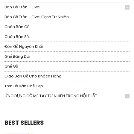
Bàn Gỗ Tròn - Oval
Bàn Gỗ Tròn - Oval Cạnh Tự Nhiên
Chân Bàn Gỗ
Chân Bàn Sắt
Đôn Gỗ Nguyên Khối
Ghế Băng Dài
Ghế Gỗ
Giao Bàn Gỗ Cho Khách Hàng
Trọn Bộ Bàn Ghế Đẹp
ỨNG DỤNG GỖ ME TÂY TỰ NHIÊN TRONG NỘI THẤT
BEST SELLERS