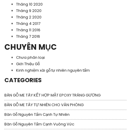
Tháng 10 2020
Tháng 9 2020
Tháng 2 2020
Tháng 4 2017
Tháng 11 2016
Tháng 7 2016
CHUYÊN MỤC
Chưa phân loại
Giới Thiệu Gỗ
Kinh nghiệm xài gỗ tự nhiên nguyên tấm
CATEGORIES
BÀN GỖ ME TÂY KẾT HỢP MẶT EPOXY TRÁNG GƯƠNG
BÀN GỖ ME TÂY TỰ NHIÊN CHO VĂN PHÒNG
Bàn Gỗ Nguyên Tấm Cạnh Tự Nhiên
Bàn Gỗ Nguyên Tấm Cạnh Vuông Vức