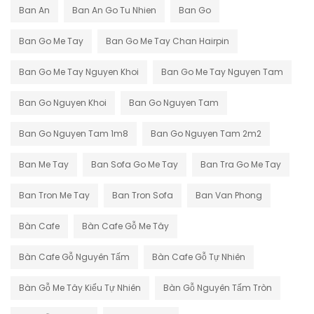
Ban An
Ban An Go Tu Nhien
Ban Go
Ban Go Me Tay
Ban Go Me Tay Chan Hairpin
Ban Go Me Tay Nguyen Khoi
Ban Go Me Tay Nguyen Tam
Ban Go Nguyen Khoi
Ban Go Nguyen Tam
Ban Go Nguyen Tam 1m8
Ban Go Nguyen Tam 2m2
Ban Me Tay
Ban Sofa Go Me Tay
Ban Tra Go Me Tay
Ban Tron Me Tay
Ban Tron Sofa
Ban Van Phong
Bàn Cafe
Bàn Cafe Gỗ Me Tây
Bàn Cafe Gỗ Nguyên Tấm
Bàn Cafe Gỗ Tự Nhiên
Bàn Gỗ Me Tây Kiểu Tự Nhiên
Bàn Gỗ Nguyên Tấm Tròn