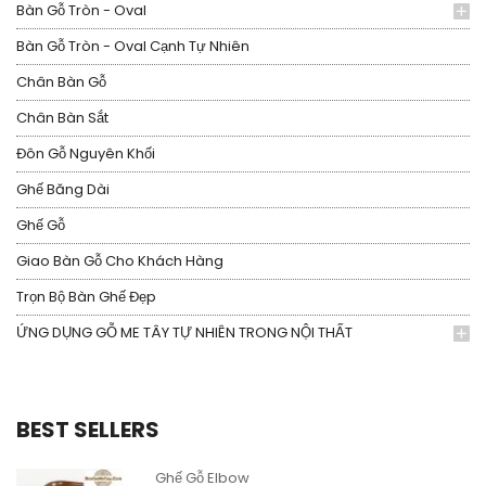
Bàn Gỗ Tròn - Oval
Bàn Gỗ Tròn - Oval Cạnh Tự Nhiên
Chân Bàn Gỗ
Chân Bàn Sắt
Đôn Gỗ Nguyên Khối
Ghế Băng Dài
Ghế Gỗ
Giao Bàn Gỗ Cho Khách Hàng
Trọn Bộ Bàn Ghế Đẹp
ỨNG DỤNG GỖ ME TÂY TỰ NHIÊN TRONG NỘI THẤT
BEST SELLERS
Ghế Gỗ Elbow