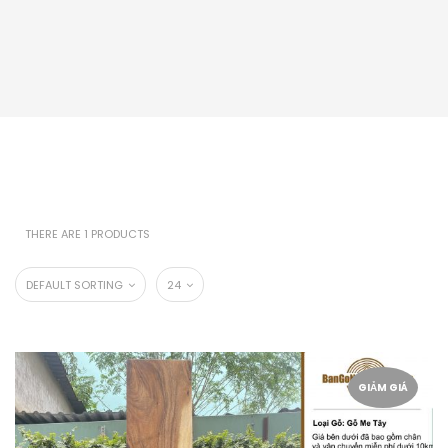
THERE ARE 1 PRODUCTS
DEFAULT SORTING
24
GIẢM GIÁ