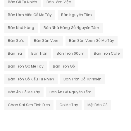
Bàn Gỗ Tự Nhiên
Bàn Làm Việc
Bàn Làm Việc Gỗ Me Tây
Bàn Nguyên Tấm
Bàn Nhà Hàng
Bàn Nhà Hàng Gỗ Nguyên Tấm
Bàn Sofa
Bàn Sân Vườn
Bàn Sân Vườn Gỗ Me Tây
Bàn Tra
Bàn Tròn
Bàn Tròn 60cm
Bàn Tròn Cafe
Bàn Tròn Go Me Tay
Bàn Tròn Gỗ
Bàn Tròn Gỗ Kiểu Tự Nhiên
Bàn Tròn Gỗ Tự Nhiên
Bàn Ăn Gỗ Me Tây
Bàn Ăn Gỗ Nguyên Tấm
Chan Sat Sơn Tinh Dien
Go Me Tay
Mặt Bàn Gỗ