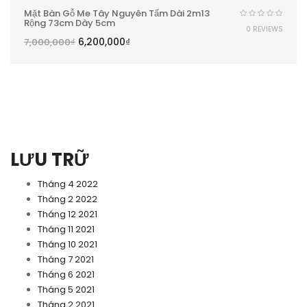
Mặt Bàn Gỗ Me Tây Nguyên Tấm Dài 2m13
Rộng 73cm Dày 5cm
0 REVIEWS
6,200,000
₫
7,000,000
₫
LƯU TRỮ
Tháng 4 2022
Tháng 2 2022
Tháng 12 2021
Tháng 11 2021
Tháng 10 2021
Tháng 7 2021
Tháng 6 2021
Tháng 5 2021
Tháng 2 2021