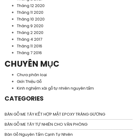
Tháng 12 2020
Tháng 11 2020
Tháng 10 2020
Tháng 9 2020
Tháng 2 2020
Tháng 4 2017
Tháng 11 2016
Tháng 7 2016
CHUYÊN MỤC
Chưa phân loại
Giới Thiệu Gỗ
Kinh nghiệm xài gỗ tự nhiên nguyên tấm
CATEGORIES
BÀN GỖ ME TÂY KẾT HỢP MẶT EPOXY TRÁNG GƯƠNG
BÀN GỖ ME TÂY TỰ NHIÊN CHO VĂN PHÒNG
Bàn Gỗ Nguyên Tấm Cạnh Tự Nhiên