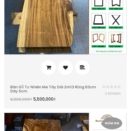
Bàn Gỗ Tự Nhiên Me Tây Dài 2m13 Rộng 63cm
Dày 5cm
0 REVIEWS
5,500,000
₫
6,000,000
₫
GIẢM GIÁ