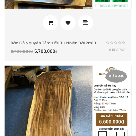
Bàn Gỗ Nguyên Tấm Kiểu Tự Nhiên Dài 2m13
0 REVIEWS
5,700,000
₫
6,700,000
₫
GIẢM GIÁ