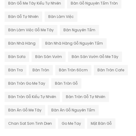
Bàn Gỗ Me Tây Kiểu Tự Nhiên
Bàn Gỗ Nguyên Tấm Tròn
Bàn Gỗ Tự Nhiên
Bàn Làm Việc
Bàn Làm Việc Gỗ Me Tây
Bàn Nguyên Tấm
Bàn Nhà Hàng
Bàn Nhà Hàng Gỗ Nguyên Tấm
Bàn Sofa
Bàn Sân Vườn
Bàn Sân Vườn Gỗ Me Tây
Bàn Tra
Bàn Tròn
Bàn Tròn 60cm
Bàn Tròn Cafe
Bàn Tròn Go Me Tay
Bàn Tròn Gỗ
Bàn Tròn Gỗ Kiểu Tự Nhiên
Bàn Tròn Gỗ Tự Nhiên
Bàn Ăn Gỗ Me Tây
Bàn Ăn Gỗ Nguyên Tấm
Chan Sat Sơn Tinh Dien
Go Me Tay
Mặt Bàn Gỗ