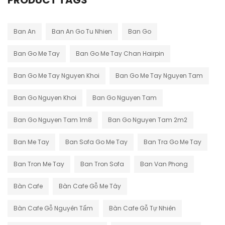
PRODUCT TAGS
Ban An
Ban An Go Tu Nhien
Ban Go
Ban Go Me Tay
Ban Go Me Tay Chan Hairpin
Ban Go Me Tay Nguyen Khoi
Ban Go Me Tay Nguyen Tam
Ban Go Nguyen Khoi
Ban Go Nguyen Tam
Ban Go Nguyen Tam 1m8
Ban Go Nguyen Tam 2m2
Ban Me Tay
Ban Sofa Go Me Tay
Ban Tra Go Me Tay
Ban Tron Me Tay
Ban Tron Sofa
Ban Van Phong
Bàn Cafe
Bàn Cafe Gỗ Me Tây
Bàn Cafe Gỗ Nguyên Tấm
Bàn Cafe Gỗ Tự Nhiên