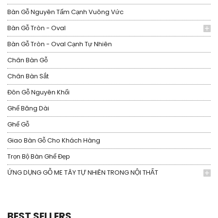
Bàn Gỗ Nguyên Tấm Cạnh Vuông Vức
Bàn Gỗ Tròn - Oval
Bàn Gỗ Tròn - Oval Cạnh Tự Nhiên
Chân Bàn Gỗ
Chân Bàn Sắt
Đôn Gỗ Nguyên Khối
Ghế Băng Dài
Ghế Gỗ
Giao Bàn Gỗ Cho Khách Hàng
Trọn Bộ Bàn Ghế Đẹp
ỨNG DỤNG GỖ ME TÂY TỰ NHIÊN TRONG NỘI THẤT
BEST SELLERS