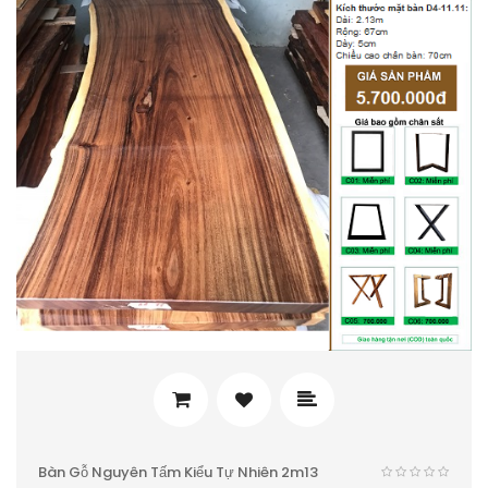
Bàn Gỗ Nguyên Tấm Kiểu Tự Nhiên 2m13