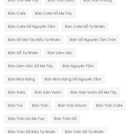
Ban Tron Me Tay
Ban Tron Sofa
Ban Van Phong
Bàn Cafe
Bàn Cafe Gỗ Me Tây
Bàn Cafe Gỗ Nguyên Tấm
Bàn Cafe Gỗ Tự Nhiên
Bàn Gỗ Me Tây Kiểu Tự Nhiên
Bàn Gỗ Nguyên Tấm Tròn
Bàn Gỗ Tự Nhiên
Bàn Làm Việc
Bàn Làm Việc Gỗ Me Tây
Bàn Nguyên Tấm
Bàn Nhà Hàng
Bàn Nhà Hàng Gỗ Nguyên Tấm
Bàn Sofa
Bàn Sân Vườn
Bàn Sân Vườn Gỗ Me Tây
Bàn Tra
Bàn Tròn
Bàn Tròn 60cm
Bàn Tròn Cafe
Bàn Tròn Go Me Tay
Bàn Tròn Gỗ
Bàn Tròn Gỗ Kiểu Tự Nhiên
Bàn Tròn Gỗ Tự Nhiên