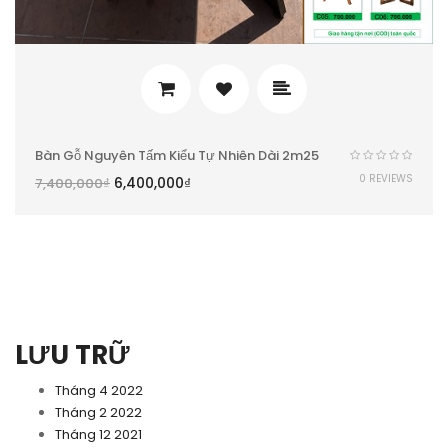
Bàn Gỗ Nguyên Tấm Kiểu Tự Nhiên Dài 2m25
0 REVIEWS
6,400,000
₫
7,400,000
₫
LƯU TRỮ
Tháng 4 2022
Tháng 2 2022
Tháng 12 2021