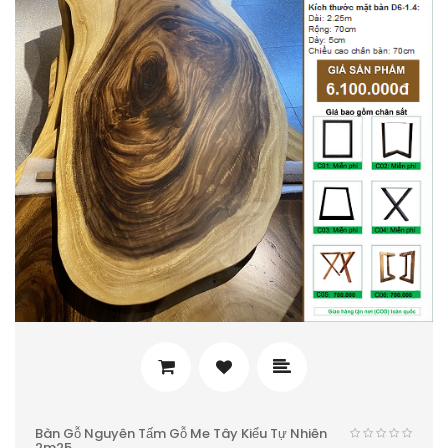
Bàn Gỗ Nguyên Tấm Gỗ Me Tây Kiểu Tự Nhiên
2m25