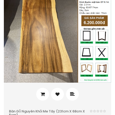
Bàn Gỗ Nguyên Khối Me Tây (231cm X 68cm X
5cm)