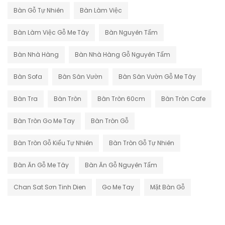
Bàn Gỗ Tự Nhiên
Bàn Làm Việc
Bàn Làm Việc Gỗ Me Tây
Bàn Nguyên Tấm
Bàn Nhà Hàng
Bàn Nhà Hàng Gỗ Nguyên Tấm
Bàn Sofa
Bàn Sân Vườn
Bàn Sân Vườn Gỗ Me Tây
Bàn Tra
Bàn Tròn
Bàn Tròn 60cm
Bàn Tròn Cafe
Bàn Tròn Go Me Tay
Bàn Tròn Gỗ
Bàn Tròn Gỗ Kiểu Tự Nhiên
Bàn Tròn Gỗ Tự Nhiên
Bàn Ăn Gỗ Me Tây
Bàn Ăn Gỗ Nguyên Tấm
Chan Sat Sơn Tinh Dien
Go Me Tay
Mặt Bàn Gỗ