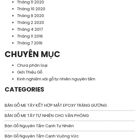
Tháng 11 2020
Tháng 10 2020
Tháng 9 2020
Tháng 2 2020
Tháng 4 2017
Tháng 11 2016
Tháng 7 2016
CHUYÊN MỤC
Chưa phân loại
Giới Thiệu Gỗ
Kinh nghiệm xài gỗ tự nhiên nguyên tấm
CATEGORIES
BÀN GỖ ME TÂY KẾT HỢP MẶT EPOXY TRÁNG GƯƠNG
BÀN GỖ ME TÂY TỰ NHIÊN CHO VĂN PHÒNG
Bàn Gỗ Nguyên Tấm Cạnh Tự Nhiên
Bàn Gỗ Nguyên Tấm Cạnh Vuông Vức