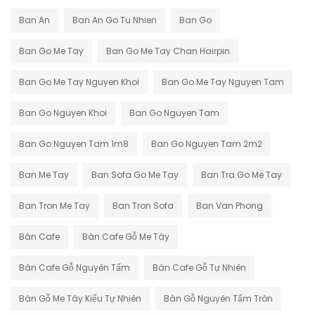
Ban An
Ban An Go Tu Nhien
Ban Go
Ban Go Me Tay
Ban Go Me Tay Chan Hairpin
Ban Go Me Tay Nguyen Khoi
Ban Go Me Tay Nguyen Tam
Ban Go Nguyen Khoi
Ban Go Nguyen Tam
Ban Go Nguyen Tam 1m8
Ban Go Nguyen Tam 2m2
Ban Me Tay
Ban Sofa Go Me Tay
Ban Tra Go Me Tay
Ban Tron Me Tay
Ban Tron Sofa
Ban Van Phong
Bàn Cafe
Bàn Cafe Gỗ Me Tây
Bàn Cafe Gỗ Nguyên Tấm
Bàn Cafe Gỗ Tự Nhiên
Bàn Gỗ Me Tây Kiểu Tự Nhiên
Bàn Gỗ Nguyên Tấm Tròn