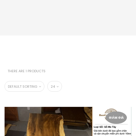
THERE ARE 1 PRODUCTS
DEFAULT SORTING
24
GIẢM GIÁ