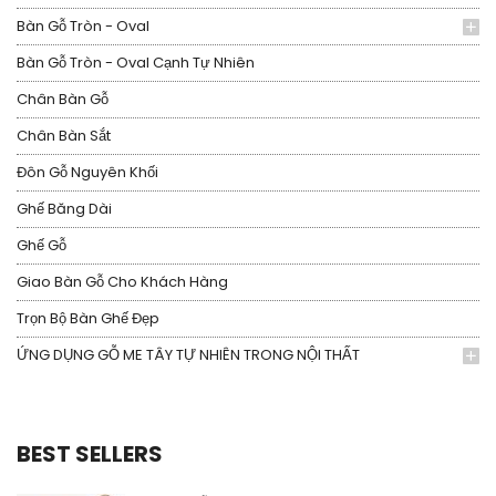
Bàn Gỗ Tròn - Oval
Bàn Gỗ Tròn - Oval Cạnh Tự Nhiên
Chân Bàn Gỗ
Chân Bàn Sắt
Đôn Gỗ Nguyên Khối
Ghế Băng Dài
Ghế Gỗ
Giao Bàn Gỗ Cho Khách Hàng
Trọn Bộ Bàn Ghế Đẹp
ỨNG DỤNG GỖ ME TÂY TỰ NHIÊN TRONG NỘI THẤT
BEST SELLERS