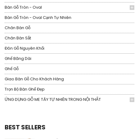
Bàn Gỗ Tròn - Oval
Bàn Gỗ Tròn - Oval Cạnh Tự Nhiên
Chân Bàn Gỗ
Chân Bàn Sắt
Đôn Gỗ Nguyên Khối
Ghế Băng Dài
Ghế Gỗ
Giao Bàn Gỗ Cho Khách Hàng
Trọn Bộ Bàn Ghế Đẹp
ỨNG DỤNG GỖ ME TÂY TỰ NHIÊN TRONG NỘI THẤT
BEST SELLERS