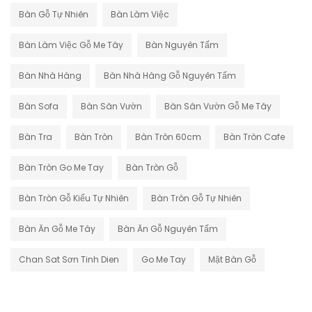
Bàn Gỗ Tự Nhiên
Bàn Làm Việc
Bàn Làm Việc Gỗ Me Tây
Bàn Nguyên Tấm
Bàn Nhà Hàng
Bàn Nhà Hàng Gỗ Nguyên Tấm
Bàn Sofa
Bàn Sân Vườn
Bàn Sân Vườn Gỗ Me Tây
Bàn Tra
Bàn Tròn
Bàn Tròn 60cm
Bàn Tròn Cafe
Bàn Tròn Go Me Tay
Bàn Tròn Gỗ
Bàn Tròn Gỗ Kiểu Tự Nhiên
Bàn Tròn Gỗ Tự Nhiên
Bàn Ăn Gỗ Me Tây
Bàn Ăn Gỗ Nguyên Tấm
Chan Sat Sơn Tinh Dien
Go Me Tay
Mặt Bàn Gỗ