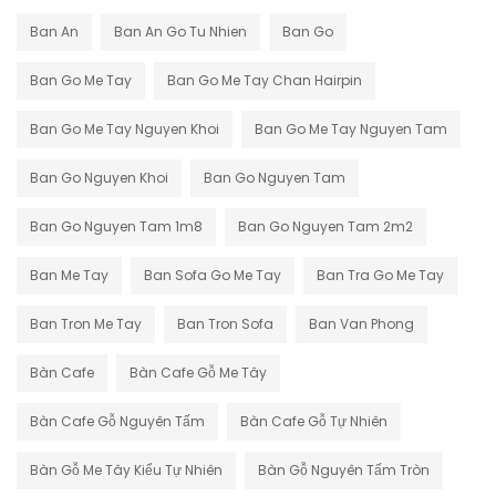
Ban An
Ban An Go Tu Nhien
Ban Go
Ban Go Me Tay
Ban Go Me Tay Chan Hairpin
Ban Go Me Tay Nguyen Khoi
Ban Go Me Tay Nguyen Tam
Ban Go Nguyen Khoi
Ban Go Nguyen Tam
Ban Go Nguyen Tam 1m8
Ban Go Nguyen Tam 2m2
Ban Me Tay
Ban Sofa Go Me Tay
Ban Tra Go Me Tay
Ban Tron Me Tay
Ban Tron Sofa
Ban Van Phong
Bàn Cafe
Bàn Cafe Gỗ Me Tây
Bàn Cafe Gỗ Nguyên Tấm
Bàn Cafe Gỗ Tự Nhiên
Bàn Gỗ Me Tây Kiểu Tự Nhiên
Bàn Gỗ Nguyên Tấm Tròn