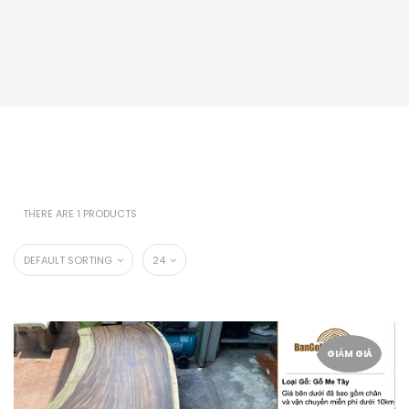
THERE ARE 1 PRODUCTS
DEFAULT SORTING
24
GIẢM GIÁ