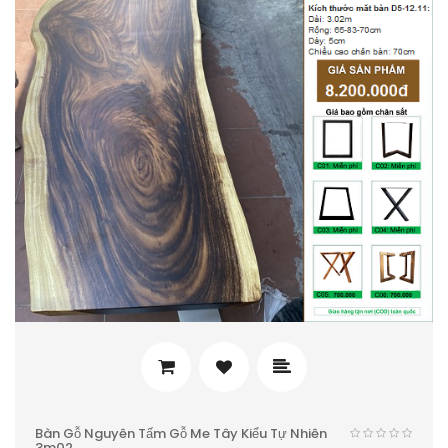
Bàn Gỗ Nguyên Tấm Gỗ Me Tây Kiểu Tự Nhiên
3m02