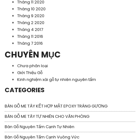
Tháng 11 2020
Tháng 10 2020
Tháng 9 2020
Tháng 2 2020
Tháng 4 2017
Tháng 11 2016
Tháng 7 2016
CHUYÊN MỤC
Chưa phân loại
Giới Thiệu Gỗ
Kinh nghiệm xài gỗ tự nhiên nguyên tấm
CATEGORIES
BÀN GỖ ME TÂY KẾT HỢP MẶT EPOXY TRÁNG GƯƠNG
BÀN GỖ ME TÂY TỰ NHIÊN CHO VĂN PHÒNG
Bàn Gỗ Nguyên Tấm Cạnh Tự Nhiên
Bàn Gỗ Nguyên Tấm Cạnh Vuông Vức