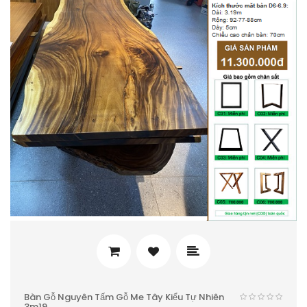
Bàn Gỗ Nguyên Tấm Gỗ Me Tây Kiểu Tự Nhiên
3m19