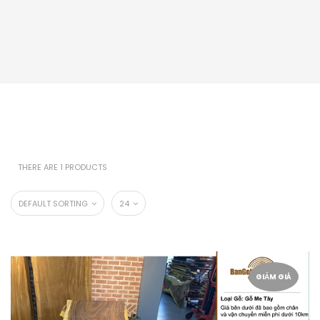
THERE ARE 1 PRODUCTS
DEFAULT SORTING
24
GIẢM GIÁ