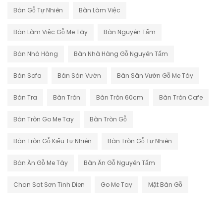
Bàn Gỗ Tự Nhiên
Bàn Làm Việc
Bàn Làm Việc Gỗ Me Tây
Bàn Nguyên Tấm
Bàn Nhà Hàng
Bàn Nhà Hàng Gỗ Nguyên Tấm
Bàn Sofa
Bàn Sân Vườn
Bàn Sân Vườn Gỗ Me Tây
Bàn Tra
Bàn Tròn
Bàn Tròn 60cm
Bàn Tròn Cafe
Bàn Tròn Go Me Tay
Bàn Tròn Gỗ
Bàn Tròn Gỗ Kiểu Tự Nhiên
Bàn Tròn Gỗ Tự Nhiên
Bàn Ăn Gỗ Me Tây
Bàn Ăn Gỗ Nguyên Tấm
Chan Sat Sơn Tinh Dien
Go Me Tay
Mặt Bàn Gỗ