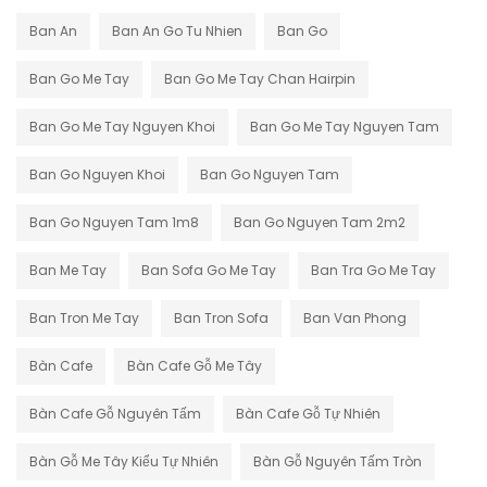
Ban An
Ban An Go Tu Nhien
Ban Go
Ban Go Me Tay
Ban Go Me Tay Chan Hairpin
Ban Go Me Tay Nguyen Khoi
Ban Go Me Tay Nguyen Tam
Ban Go Nguyen Khoi
Ban Go Nguyen Tam
Ban Go Nguyen Tam 1m8
Ban Go Nguyen Tam 2m2
Ban Me Tay
Ban Sofa Go Me Tay
Ban Tra Go Me Tay
Ban Tron Me Tay
Ban Tron Sofa
Ban Van Phong
Bàn Cafe
Bàn Cafe Gỗ Me Tây
Bàn Cafe Gỗ Nguyên Tấm
Bàn Cafe Gỗ Tự Nhiên
Bàn Gỗ Me Tây Kiểu Tự Nhiên
Bàn Gỗ Nguyên Tấm Tròn