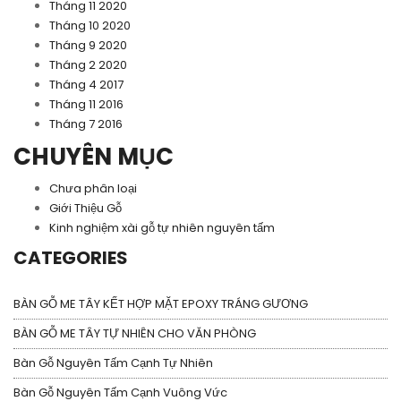
Tháng 11 2020
Tháng 10 2020
Tháng 9 2020
Tháng 2 2020
Tháng 4 2017
Tháng 11 2016
Tháng 7 2016
CHUYÊN MỤC
Chưa phân loại
Giới Thiệu Gỗ
Kinh nghiệm xài gỗ tự nhiên nguyên tấm
CATEGORIES
BÀN GỖ ME TÂY KẾT HỢP MẶT EPOXY TRÁNG GƯƠNG
BÀN GỖ ME TÂY TỰ NHIÊN CHO VĂN PHÒNG
Bàn Gỗ Nguyên Tấm Cạnh Tự Nhiên
Bàn Gỗ Nguyên Tấm Cạnh Vuông Vức