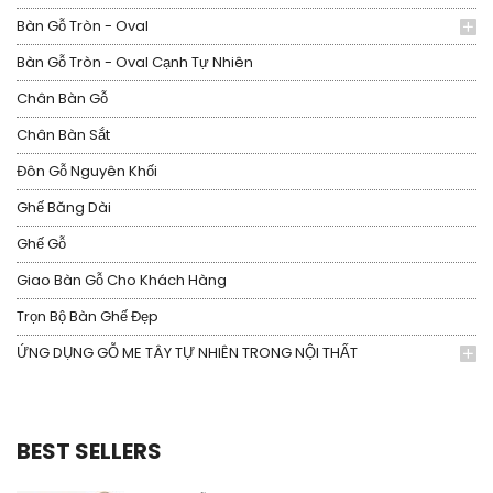
Bàn Gỗ Tròn - Oval
Bàn Gỗ Tròn - Oval Cạnh Tự Nhiên
Chân Bàn Gỗ
Chân Bàn Sắt
Đôn Gỗ Nguyên Khối
Ghế Băng Dài
Ghế Gỗ
Giao Bàn Gỗ Cho Khách Hàng
Trọn Bộ Bàn Ghế Đẹp
ỨNG DỤNG GỖ ME TÂY TỰ NHIÊN TRONG NỘI THẤT
BEST SELLERS