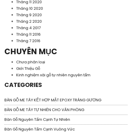
Tháng 11 2020
Tháng 10 2020
Tháng 9 2020
Tháng 2 2020
Tháng 4 2017
Tháng 11 2016
Tháng 7 2016
CHUYÊN MỤC
Chưa phân loại
Giới Thiệu Gỗ
Kinh nghiệm xài gỗ tự nhiên nguyên tấm
CATEGORIES
BÀN GỖ ME TÂY KẾT HỢP MẶT EPOXY TRÁNG GƯƠNG
BÀN GỖ ME TÂY TỰ NHIÊN CHO VĂN PHÒNG
Bàn Gỗ Nguyên Tấm Cạnh Tự Nhiên
Bàn Gỗ Nguyên Tấm Cạnh Vuông Vức