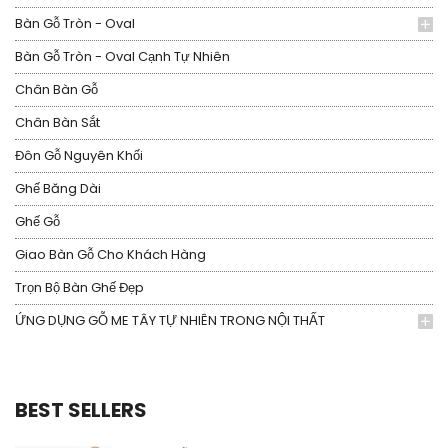
Bàn Gỗ Tròn - Oval
Bàn Gỗ Tròn - Oval Cạnh Tự Nhiên
Chân Bàn Gỗ
Chân Bàn Sắt
Đôn Gỗ Nguyên Khối
Ghế Băng Dài
Ghế Gỗ
Giao Bàn Gỗ Cho Khách Hàng
Trọn Bộ Bàn Ghế Đẹp
ỨNG DỤNG GỖ ME TÂY TỰ NHIÊN TRONG NỘI THẤT
BEST SELLERS