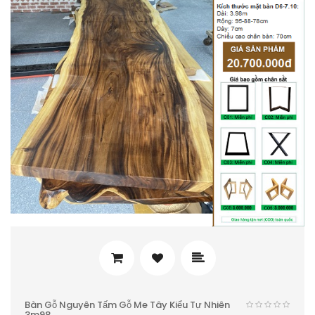
Bàn Gỗ Nguyên Tấm Gỗ Me Tây Kiểu Tự Nhiên
3m98