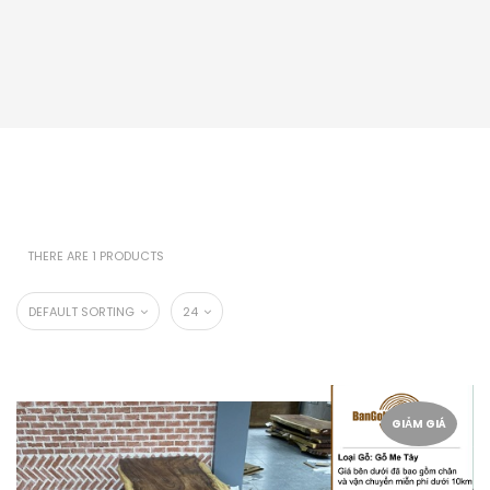
THERE ARE 1 PRODUCTS
DEFAULT SORTING
24
GIẢM GIÁ