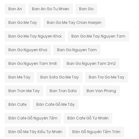
Ban An
Ban An Go Tu Nhien
Ban Go
Ban Go Me Tay
Ban Go Me Tay Chan Hairpin
Ban Go Me Tay Nguyen Khoi
Ban Go Me Tay Nguyen Tam
Ban Go Nguyen Khoi
Ban Go Nguyen Tam
Ban Go Nguyen Tam 1m8
Ban Go Nguyen Tam 2m2
Ban Me Tay
Ban Sofa Go Me Tay
Ban Tra Go Me Tay
Ban Tron Me Tay
Ban Tron Sofa
Ban Van Phong
Bàn Cafe
Bàn Cafe Gỗ Me Tây
Bàn Cafe Gỗ Nguyên Tấm
Bàn Cafe Gỗ Tự Nhiên
Bàn Gỗ Me Tây Kiểu Tự Nhiên
Bàn Gỗ Nguyên Tấm Tròn