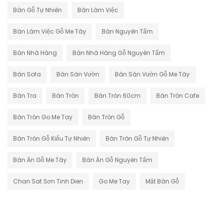
Bàn Gỗ Tự Nhiên
Bàn Làm Việc
Bàn Làm Việc Gỗ Me Tây
Bàn Nguyên Tấm
Bàn Nhà Hàng
Bàn Nhà Hàng Gỗ Nguyên Tấm
Bàn Sofa
Bàn Sân Vườn
Bàn Sân Vườn Gỗ Me Tây
Bàn Tra
Bàn Tròn
Bàn Tròn 60cm
Bàn Tròn Cafe
Bàn Tròn Go Me Tay
Bàn Tròn Gỗ
Bàn Tròn Gỗ Kiểu Tự Nhiên
Bàn Tròn Gỗ Tự Nhiên
Bàn Ăn Gỗ Me Tây
Bàn Ăn Gỗ Nguyên Tấm
Chan Sat Sơn Tinh Dien
Go Me Tay
Mặt Bàn Gỗ