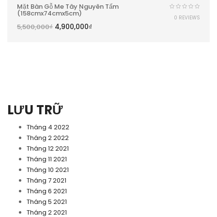
Mặt Bàn Gỗ Me Tây Nguyên Tấm
(158cmx74cmx5cm)
0 REVIEWS
4,900,000
₫
5,500,000
₫
LƯU TRỮ
Tháng 4 2022
Tháng 2 2022
Tháng 12 2021
Tháng 11 2021
Tháng 10 2021
Tháng 7 2021
Tháng 6 2021
Tháng 5 2021
Tháng 2 2021