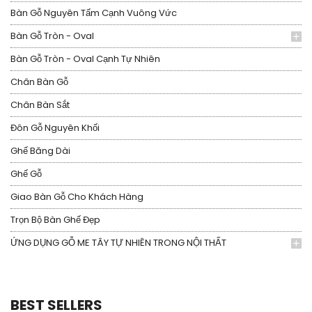
Bàn Gỗ Nguyên Tấm Cạnh Vuông Vức
Bàn Gỗ Tròn - Oval
Bàn Gỗ Tròn - Oval Cạnh Tự Nhiên
Chân Bàn Gỗ
Chân Bàn Sắt
Đôn Gỗ Nguyên Khối
Ghế Băng Dài
Ghế Gỗ
Giao Bàn Gỗ Cho Khách Hàng
Trọn Bộ Bàn Ghế Đẹp
ỨNG DỤNG GỖ ME TÂY TỰ NHIÊN TRONG NỘI THẤT
BEST SELLERS