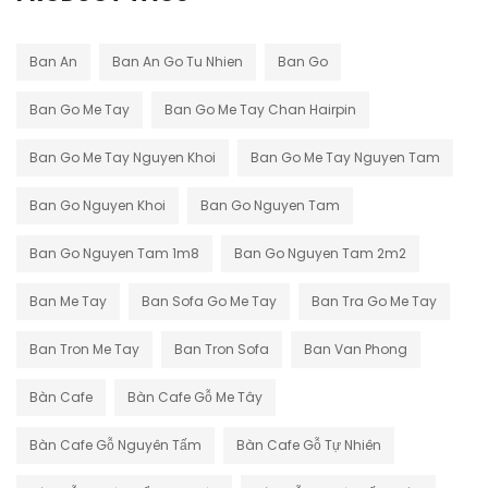
Ban An
Ban An Go Tu Nhien
Ban Go
Ban Go Me Tay
Ban Go Me Tay Chan Hairpin
Ban Go Me Tay Nguyen Khoi
Ban Go Me Tay Nguyen Tam
Ban Go Nguyen Khoi
Ban Go Nguyen Tam
Ban Go Nguyen Tam 1m8
Ban Go Nguyen Tam 2m2
Ban Me Tay
Ban Sofa Go Me Tay
Ban Tra Go Me Tay
Ban Tron Me Tay
Ban Tron Sofa
Ban Van Phong
Bàn Cafe
Bàn Cafe Gỗ Me Tây
Bàn Cafe Gỗ Nguyên Tấm
Bàn Cafe Gỗ Tự Nhiên