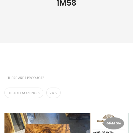
1M58
THERE ARE 1 PRODUCTS
DEFAULT SORTING
24
GIẢM GIÁ