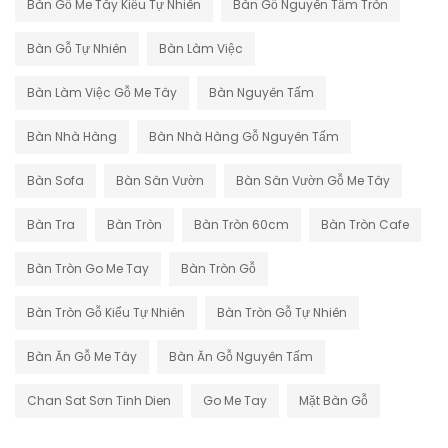
Bàn Gỗ Me Tây Kiểu Tự Nhiên
Bàn Gỗ Nguyên Tấm Tròn
Bàn Gỗ Tự Nhiên
Bàn Làm Việc
Bàn Làm Việc Gỗ Me Tây
Bàn Nguyên Tấm
Bàn Nhà Hàng
Bàn Nhà Hàng Gỗ Nguyên Tấm
Bàn Sofa
Bàn Sân Vườn
Bàn Sân Vườn Gỗ Me Tây
Bàn Tra
Bàn Tròn
Bàn Tròn 60cm
Bàn Tròn Cafe
Bàn Tròn Go Me Tay
Bàn Tròn Gỗ
Bàn Tròn Gỗ Kiểu Tự Nhiên
Bàn Tròn Gỗ Tự Nhiên
Bàn Ăn Gỗ Me Tây
Bàn Ăn Gỗ Nguyên Tấm
Chan Sat Sơn Tinh Dien
Go Me Tay
Mặt Bàn Gỗ