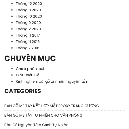
Tháng 12 2020
Tháng 11 2020
Tháng 10 2020
Tháng 9 2020
Tháng 2 2020
Tháng 4 2017
Tháng 11 2016
Tháng 7 2016
CHUYÊN MỤC
Chưa phân loại
Giới Thiệu Gỗ
Kinh nghiệm xài gỗ tự nhiên nguyên tấm
CATEGORIES
BÀN GỖ ME TÂY KẾT HỢP MẶT EPOXY TRÁNG GƯƠNG
BÀN GỖ ME TÂY TỰ NHIÊN CHO VĂN PHÒNG
Bàn Gỗ Nguyên Tấm Cạnh Tự Nhiên