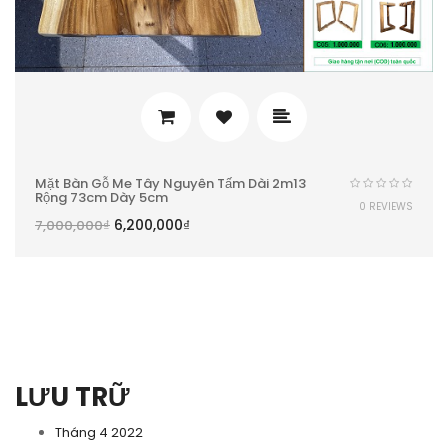
Mặt Bàn Gỗ Me Tây Nguyên Tấm Dài 2m13
Rộng 73cm Dày 5cm
0 REVIEWS
6,200,000
₫
7,000,000
₫
LƯU TRỮ
Tháng 4 2022