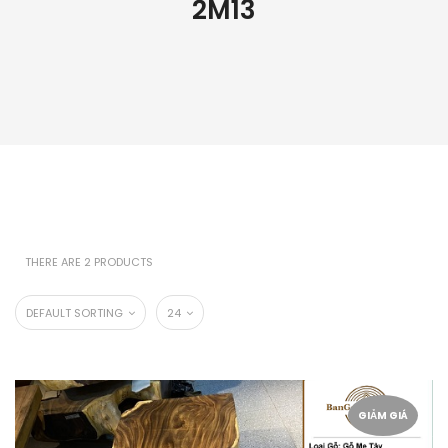
2M13
THERE ARE 2 PRODUCTS
DEFAULT SORTING
24
GIẢM GIÁ