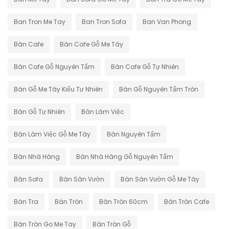
Ban Tron Me Tay
Ban Tron Sofa
Ban Van Phong
Bàn Cafe
Bàn Cafe Gỗ Me Tây
Bàn Cafe Gỗ Nguyên Tấm
Bàn Cafe Gỗ Tự Nhiên
Bàn Gỗ Me Tây Kiểu Tự Nhiên
Bàn Gỗ Nguyên Tấm Tròn
Bàn Gỗ Tự Nhiên
Bàn Làm Việc
Bàn Làm Việc Gỗ Me Tây
Bàn Nguyên Tấm
Bàn Nhà Hàng
Bàn Nhà Hàng Gỗ Nguyên Tấm
Bàn Sofa
Bàn Sân Vườn
Bàn Sân Vườn Gỗ Me Tây
Bàn Tra
Bàn Tròn
Bàn Tròn 60cm
Bàn Tròn Cafe
Bàn Tròn Go Me Tay
Bàn Tròn Gỗ