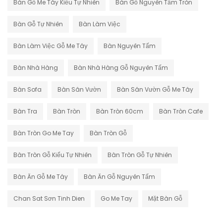
Bàn Gỗ Me Tây Kiểu Tự Nhiên
Bàn Gỗ Nguyên Tấm Tròn
Bàn Gỗ Tự Nhiên
Bàn Làm Việc
Bàn Làm Việc Gỗ Me Tây
Bàn Nguyên Tấm
Bàn Nhà Hàng
Bàn Nhà Hàng Gỗ Nguyên Tấm
Bàn Sofa
Bàn Sân Vườn
Bàn Sân Vườn Gỗ Me Tây
Bàn Tra
Bàn Tròn
Bàn Tròn 60cm
Bàn Tròn Cafe
Bàn Tròn Go Me Tay
Bàn Tròn Gỗ
Bàn Tròn Gỗ Kiểu Tự Nhiên
Bàn Tròn Gỗ Tự Nhiên
Bàn Ăn Gỗ Me Tây
Bàn Ăn Gỗ Nguyên Tấm
Chan Sat Sơn Tinh Dien
Go Me Tay
Mặt Bàn Gỗ