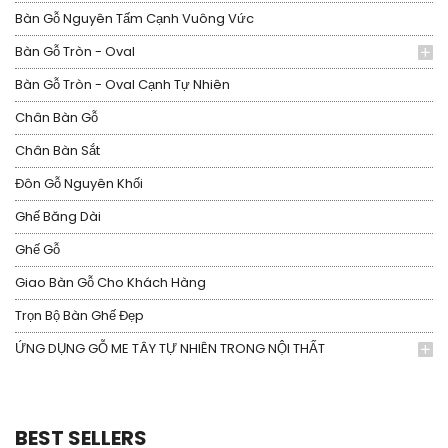
Bàn Gỗ Nguyên Tấm Cạnh Vuông Vức
Bàn Gỗ Tròn - Oval
Bàn Gỗ Tròn - Oval Cạnh Tự Nhiên
Chân Bàn Gỗ
Chân Bàn Sắt
Đôn Gỗ Nguyên Khối
Ghế Băng Dài
Ghế Gỗ
Giao Bàn Gỗ Cho Khách Hàng
Trọn Bộ Bàn Ghế Đẹp
ỨNG DỤNG GỖ ME TÂY TỰ NHIÊN TRONG NỘI THẤT
BEST SELLERS