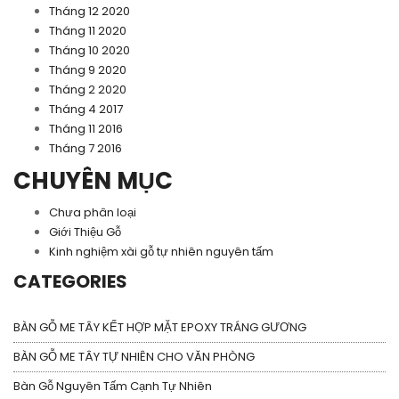
Tháng 12 2020
Tháng 11 2020
Tháng 10 2020
Tháng 9 2020
Tháng 2 2020
Tháng 4 2017
Tháng 11 2016
Tháng 7 2016
CHUYÊN MỤC
Chưa phân loại
Giới Thiệu Gỗ
Kinh nghiệm xài gỗ tự nhiên nguyên tấm
CATEGORIES
BÀN GỖ ME TÂY KẾT HỢP MẶT EPOXY TRÁNG GƯƠNG
BÀN GỖ ME TÂY TỰ NHIÊN CHO VĂN PHÒNG
Bàn Gỗ Nguyên Tấm Cạnh Tự Nhiên