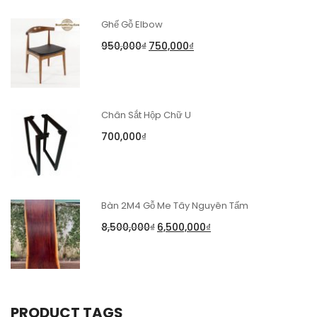
Ghế Gỗ Elbow
950,000
₫
750,000
₫
Chân Sắt Hộp Chữ U
700,000
₫
Bàn 2M4 Gỗ Me Tây Nguyên Tấm
8,500,000
₫
6,500,000
₫
PRODUCT TAGS