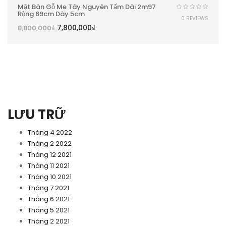
Mặt Bàn Gỗ Me Tây Nguyên Tấm Dài 2m97
Rộng 69cm Dày 5cm
0 REVIEWS
7,800,000
₫
8,800,000
₫
LƯU TRỮ
Tháng 4 2022
Tháng 2 2022
Tháng 12 2021
Tháng 11 2021
Tháng 10 2021
Tháng 7 2021
Tháng 6 2021
Tháng 5 2021
Tháng 2 2021