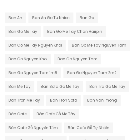
Ban An
Ban An Go Tu Nhien
Ban Go
Ban Go Me Tay
Ban Go Me Tay Chan Hairpin
Ban Go Me Tay Nguyen Khoi
Ban Go Me Tay Nguyen Tam
Ban Go Nguyen Khoi
Ban Go Nguyen Tam
Ban Go Nguyen Tam 1m8
Ban Go Nguyen Tam 2m2
Ban Me Tay
Ban Sofa Go Me Tay
Ban Tra Go Me Tay
Ban Tron Me Tay
Ban Tron Sofa
Ban Van Phong
Bàn Cafe
Bàn Cafe Gỗ Me Tây
Bàn Cafe Gỗ Nguyên Tấm
Bàn Cafe Gỗ Tự Nhiên