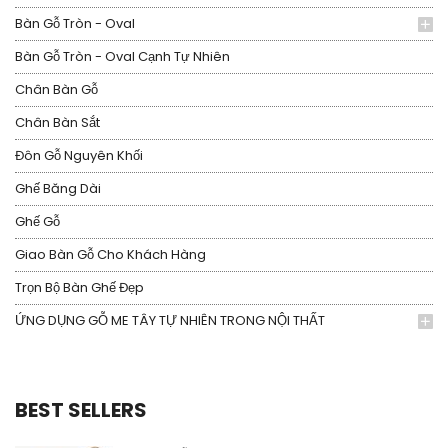
Bàn Gỗ Tròn - Oval
Bàn Gỗ Tròn - Oval Cạnh Tự Nhiên
Chân Bàn Gỗ
Chân Bàn Sắt
Đôn Gỗ Nguyên Khối
Ghế Băng Dài
Ghế Gỗ
Giao Bàn Gỗ Cho Khách Hàng
Trọn Bộ Bàn Ghế Đẹp
ỨNG DỤNG GỖ ME TÂY TỰ NHIÊN TRONG NỘI THẤT
BEST SELLERS