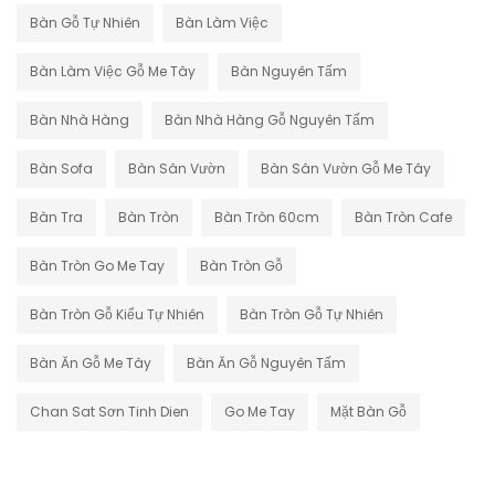
Bàn Gỗ Tự Nhiên
Bàn Làm Việc
Bàn Làm Việc Gỗ Me Tây
Bàn Nguyên Tấm
Bàn Nhà Hàng
Bàn Nhà Hàng Gỗ Nguyên Tấm
Bàn Sofa
Bàn Sân Vườn
Bàn Sân Vườn Gỗ Me Tây
Bàn Tra
Bàn Tròn
Bàn Tròn 60cm
Bàn Tròn Cafe
Bàn Tròn Go Me Tay
Bàn Tròn Gỗ
Bàn Tròn Gỗ Kiểu Tự Nhiên
Bàn Tròn Gỗ Tự Nhiên
Bàn Ăn Gỗ Me Tây
Bàn Ăn Gỗ Nguyên Tấm
Chan Sat Sơn Tinh Dien
Go Me Tay
Mặt Bàn Gỗ