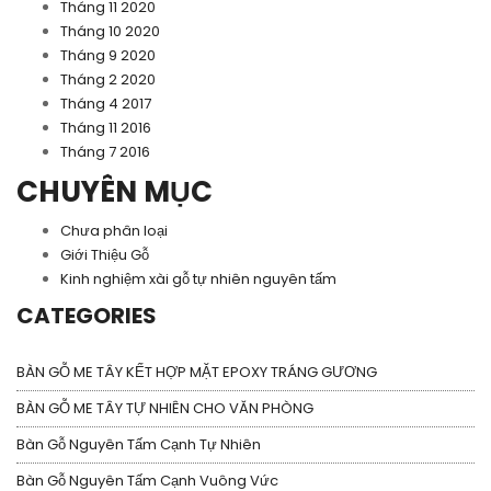
Tháng 11 2020
Tháng 10 2020
Tháng 9 2020
Tháng 2 2020
Tháng 4 2017
Tháng 11 2016
Tháng 7 2016
CHUYÊN MỤC
Chưa phân loại
Giới Thiệu Gỗ
Kinh nghiệm xài gỗ tự nhiên nguyên tấm
CATEGORIES
BÀN GỖ ME TÂY KẾT HỢP MẶT EPOXY TRÁNG GƯƠNG
BÀN GỖ ME TÂY TỰ NHIÊN CHO VĂN PHÒNG
Bàn Gỗ Nguyên Tấm Cạnh Tự Nhiên
Bàn Gỗ Nguyên Tấm Cạnh Vuông Vức