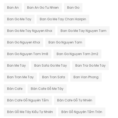
Ban An
Ban An Go Tu Nhien
Ban Go
Ban Go Me Tay
Ban Go Me Tay Chan Hairpin
Ban Go Me Tay Nguyen Khoi
Ban Go Me Tay Nguyen Tam
Ban Go Nguyen Khoi
Ban Go Nguyen Tam
Ban Go Nguyen Tam 1m8
Ban Go Nguyen Tam 2m2
Ban Me Tay
Ban Sofa Go Me Tay
Ban Tra Go Me Tay
Ban Tron Me Tay
Ban Tron Sofa
Ban Van Phong
Bàn Cafe
Bàn Cafe Gỗ Me Tây
Bàn Cafe Gỗ Nguyên Tấm
Bàn Cafe Gỗ Tự Nhiên
Bàn Gỗ Me Tây Kiểu Tự Nhiên
Bàn Gỗ Nguyên Tấm Tròn