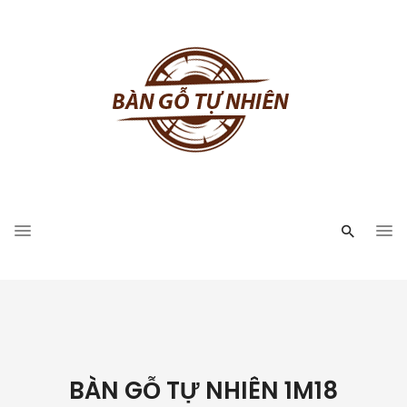
BÀN GỖ TỰ NHIÊN 1M18