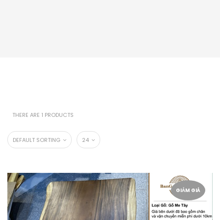
THERE ARE 1 PRODUCTS
DEFAULT SORTING
24
GIẢM GIÁ