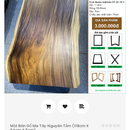
Mặt Bàn Gỗ Me Tây Nguyên Tấm (118cm X
64cm X 5cm)