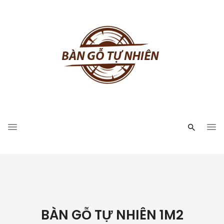
BÀN GỖ TỰ NHIÊN 1M2