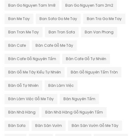
Ban Go Nguyen Tam 1m8
Ban Go Nguyen Tam 2m2
Ban Me Tay
Ban Sofa Go Me Tay
Ban Tra Go Me Tay
Ban Tron Me Tay
Ban Tron Sofa
Ban Van Phong
Bàn Cafe
Bàn Cafe Gỗ Me Tây
Bàn Cafe Gỗ Nguyên Tấm
Bàn Cafe Gỗ Tự Nhiên
Bàn Gỗ Me Tây Kiểu Tự Nhiên
Bàn Gỗ Nguyên Tấm Tròn
Bàn Gỗ Tự Nhiên
Bàn Làm Việc
Bàn Làm Việc Gỗ Me Tây
Bàn Nguyên Tấm
Bàn Nhà Hàng
Bàn Nhà Hàng Gỗ Nguyên Tấm
Bàn Sofa
Bàn Sân Vườn
Bàn Sân Vườn Gỗ Me Tây