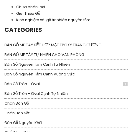
Chưa phân loại
Giới Thiệu Gỗ
Kinh nghiệm xài gỗ tự nhiên nguyên tấm
CATEGORIES
BÀN GỖ ME TÂY KẾT HỢP MẶT EPOXY TRÁNG GƯƠNG
BÀN GỖ ME TÂY TỰ NHIÊN CHO VĂN PHÒNG
Bàn Gỗ Nguyên Tấm Cạnh Tự Nhiên
Bàn Gỗ Nguyên Tấm Cạnh Vuông Vức
Bàn Gỗ Tròn - Oval
Bàn Gỗ Tròn - Oval Cạnh Tự Nhiên
Chân Bàn Gỗ
Chân Bàn Sắt
Đôn Gỗ Nguyên Khối