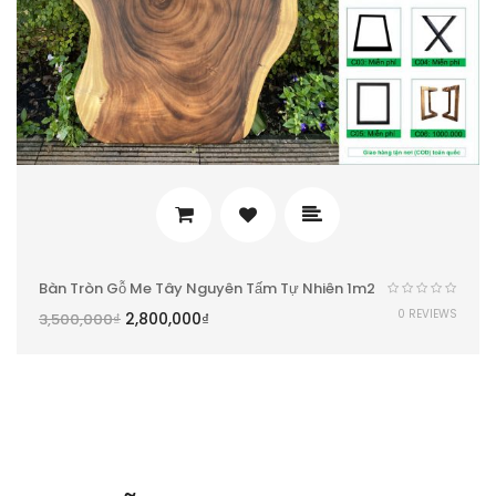
Bàn Tròn Gỗ Me Tây Nguyên Tấm Tự Nhiên 1m2
0 REVIEWS
2,800,000
₫
3,500,000
₫