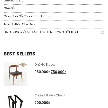
Ghế Băng Dài
Ghế Gỗ
Giao Bàn Gỗ Cho Khách Hàng
Trọn Bộ Bàn Ghế Đẹp
ỨNG DỤNG GỖ ME TÂY TỰ NHIÊN TRONG NỘI THẤT
BEST SELLERS
Ghế Gỗ Elbow
950,000
₫
750,000
₫
Chân Sắt Hộp Chữ U
700,000
₫