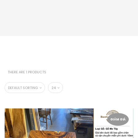
THERE ARE 1 PRODUCTS
DEFAULT SORTING
24
GIẢM GIÁ