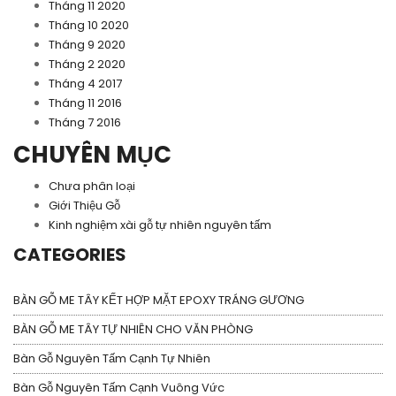
Tháng 11 2020
Tháng 10 2020
Tháng 9 2020
Tháng 2 2020
Tháng 4 2017
Tháng 11 2016
Tháng 7 2016
CHUYÊN MỤC
Chưa phân loại
Giới Thiệu Gỗ
Kinh nghiệm xài gỗ tự nhiên nguyên tấm
CATEGORIES
BÀN GỖ ME TÂY KẾT HỢP MẶT EPOXY TRÁNG GƯƠNG
BÀN GỖ ME TÂY TỰ NHIÊN CHO VĂN PHÒNG
Bàn Gỗ Nguyên Tấm Cạnh Tự Nhiên
Bàn Gỗ Nguyên Tấm Cạnh Vuông Vức