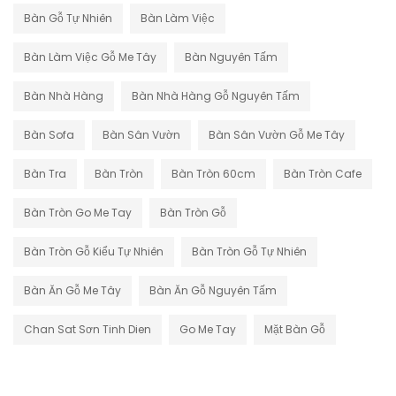
Bàn Gỗ Tự Nhiên
Bàn Làm Việc
Bàn Làm Việc Gỗ Me Tây
Bàn Nguyên Tấm
Bàn Nhà Hàng
Bàn Nhà Hàng Gỗ Nguyên Tấm
Bàn Sofa
Bàn Sân Vườn
Bàn Sân Vườn Gỗ Me Tây
Bàn Tra
Bàn Tròn
Bàn Tròn 60cm
Bàn Tròn Cafe
Bàn Tròn Go Me Tay
Bàn Tròn Gỗ
Bàn Tròn Gỗ Kiểu Tự Nhiên
Bàn Tròn Gỗ Tự Nhiên
Bàn Ăn Gỗ Me Tây
Bàn Ăn Gỗ Nguyên Tấm
Chan Sat Sơn Tinh Dien
Go Me Tay
Mặt Bàn Gỗ