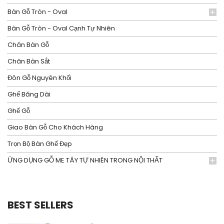
Bàn Gỗ Tròn - Oval
Bàn Gỗ Tròn - Oval Cạnh Tự Nhiên
Chân Bàn Gỗ
Chân Bàn Sắt
Đôn Gỗ Nguyên Khối
Ghế Băng Dài
Ghế Gỗ
Giao Bàn Gỗ Cho Khách Hàng
Trọn Bộ Bàn Ghế Đẹp
ỨNG DỤNG GỖ ME TÂY TỰ NHIÊN TRONG NỘI THẤT
BEST SELLERS