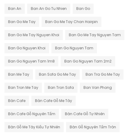
Ban An
Ban An Go Tu Nhien
Ban Go
Ban Go Me Tay
Ban Go Me Tay Chan Hairpin
Ban Go Me Tay Nguyen Khoi
Ban Go Me Tay Nguyen Tam
Ban Go Nguyen Khoi
Ban Go Nguyen Tam
Ban Go Nguyen Tam 1m8
Ban Go Nguyen Tam 2m2
Ban Me Tay
Ban Sofa Go Me Tay
Ban Tra Go Me Tay
Ban Tron Me Tay
Ban Tron Sofa
Ban Van Phong
Bàn Cafe
Bàn Cafe Gỗ Me Tây
Bàn Cafe Gỗ Nguyên Tấm
Bàn Cafe Gỗ Tự Nhiên
Bàn Gỗ Me Tây Kiểu Tự Nhiên
Bàn Gỗ Nguyên Tấm Tròn