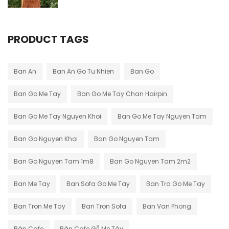
PRODUCT TAGS
Ban An
Ban An Go Tu Nhien
Ban Go
Ban Go Me Tay
Ban Go Me Tay Chan Hairpin
Ban Go Me Tay Nguyen Khoi
Ban Go Me Tay Nguyen Tam
Ban Go Nguyen Khoi
Ban Go Nguyen Tam
Ban Go Nguyen Tam 1m8
Ban Go Nguyen Tam 2m2
Ban Me Tay
Ban Sofa Go Me Tay
Ban Tra Go Me Tay
Ban Tron Me Tay
Ban Tron Sofa
Ban Van Phong
Bàn Cafe
Bàn Cafe Gỗ Me Tây