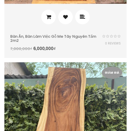
Bàn Ăn, Bàn Làm Việc Gỗ Me Tây Nguyên Tấm
2m2
0 REVIEWS
6,000,000
₫
7,000,000
₫
GIẢM GIÁ