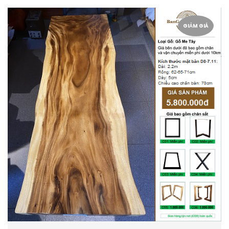
GIẢM GIÁ