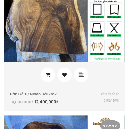
Bàn Gỗ Tự Nhiên Dài 2m2
0 REVIEWS
12,400,000
₫
14,000,000
₫
GIẢM GIÁ