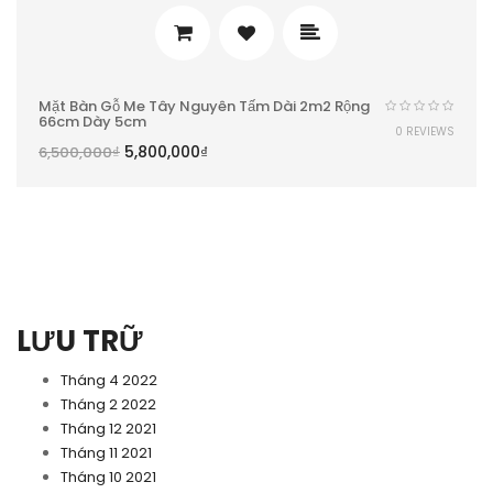
Mặt Bàn Gỗ Me Tây Nguyên Tấm Dài 2m2 Rộng
66cm Dày 5cm
0 REVIEWS
5,800,000
₫
6,500,000
₫
LƯU TRỮ
Tháng 4 2022
Tháng 2 2022
Tháng 12 2021
Tháng 11 2021
Tháng 10 2021