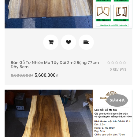
Bàn Gỗ Tự Nhiên Me Tây Dài 2m2 Rộng 77cm
Dày 5cm
0 REVIEWS
5,600,000
₫
6,600,000
₫
GIẢM GIÁ