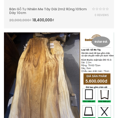
Bàn Gỗ Tự Nhiên Me Tây Dài 2m2 Rộng 109cm
Dày 10cm
0 REVIEWS
18,400,000
₫
20,000,000
₫
GIẢM GIÁ