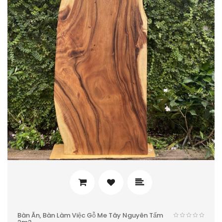
Bàn Ăn, Bàn Làm Việc Gỗ Me Tây Nguyên Tấm