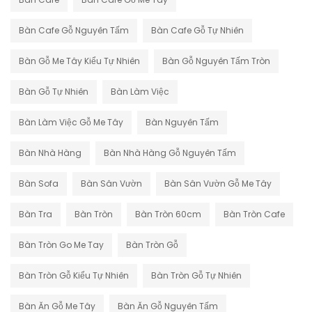
Bàn Cafe Gỗ Nguyên Tấm
Bàn Cafe Gỗ Tự Nhiên
Bàn Gỗ Me Tây Kiểu Tự Nhiên
Bàn Gỗ Nguyên Tấm Tròn
Bàn Gỗ Tự Nhiên
Bàn Làm Việc
Bàn Làm Việc Gỗ Me Tây
Bàn Nguyên Tấm
Bàn Nhà Hàng
Bàn Nhà Hàng Gỗ Nguyên Tấm
Bàn Sofa
Bàn Sân Vườn
Bàn Sân Vườn Gỗ Me Tây
Bàn Tra
Bàn Tròn
Bàn Tròn 60cm
Bàn Tròn Cafe
Bàn Tròn Go Me Tay
Bàn Tròn Gỗ
Bàn Tròn Gỗ Kiểu Tự Nhiên
Bàn Tròn Gỗ Tự Nhiên
Bàn Ăn Gỗ Me Tây
Bàn Ăn Gỗ Nguyên Tấm