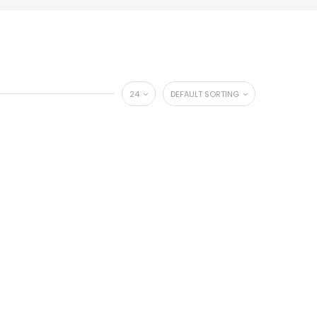
24
DEFAULT SORTING