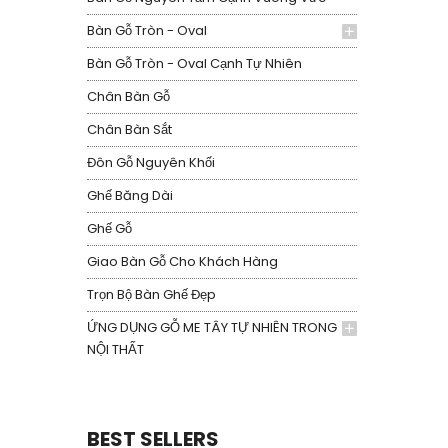
Bàn Gỗ Tròn - Oval
Bàn Gỗ Tròn - Oval Cạnh Tự Nhiên
Chân Bàn Gỗ
Chân Bàn Sắt
Đôn Gỗ Nguyên Khối
Ghế Băng Dài
Ghế Gỗ
Giao Bàn Gỗ Cho Khách Hàng
Trọn Bộ Bàn Ghế Đẹp
ỨNG DỤNG GỖ ME TÂY TỰ NHIÊN TRONG
NỘI THẤT
BEST SELLERS