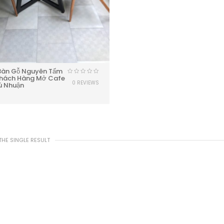
Bàn Gỗ Nguyên Tấm
hách Hàng Mở Cafe
0 REVIEWS
hú Nhuận
HE SINGLE RESULT