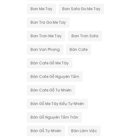
Ban Me Tay
Ban Sofa Go Me Tay
Ban Tra Go Me Tay
Ban Tron Me Tay
Ban Tron Sofa
Ban Van Phong
Bàn Cafe
Bàn Cafe Gỗ Me Tây
Bàn Cafe Gỗ Nguyên Tấm
Bàn Cafe Gỗ Tự Nhiên
Bàn Gỗ Me Tây Kiểu Tự Nhiên
Bàn Gỗ Nguyên Tấm Tròn
Bàn Gỗ Tự Nhiên
Bàn Làm Việc