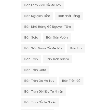
Bàn Làm Việc Gỗ Me Tây
Bàn Nguyên Tấm
Bàn Nhà Hàng
Bàn Nhà Hàng Gỗ Nguyên Tấm
Bàn Sofa
Bàn Sân Vườn
Bàn Sân Vườn Gỗ Me Tây
Bàn Tra
Bàn Tròn
Bàn Tròn 60cm
Bàn Tròn Cafe
Bàn Tròn Go Me Tay
Bàn Tròn Gỗ
Bàn Tròn Gỗ Kiểu Tự Nhiên
Bàn Tròn Gỗ Tự Nhiên