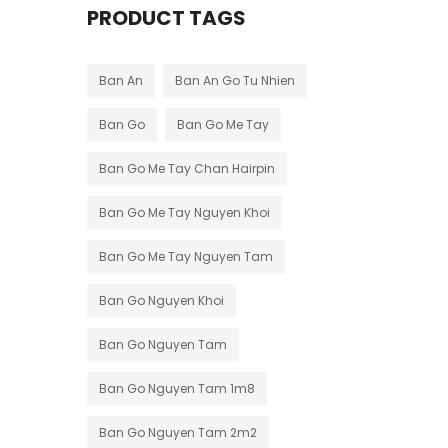
PRODUCT TAGS
Ban An
Ban An Go Tu Nhien
Ban Go
Ban Go Me Tay
Ban Go Me Tay Chan Hairpin
Ban Go Me Tay Nguyen Khoi
Ban Go Me Tay Nguyen Tam
Ban Go Nguyen Khoi
Ban Go Nguyen Tam
Ban Go Nguyen Tam 1m8
Ban Go Nguyen Tam 2m2