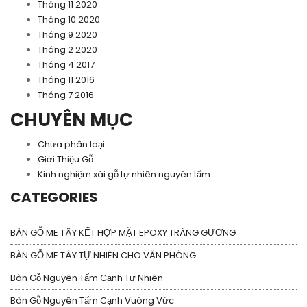
Tháng 11 2020
Tháng 10 2020
Tháng 9 2020
Tháng 2 2020
Tháng 4 2017
Tháng 11 2016
Tháng 7 2016
CHUYÊN MỤC
Chưa phân loại
Giới Thiệu Gỗ
Kinh nghiệm xài gỗ tự nhiên nguyên tấm
CATEGORIES
BÀN GỖ ME TÂY KẾT HỢP MẶT EPOXY TRÁNG GƯƠNG
BÀN GỖ ME TÂY TỰ NHIÊN CHO VĂN PHÒNG
Bàn Gỗ Nguyên Tấm Cạnh Tự Nhiên
Bàn Gỗ Nguyên Tấm Cạnh Vuông Vức