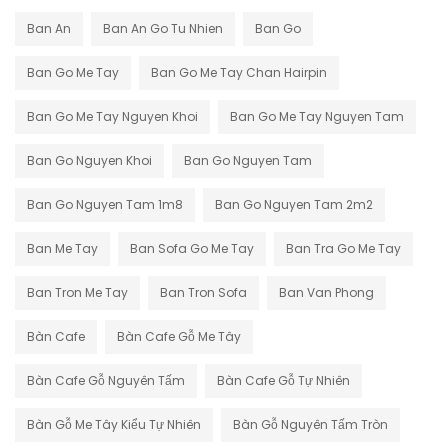
Ban An
Ban An Go Tu Nhien
Ban Go
Ban Go Me Tay
Ban Go Me Tay Chan Hairpin
Ban Go Me Tay Nguyen Khoi
Ban Go Me Tay Nguyen Tam
Ban Go Nguyen Khoi
Ban Go Nguyen Tam
Ban Go Nguyen Tam 1m8
Ban Go Nguyen Tam 2m2
Ban Me Tay
Ban Sofa Go Me Tay
Ban Tra Go Me Tay
Ban Tron Me Tay
Ban Tron Sofa
Ban Van Phong
Bàn Cafe
Bàn Cafe Gỗ Me Tây
Bàn Cafe Gỗ Nguyên Tấm
Bàn Cafe Gỗ Tự Nhiên
Bàn Gỗ Me Tây Kiểu Tự Nhiên
Bàn Gỗ Nguyên Tấm Tròn