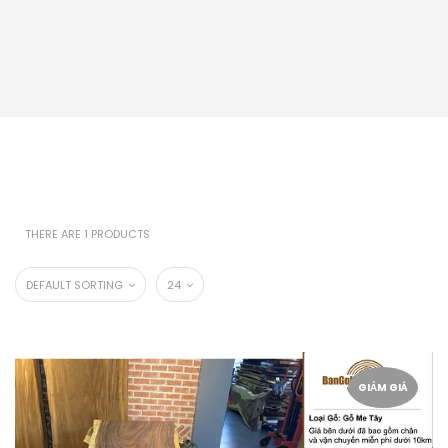
THERE ARE 1 PRODUCTS
DEFAULT SORTING
24
GIẢM GIÁ