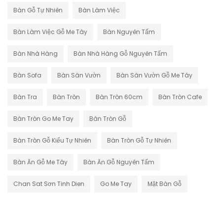
Bàn Gỗ Tự Nhiên
Bàn Làm Việc
Bàn Làm Việc Gỗ Me Tây
Bàn Nguyên Tấm
Bàn Nhà Hàng
Bàn Nhà Hàng Gỗ Nguyên Tấm
Bàn Sofa
Bàn Sân Vườn
Bàn Sân Vườn Gỗ Me Tây
Bàn Tra
Bàn Tròn
Bàn Tròn 60cm
Bàn Tròn Cafe
Bàn Tròn Go Me Tay
Bàn Tròn Gỗ
Bàn Tròn Gỗ Kiểu Tự Nhiên
Bàn Tròn Gỗ Tự Nhiên
Bàn Ăn Gỗ Me Tây
Bàn Ăn Gỗ Nguyên Tấm
Chan Sat Sơn Tinh Dien
Go Me Tay
Mặt Bàn Gỗ