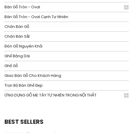
Bàn Gỗ Tròn - Oval
Bàn Gỗ Tròn - Oval Cạnh Tự Nhiên
Chân Bàn Gỗ
Chân Bàn Sắt
Đôn Gỗ Nguyên Khối
Ghế Băng Dài
Ghế Gỗ
Giao Bàn Gỗ Cho Khách Hàng
Trọn Bộ Bàn Ghế Đẹp
ỨNG DỤNG GỖ ME TÂY TỰ NHIÊN TRONG NỘI THẤT
BEST SELLERS