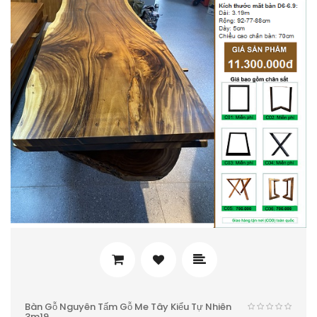
Bàn Gỗ Nguyên Tấm Gỗ Me Tây Kiểu Tự Nhiên
3m19