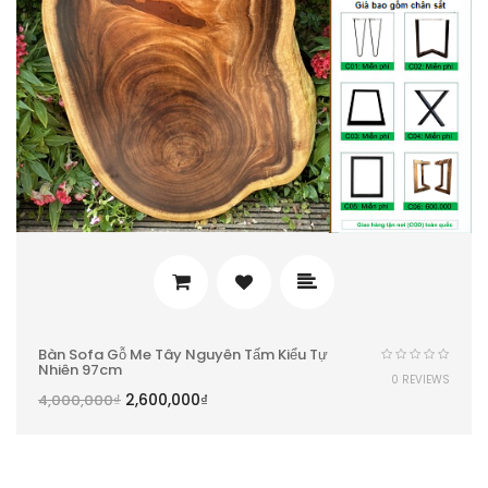
Bàn Sofa Gỗ Me Tây Nguyên Tấm Kiểu Tự
Nhiên 97cm
0 REVIEWS
2,600,000
₫
4,000,000
₫