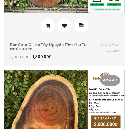
Bàn Sofa Gỗ Me Tây Nguyên Tấm Kiểu Tự
Nhiên 93cm
0 REVIEWS
1,800,000
₫
3,000,000
₫
GIẢM GIÁ