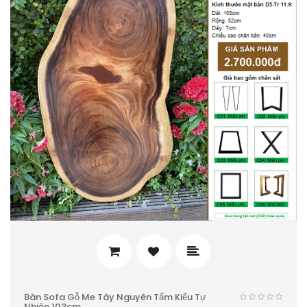
Bàn Sofa Gỗ Me Tây Nguyên Tấm Kiểu Tự
Nhiên 103cm