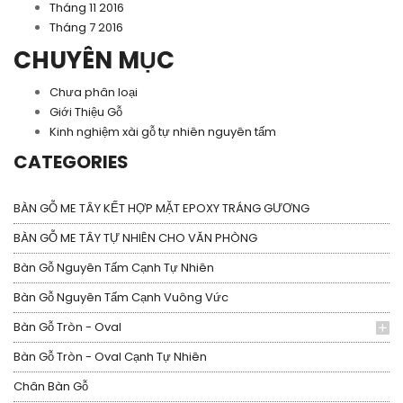
Tháng 11 2016
Tháng 7 2016
CHUYÊN MỤC
Chưa phân loại
Giới Thiệu Gỗ
Kinh nghiệm xài gỗ tự nhiên nguyên tấm
CATEGORIES
BÀN GỖ ME TÂY KẾT HỢP MẶT EPOXY TRÁNG GƯƠNG
BÀN GỖ ME TÂY TỰ NHIÊN CHO VĂN PHÒNG
Bàn Gỗ Nguyên Tấm Cạnh Tự Nhiên
Bàn Gỗ Nguyên Tấm Cạnh Vuông Vức
Bàn Gỗ Tròn - Oval
Bàn Gỗ Tròn - Oval Cạnh Tự Nhiên
Chân Bàn Gỗ