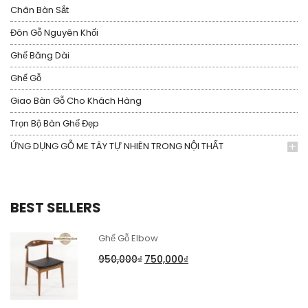
Chân Bàn Sắt
Đôn Gỗ Nguyên Khối
Ghế Băng Dài
Ghế Gỗ
Giao Bàn Gỗ Cho Khách Hàng
Trọn Bộ Bàn Ghế Đẹp
ỨNG DỤNG GỖ ME TÂY TỰ NHIÊN TRONG NỘI THẤT
BEST SELLERS
Ghế Gỗ Elbow
950,000
₫
750,000
₫