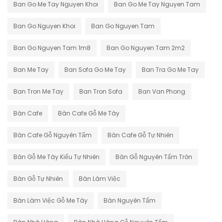
Ban Go Me Tay Nguyen Khoi
Ban Go Me Tay Nguyen Tam
Ban Go Nguyen Khoi
Ban Go Nguyen Tam
Ban Go Nguyen Tam 1m8
Ban Go Nguyen Tam 2m2
Ban Me Tay
Ban Sofa Go Me Tay
Ban Tra Go Me Tay
Ban Tron Me Tay
Ban Tron Sofa
Ban Van Phong
Bàn Cafe
Bàn Cafe Gỗ Me Tây
Bàn Cafe Gỗ Nguyên Tấm
Bàn Cafe Gỗ Tự Nhiên
Bàn Gỗ Me Tây Kiểu Tự Nhiên
Bàn Gỗ Nguyên Tấm Tròn
Bàn Gỗ Tự Nhiên
Bàn Làm Việc
Bàn Làm Việc Gỗ Me Tây
Bàn Nguyên Tấm