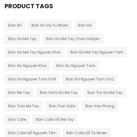
PRODUCT TAGS
Ban An
Ban An Go Tu Nhien
Ban Go
Ban Go Me Tay
Ban Go Me Tay Chan Hairpin
Ban Go Me Tay Nguyen Khoi
Ban Go Me Tay Nguyen Tam
Ban Go Nguyen Khoi
Ban Go Nguyen Tam
Ban Go Nguyen Tam 1m8
Ban Go Nguyen Tam 2m2
Ban Me Tay
Ban Sofa Go Me Tay
Ban Tra Go Me Tay
Ban Tron Me Tay
Ban Tron Sofa
Ban Van Phong
Bàn Cafe
Bàn Cafe Gỗ Me Tây
Bàn Cafe Gỗ Nguyên Tấm
Bàn Cafe Gỗ Tự Nhiên