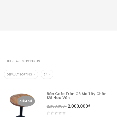
THERE ARE 9 PRODUCTS
DEFAULT SORTING
24
Bàn Cafe Tròn Gỗ Me Tây Chân
Sắt Hoa Văn
GIẢM GIÁ
2,000,000
₫
2,300,000
₫