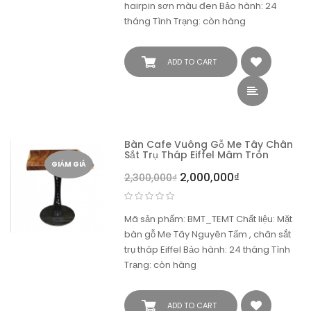
hairpin sơn màu đen Bảo hành: 24
tháng Tình Trạng: còn hàng
ADD TO CART
Bàn Cafe Vuông Gỗ Me Tây Chân
Sắt Trụ Tháp Eiffel Mâm Tròn
GIẢM GIÁ
2,000,000
₫
2,300,000
₫
Mã sản phẩm: BMT_TEMT Chất liệu: Mặt
bàn gỗ Me Tây Nguyên Tấm , chân sắt
trụ tháp Eiffel Bảo hành: 24 tháng Tình
Trạng: còn hàng
ADD TO CART