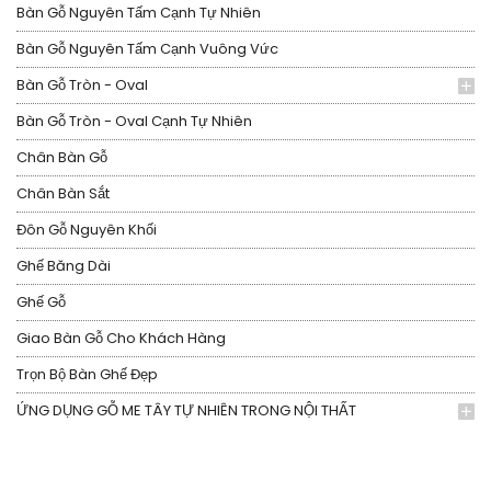
Bàn Gỗ Nguyên Tấm Cạnh Tự Nhiên
Bàn Gỗ Nguyên Tấm Cạnh Vuông Vức
Bàn Gỗ Tròn - Oval
Bàn Gỗ Tròn - Oval Cạnh Tự Nhiên
Chân Bàn Gỗ
Chân Bàn Sắt
Đôn Gỗ Nguyên Khối
Ghế Băng Dài
Ghế Gỗ
Giao Bàn Gỗ Cho Khách Hàng
Trọn Bộ Bàn Ghế Đẹp
ỨNG DỤNG GỖ ME TÂY TỰ NHIÊN TRONG NỘI THẤT