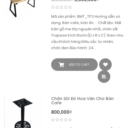
Mã sản phẩm: BMT_TP3 Hướng dẫn sử
dụng: Bàn cafe, bàn ăn ... Chất liệu: Mặt
bàn gỗ me tây nguyên khối, chân sắt
Trapeze Kích thước(D x R x C): theo nhu
cầu khách hàng Màu sắc: tự nhiên,
chân đen Bảo hành: 24…
ADD TO CART
Chân Sắt Đế Hoa Văn Cho Bàn
Cafe
800,000
₫