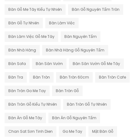
Bàn Gỗ Me Tây Kiểu Tự Nhiên
Bàn Gỗ Nguyên Tấm Tròn
Bàn Gỗ Tự Nhiên
Bàn Làm Việc
Bàn Làm Việc Gỗ Me Tây
Bàn Nguyên Tấm
Bàn Nhà Hàng
Bàn Nhà Hàng Gỗ Nguyên Tấm
Bàn Sofa
Bàn Sân Vườn
Bàn Sân Vườn Gỗ Me Tây
Bàn Tra
Bàn Tròn
Bàn Tròn 60cm
Bàn Tròn Cafe
Bàn Tròn Go Me Tay
Bàn Tròn Gỗ
Bàn Tròn Gỗ Kiểu Tự Nhiên
Bàn Tròn Gỗ Tự Nhiên
Bàn Ăn Gỗ Me Tây
Bàn Ăn Gỗ Nguyên Tấm
Chan Sat Sơn Tinh Dien
Go Me Tay
Mặt Bàn Gỗ