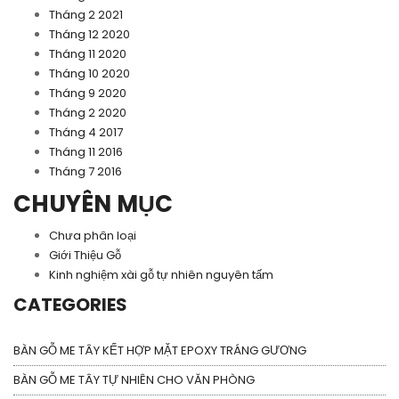
Tháng 2 2021
Tháng 12 2020
Tháng 11 2020
Tháng 10 2020
Tháng 9 2020
Tháng 2 2020
Tháng 4 2017
Tháng 11 2016
Tháng 7 2016
CHUYÊN MỤC
Chưa phân loại
Giới Thiệu Gỗ
Kinh nghiệm xài gỗ tự nhiên nguyên tấm
CATEGORIES
BÀN GỖ ME TÂY KẾT HỢP MẶT EPOXY TRÁNG GƯƠNG
BÀN GỖ ME TÂY TỰ NHIÊN CHO VĂN PHÒNG