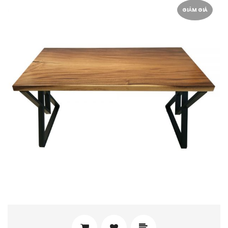
GIẢM GIÁ