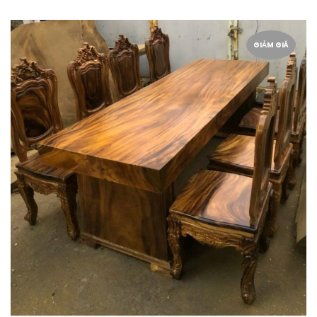
GIẢM GIÁ