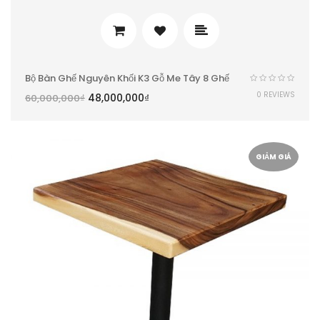
Bộ Bàn Ghế Nguyên Khối K3 Gỗ Me Tây 8 Ghế
0 REVIEWS
48,000,000
₫
60,000,000
₫
GIẢM GIÁ