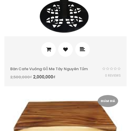
Bàn Cafe Vuông Gỗ Me Tây Nguyên Tấm
0 REVIEWS
2,000,000
₫
2,500,000
₫
GIẢM GIÁ