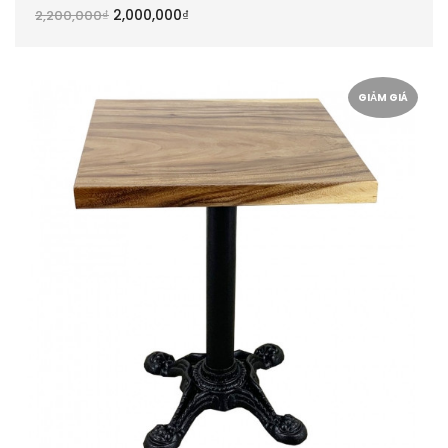
2,000,000
₫
2,200,000
₫
GIẢM GIÁ