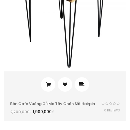
Bàn Cafe Vuông Gỗ Me Tây Chân Sắt Hairpin
0 REVIEWS
1,900,000
₫
2,200,000
₫