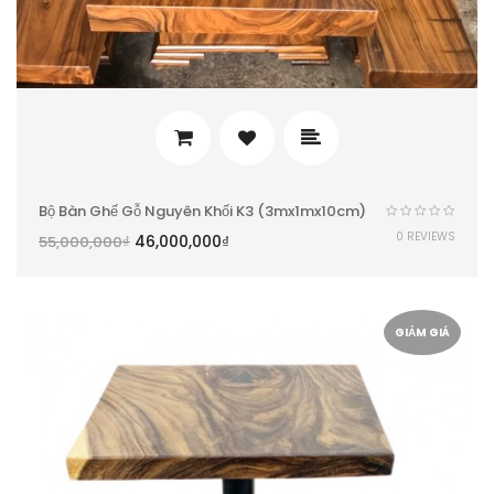
Bộ Bàn Ghế Gỗ Nguyên Khối K3 (3mx1mx10cm)
0 REVIEWS
46,000,000
₫
55,000,000
₫
GIẢM GIÁ