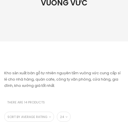
VUÔNG VỨC
Kho sản xuất bàn gỗ tự nhiên nguyên tấm vuông vức cung cấp sỉ
lẻ cho nhà hàng, quán cafe, công ty văn phòng, cửa hàng, gia
đình, kho xưởng giá tốt nhất.
THERE ARE 14 PRODUCTS
SORT BY AVERAGE RATING
24