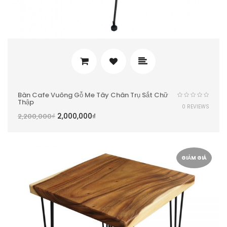
Bàn Cafe Vuông Gỗ Me Tây Chân Trụ Sắt Chữ
Thập
0 REVIEWS
2,000,000
₫
2,200,000
₫
GIẢM GIÁ