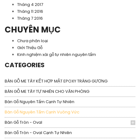
Tháng 4 2017
Tháng 11 2016
Tháng 7 2016
CHUYÊN MỤC
Chưa phân loại
Giới Thiệu Gỗ
Kinh nghiệm xài gỗ tự nhiên nguyên tấm
CATEGORIES
BÀN GỖ ME TÂY KẾT HỢP MẶT EPOXY TRÁNG GƯƠNG
BÀN GỖ ME TÂY TỰ NHIÊN CHO VĂN PHÒNG
Bàn Gỗ Nguyên Tấm Cạnh Tự Nhiên
Bàn Gỗ Nguyên Tấm Cạnh Vuông Vức
Bàn Gỗ Tròn - Oval
Bàn Gỗ Tròn - Oval Cạnh Tự Nhiên