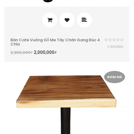
Bàn Cafe Vuông Gỗ Me Tây Chân Gang Đúc 4
Chĩa
0 REVIEWS
2,000,000
₫
2,300,000
₫
GIẢM GIÁ