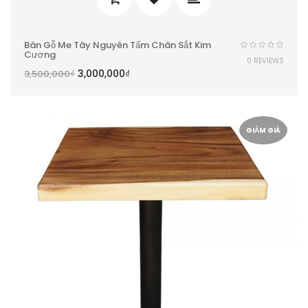
Bàn Gỗ Me Tây Nguyên Tấm Chân Sắt Kim
Cương
0 REVIEWS
3,000,000
₫
3,500,000
₫
GIẢM GIÁ