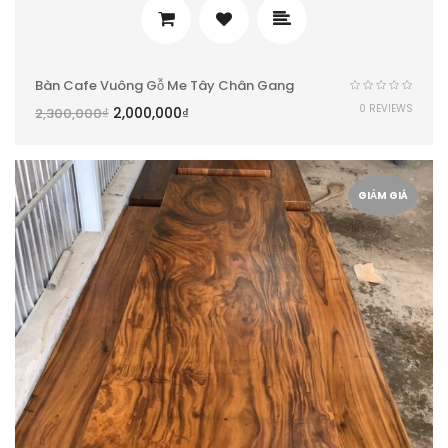
Bàn Cafe Vuông Gỗ Me Tây Chân Gang
0 REVIEWS
2,000,000
₫
2,300,000
₫
GIẢM GIÁ