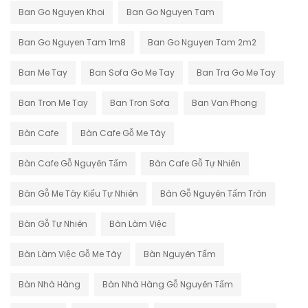
Ban Go Nguyen Khoi
Ban Go Nguyen Tam
Ban Go Nguyen Tam 1m8
Ban Go Nguyen Tam 2m2
Ban Me Tay
Ban Sofa Go Me Tay
Ban Tra Go Me Tay
Ban Tron Me Tay
Ban Tron Sofa
Ban Van Phong
Bàn Cafe
Bàn Cafe Gỗ Me Tây
Bàn Cafe Gỗ Nguyên Tấm
Bàn Cafe Gỗ Tự Nhiên
Bàn Gỗ Me Tây Kiểu Tự Nhiên
Bàn Gỗ Nguyên Tấm Tròn
Bàn Gỗ Tự Nhiên
Bàn Làm Việc
Bàn Làm Việc Gỗ Me Tây
Bàn Nguyên Tấm
Bàn Nhà Hàng
Bàn Nhà Hàng Gỗ Nguyên Tấm