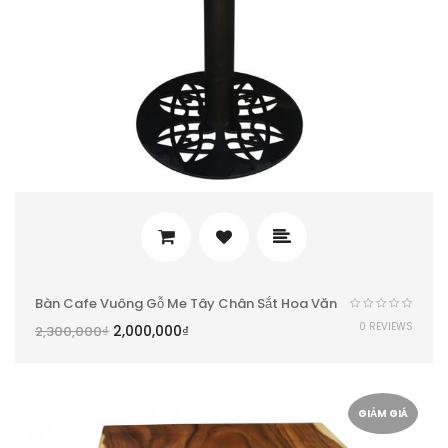
Bàn Cafe Vuông Gỗ Me Tây Chân Sắt Hoa Văn
0 REVIEWS
2,000,000
₫
2,300,000
₫
GIẢM GIÁ