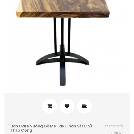
Bàn Cafe Vuông Gỗ Me Tây Chân Sắt Chữ
Thập Cong
0 REVIEWS