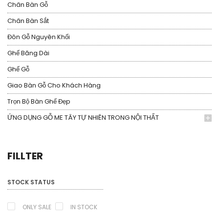
Chân Bàn Gỗ
Chân Bàn Sắt
Đôn Gỗ Nguyên Khối
Ghế Băng Dài
Ghế Gỗ
Giao Bàn Gỗ Cho Khách Hàng
Trọn Bộ Bàn Ghế Đẹp
ỨNG DỤNG GỖ ME TÂY TỰ NHIÊN TRONG NỘI THẤT
FILLTER
STOCK STATUS
ONLY SALE
IN STOCK