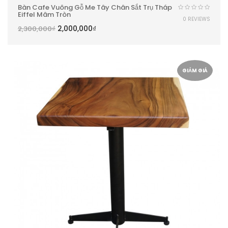
Bàn Cafe Vuông Gỗ Me Tây Chân Sắt Trụ Tháp
Eiffel Mâm Tròn
0 REVIEWS
2,000,000
₫
2,300,000
₫
GIẢM GIÁ