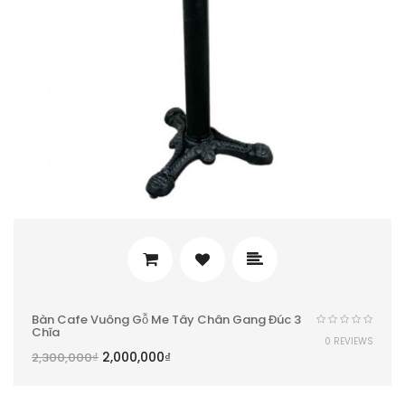
Bàn Cafe Vuông Gỗ Me Tây Chân Gang Đúc 3
Chĩa
0 REVIEWS
2,000,000
₫
2,300,000
₫