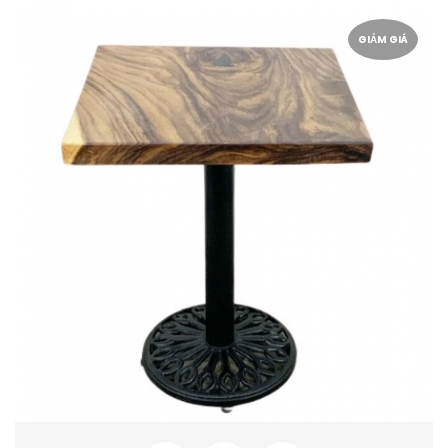
GIẢM GIÁ