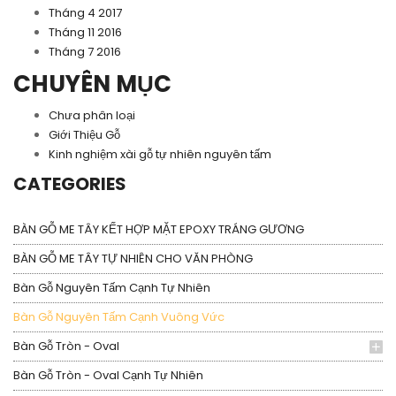
Tháng 4 2017
Tháng 11 2016
Tháng 7 2016
CHUYÊN MỤC
Chưa phân loại
Giới Thiệu Gỗ
Kinh nghiệm xài gỗ tự nhiên nguyên tấm
CATEGORIES
BÀN GỖ ME TÂY KẾT HỢP MẶT EPOXY TRÁNG GƯƠNG
BÀN GỖ ME TÂY TỰ NHIÊN CHO VĂN PHÒNG
Bàn Gỗ Nguyên Tấm Cạnh Tự Nhiên
Bàn Gỗ Nguyên Tấm Cạnh Vuông Vức
Bàn Gỗ Tròn - Oval
Bàn Gỗ Tròn - Oval Cạnh Tự Nhiên