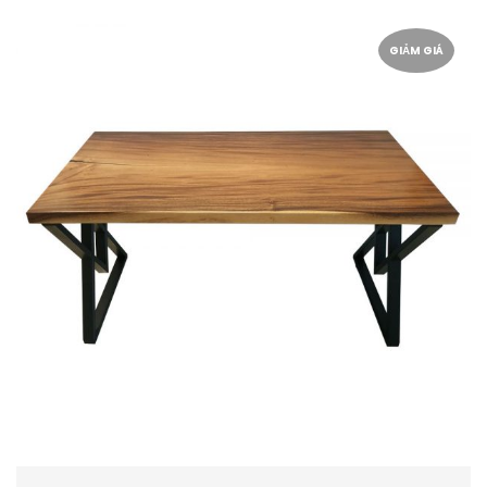
GIẢM GIÁ