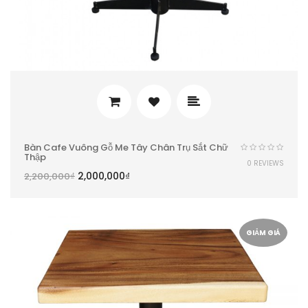
Bàn Cafe Vuông Gỗ Me Tây Chân Trụ Sắt Chữ
Thập
0 REVIEWS
2,000,000
₫
2,200,000
₫
GIẢM GIÁ