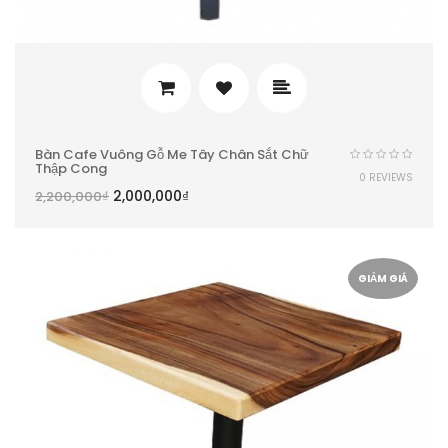
Bàn Cafe Vuông Gỗ Me Tây Chân Sắt Chữ
Thập Cong
0 REVIEWS
2,000,000
₫
2,200,000
₫
GIẢM GIÁ