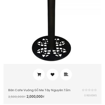
Bàn Cafe Vuông Gỗ Me Tây Nguyên Tấm
0 REVIEWS
2,000,000
₫
2,500,000
₫