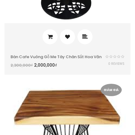
Bàn Cafe Vuông Gỗ Me Tây Chân Sắt Hoa Văn
0 REVIEWS
2,000,000
₫
2,300,000
₫
GIẢM GIÁ