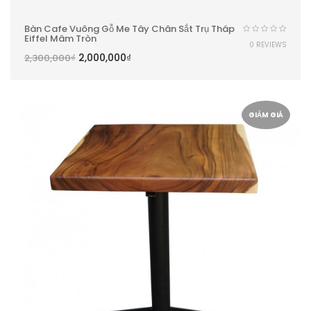
Bàn Cafe Vuông Gỗ Me Tây Chân Sắt Trụ Tháp
Eiffel Mâm Tròn
0 REVIEWS
2,000,000
₫
2,300,000
₫
GIẢM GIÁ