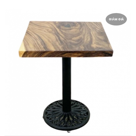
GIẢM GIÁ