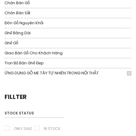
Chân Bàn Gỗ
Chân Bàn Sắt
Đôn Gỗ Nguyên Khối
Ghế Băng Dài
Ghế Gỗ
Giao Bàn Gỗ Cho Khách Hàng
Trọn Bộ Bàn Ghế Đẹp
ỨNG DỤNG GỖ ME TÂY TỰ NHIÊN TRONG NỘI THẤT
FILLTER
STOCK STATUS
ONLY SALE
IN STOCK