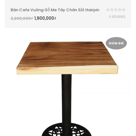
Bàn Cafe Vuông Gỗ Me Tây Chân Sắt Hairpin
0 REVIEWS
1,900,000
₫
2,200,000
₫
GIẢM GIÁ