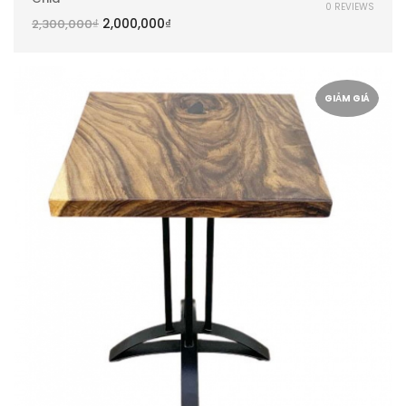
0 REVIEWS
2,000,000
₫
2,300,000
₫
GIẢM GIÁ