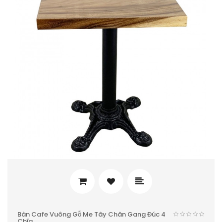
Bàn Cafe Vuông Gỗ Me Tây Chân Gang Đúc 4
Chĩa