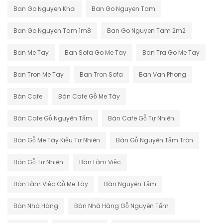
Ban Go Nguyen Khoi
Ban Go Nguyen Tam
Ban Go Nguyen Tam 1m8
Ban Go Nguyen Tam 2m2
Ban Me Tay
Ban Sofa Go Me Tay
Ban Tra Go Me Tay
Ban Tron Me Tay
Ban Tron Sofa
Ban Van Phong
Bàn Cafe
Bàn Cafe Gỗ Me Tây
Bàn Cafe Gỗ Nguyên Tấm
Bàn Cafe Gỗ Tự Nhiên
Bàn Gỗ Me Tây Kiểu Tự Nhiên
Bàn Gỗ Nguyên Tấm Tròn
Bàn Gỗ Tự Nhiên
Bàn Làm Việc
Bàn Làm Việc Gỗ Me Tây
Bàn Nguyên Tấm
Bàn Nhà Hàng
Bàn Nhà Hàng Gỗ Nguyên Tấm