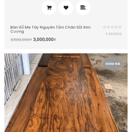
Bàn Gỗ Me Tây Nguyên Tấm Chân Sắt Kim
Cương
0 REVIEWS
3,000,000
₫
3,500,000
₫
GIẢM GIÁ