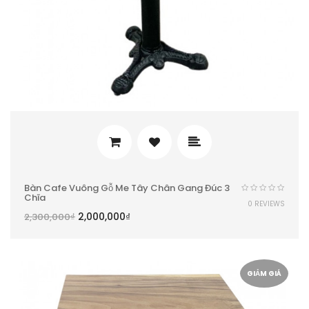
Bàn Cafe Vuông Gỗ Me Tây Chân Gang Đúc 3
Chĩa
0 REVIEWS
2,000,000
₫
2,300,000
₫
GIẢM GIÁ