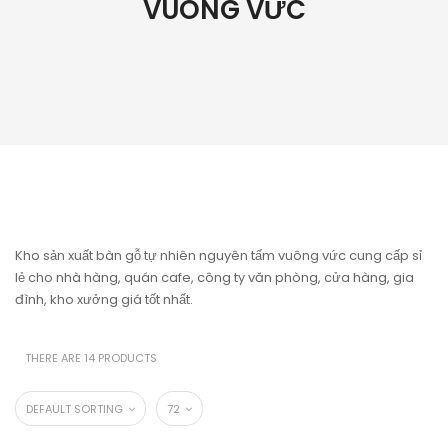
VUÔNG VỨC
Kho sản xuất bàn gỗ tự nhiên nguyên tấm vuông vức cung cấp sỉ
lẻ cho nhà hàng, quán cafe, công ty văn phòng, cửa hàng, gia
đình, kho xưởng giá tốt nhất.
THERE ARE 14 PRODUCTS
DEFAULT SORTING
72