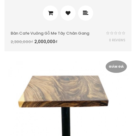
Bàn Cafe Vuông Gỗ Me Tây Chân Gang
0 REVIEWS
2,000,000
₫
2,300,000
₫
GIẢM GIÁ